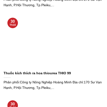
Hạnh, P.Hội Thương, Tp.Pleiku,...
30
Th10
Thuốc kích thích ra hoa thiourea THIO 99
Phân phối:Công ty Nông Nghiệp Hoàng Minh Địa chỉ:170 Sư Vạn
Hạnh, P.Hội Thương, Tp.Pleiku,...
30