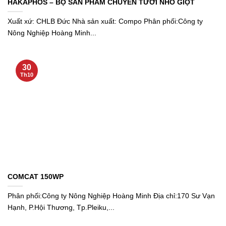
HAKAPHOS – BỘ SẢN PHẨM CHUYÊN TƯỚI NHỎ GIỌT
Xuất xứ: CHLB Đức Nhà sản xuất: Compo Phân phối:Công ty
Nông Nghiệp Hoàng Minh...
30
Th10
COMCAT 150WP
Phân phối:Công ty Nông Nghiệp Hoàng Minh Địa chỉ:170 Sư Vạn
Hạnh, P.Hội Thương, Tp.Pleiku,...