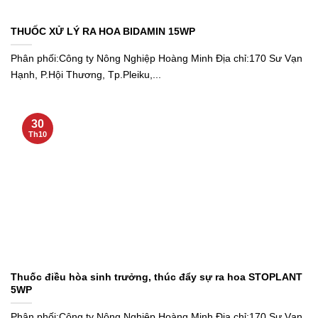
THUỐC XỬ LÝ RA HOA BIDAMIN 15WP
Phân phối:Công ty Nông Nghiệp Hoàng Minh Địa chỉ:170 Sư Vạn
Hạnh, P.Hội Thương, Tp.Pleiku,...
30
Th10
Thuốc điều hòa sinh trưởng, thúc đẩy sự ra hoa STOPLANT
5WP
Phân phối:Công ty Nông Nghiệp Hoàng Minh Địa chỉ:170 Sư Vạn