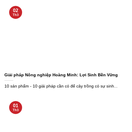
02
Th3
Giải pháp Nông nghiệp Hoàng Minh: Lợi Sinh Bền Vững
10 sản phẩm - 10 giải pháp cần có để cây trồng có sự sinh...
01
Th3