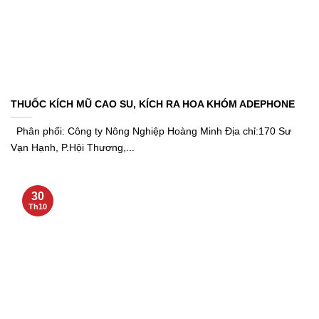
THUỐC KÍCH MŨ CAO SU, KÍCH RA HOA KHÓM ADEPHONE
Phân phối: Công ty Nông Nghiệp Hoàng Minh Địa chỉ:170 Sư
Vạn Hạnh, P.Hội Thương,...
30
Th10