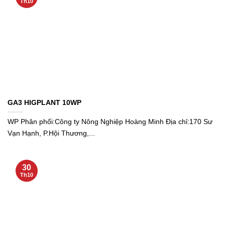
Th10
GA3 HIGPLANT 10WP
WP Phân phối:Công ty Nông Nghiệp Hoàng Minh Địa chỉ:170 Sư
Vạn Hạnh, P.Hội Thương,...
30
Th10