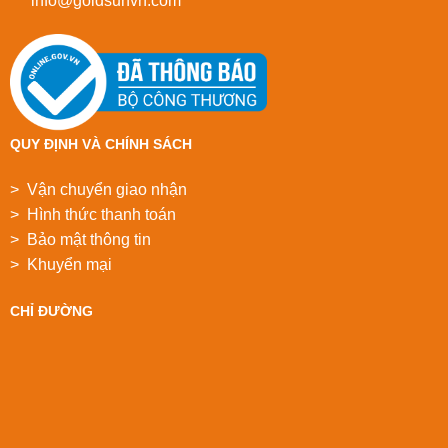
info@goldsunvn.com
QUY ĐỊNH VÀ CHÍNH SÁCH
> Vận chuyển giao nhận
> Hình thức thanh toán
> Bảo mật thông tin
> Khuyển mại
CHỈ ĐƯỜNG