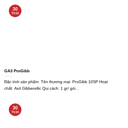
30
Th10
GA3 ProGibb
Đặc tính sản phẩm: Tên thương mại: ProGibb 10SP Hoạt
chất: Axit Gibberellic Qui cách: 1 gr/ gói...
30
Th10