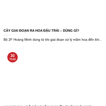
CÂY GIAI ĐOẠN RA HOA ĐẬU TRÁI – DÙNG GÌ?
Bộ 2F Hoàng Minh dùng từ khi giai đoạn xử lý mầm hoa đến khi...
30
Th10