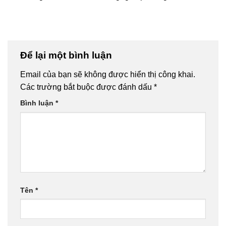
Để lại một bình luận
Email của bạn sẽ không được hiển thị công khai.
Các trường bắt buộc được đánh dấu
*
Bình luận
*
Tên
*