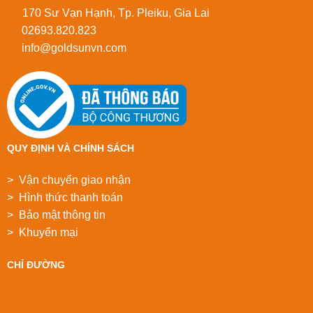
170 Sư Vạn Hạnh, Tp. Pleiku, Gia Lai
02693.820.823
info@goldsunvn.com
QUY ĐỊNH VÀ CHÍNH SÁCH
> Vận chuyển giao nhận
> Hình thức thanh toán
> Bảo mật thông tin
> Khuyển mại
CHỈ ĐƯỜNG