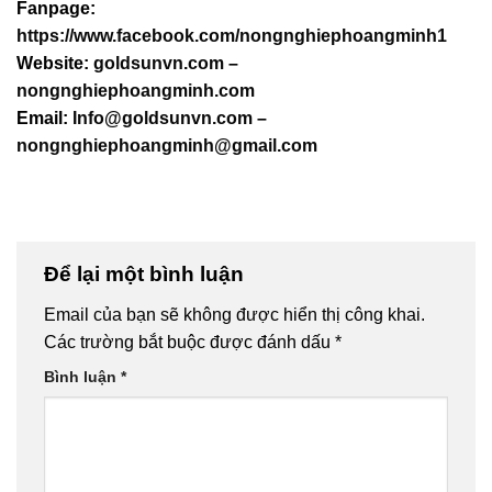
Fanpage:
https://www.facebook.com/nongnghiephoangminh1
Website:
goldsunvn.com
–
nongnghiephoangminh.com
Email:
Info@goldsunvn.com
–
nongnghiephoangminh@gmail.com
Để lại một bình luận
Email của bạn sẽ không được hiển thị công khai.
Các trường bắt buộc được đánh dấu
*
Bình luận
*