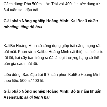
Cách dùng: Pha 500ml Lớn Trái với 400 lít nước dùng từ
3-4 tuần sau đậu trái.
Giải pháp Nông nghiệp Hoàng Minh: KaliBo:
3 chiều
nở căng, tăng độ brix
KaliBo Hoàng Minh có công dụng giúp trái căng mọng rất
bắt mắt. Phun sớm Kalibo Hoàng Minh cải thiện chỉ số brix
rất tốt; trái cây bạn trồng ra đã là loại thượng hạng có thể
bán giá cao nhất rồi.
Liều dùng: Sau đậu trái 6-7 tuần phun KaliBo Hoàng Minh
theo liều: 500ml/ 400 lít.
Giải pháp Nông nghiệp Hoàng Minh: Bộ trị nấm khuẩn
Asenstarli:
sá
gì bệnh hại