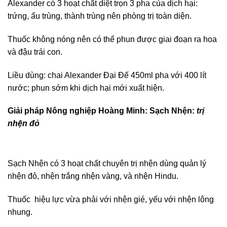
Alexander có 3 hoạt chất diệt trọn 3 pha của dịch hại:
trứng, ấu trùng, thành trùng nên phòng trị toàn diện.
Thuốc không nóng nên có thể phun được giai đoạn ra hoa
và đậu trái con.
Liều dùng: chai Alexander Đại Đế 450ml pha với 400 lít
nước; phun sớm khi dịch hại mới xuất hiện.
Giải pháp Nông nghiệp Hoàng Minh: Sạch Nhện:
trị
nhện đỏ
Sạch Nhện có 3 hoạt chất chuyên trị nhện dùng quản lý
nhện đỏ, nhện trắng nhện vàng, và nhện Hindu.
Thuốc hiệu lực vừa phải với nhện gié, yếu với nhện lông
nhung.