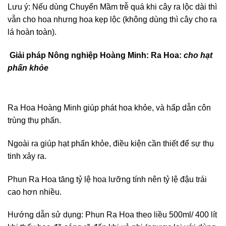
Lưu ý: Nếu dùng Chuyển Mầm trễ quá khi cây ra lộc dài thì
vẫn cho hoa nhưng hoa kẹp lộc (không dùng thì cây cho ra
lá hoàn toàn).
Giải pháp Nông nghiệp Hoàng Minh: Ra Hoa:
cho hạt
phấn khỏe
Ra Hoa Hoàng Minh giúp phát hoa khỏe, và hấp dẫn côn
trùng thụ phấn.
Ngoài ra giúp hạt phấn khỏe, điều kiện cần thiết để sự thụ
tinh xảy ra.
Phun Ra Hoa tăng tỷ lệ hoa lưỡng tính nên tỷ lệ đậu trái
cao hơn nhiều.
Hướng dẫn sử dụng: Phun Ra Hoa theo liều 500ml/ 400 lít