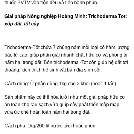
thuốc BVTV vào trộn đều và tiến hành phun.
Giải pháp Nông nghiệp Hoàng Minh: Trichoderma Tot:
xốp đất, tốt cây
Trichoderma-Tốt chứa 7 chủng nấm mỗi loại có hàm lượng
bào tử cao, giúp phân giải nhanh chất hữu cơ và phòng trị
nấm hại trong đất. Bón trichoderma -Tot còn giúp hệ đất tơi
thoáng, kích thích hệ sinh vật bản địa sinh sôi.
Cách dùng: Ủ phân dùng 1kg cho 3 khối (hoặc 1 tấn).
Sản phẩm này có thể hòa tưới như một giải pháp hữu cơ
an toàn cho rau sạch vừa giúp cây phát triển mập mạp,
vừa ức chế hoàn toàn nấm hại trong đất.
Cách pha: 1kg/200 lít nước tứoi hoặc phun.