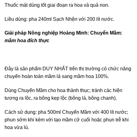
Thuốc mát dùng tốt giai đoạn ra hoa và quả non.
Liều dùng: pha 240ml Sạch Nhện với 200 lít nước.
Giải pháp Nông nghiệp Hoàng Minh: Chuyển Mầm:
mầm hoa đích thực
Đây là sản phẩm DUY NHẤT trên thị trường có chức năng
chuyển hoàn toàn mầm lá sang mầm hoa 100%.
Dùng Chuyển Mầm cho hoa thành thục; tránh các hiện
tượng ra lộc, ra bông kẹp lộc (bông lá, bông chanh).
Cách sử dụng: pha 500ml Chuyển Mầm với 400 lít nước;
phun sớm khi kèm với tạo mầm cữ cuối hoặc phun trễ khi
hoa vừa lú.