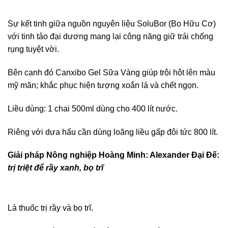
Sự kết tinh giữa nguồn nguyên liệu SoluBor (Bo Hữu Cơ)
với tinh tảo đại dương mang lại công năng giữ trái chống
rụng tuyệt vời.
Bên cạnh đó Canxibo Gel Sữa Vàng giúp trội hột lên màu
mỹ mãn; khắc phục hiện tượng xoắn lá và chết ngọn.
Liều dùng: 1 chai 500ml dùng cho 400 lít nước.
Riêng với dưa hấu cần dùng loãng liều gấp đôi tức 800 lít.
Giải pháp Nông nghiệp Hoàng Minh: Alexander Đại Đế:
trị triệt để rầy xanh, bọ trĩ
Là thuốc trị rầy và bọ trĩ.