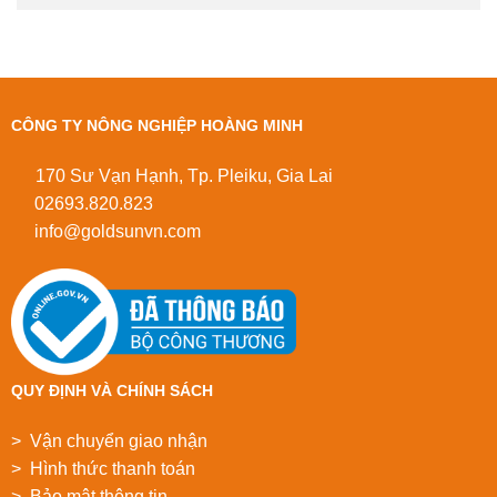
CÔNG TY NÔNG NGHIỆP HOÀNG MINH
170 Sư Vạn Hạnh, Tp. Pleiku, Gia Lai
02693.820.823
info@goldsunvn.com
QUY ĐỊNH VÀ CHÍNH SÁCH
> Vận chuyển giao nhận
> Hình thức thanh toán
> Bảo mật thông tin