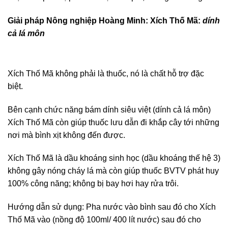
Giải pháp Nông nghiệp Hoàng Minh: Xích Thố Mã:
dính
cả lá môn
Xích Thố Mã không phải là thuốc, nó là chất hỗ trợ đặc
biệt.
Bên cạnh chức năng bám dính siêu việt (dính cả lá môn)
Xích Thố Mã còn giúp thuốc lưu dẫn đi khắp cây tới những
nơi mà bình xịt không đến được.
Xích Thố Mã là dầu khoáng sinh học (dầu khoáng thế hệ 3)
không gây nóng cháy lá mà còn giúp thuốc BVTV phát huy
100% công năng; không bị bay hơi hay rửa trôi.
Hướng dẫn sử dụng: Pha nước vào bình sau đó cho Xích
Thố Mã vào (nồng độ 100ml/ 400 lít nước) sau đó cho