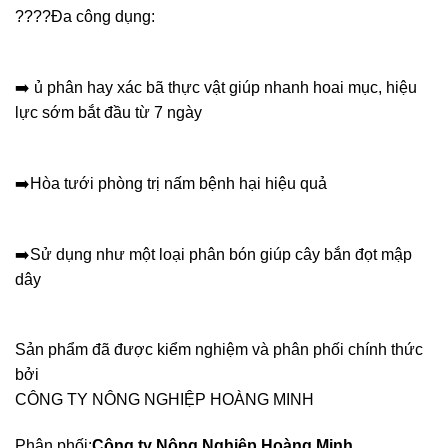
????
Đa công dụng:
➡️
ủ phân hay xác bã thực vật giúp nhanh hoai mục, hiệu
lực sớm bắt đầu từ 7 ngày
➡️
Hòa tưới phòng trị nấm bệnh hại hiệu quả
➡️
Sử dụng như một loại phân bón giúp cây bắn đọt mập
dây
Sản phẩm đã được kiểm nghiệm và phân phối chính thức
bởi
CÔNG TY NÔNG NGHIỆP HOÀNG MINH
Phân phối:
Công ty Nông Nghiệp Hoàng Minh