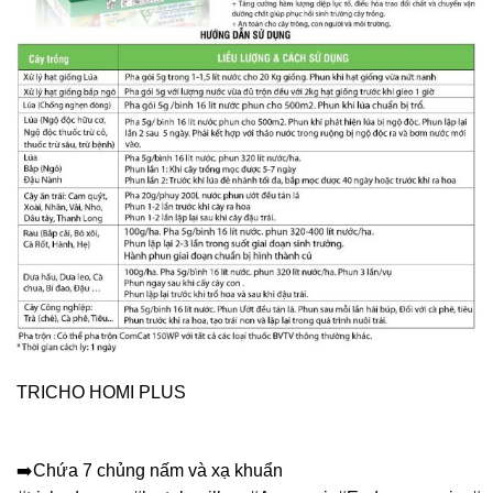
TRICHO HOMI PLUS
➡️
Chứa 7 chủng nấm và xạ khuẩn