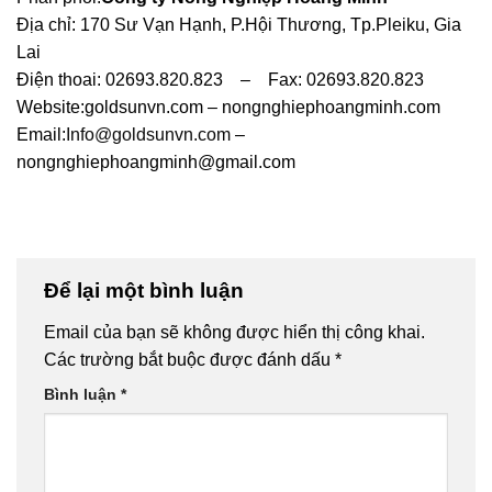
Địa chỉ: 170 Sư Vạn Hạnh, P.Hội Thương, Tp.Pleiku, Gia
Lai
Điện thoai: 02693.820.823 – Fax: 02693.820.823
Website:goldsunvn.com – nongnghiephoangminh.com
Email:
Info@goldsunvn.com
–
nongnghiephoangminh@gmail.com
Để lại một bình luận
Email của bạn sẽ không được hiển thị công khai.
Các trường bắt buộc được đánh dấu
*
Bình luận
*