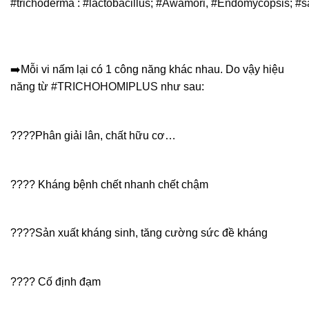
#
trichoderma
:
#
lactobacillus
;
#
Awamori
,
#
Endomycopsis
;
#
s
➡️
Mỗi vi nấm lại có 1 công năng khác nhau. Do vậy hiệu
năng từ
#
TRICHOHOMIPLUS
như sau:
????️
Phân giải lân, chất hữu cơ…
????️
Kháng bệnh chết nhanh chết chậm
????️
Sản xuất kháng sinh, tăng cường sức đề kháng
????️
Cố định đạm