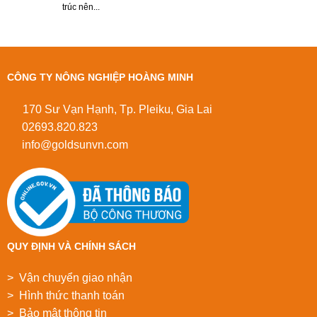
trúc nên...
CÔNG TY NÔNG NGHIỆP HOÀNG MINH
170 Sư Vạn Hạnh, Tp. Pleiku, Gia Lai
02693.820.823
info@goldsunvn.com
QUY ĐỊNH VÀ CHÍNH SÁCH
> Vận chuyển giao nhận
> Hình thức thanh toán
> Bảo mật thông tin