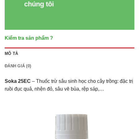
chúng tôi
Kiểm tra sản phẩm ?
MÔ TẢ
ĐÁNH GIÁ (0)
Soka 25EC
– Thuốc trừ sâu sinh học cho cây trồng: đặc trị
ruồi đục quả, nhện đỏ, sâu vẽ bùa, rệp sáp,…