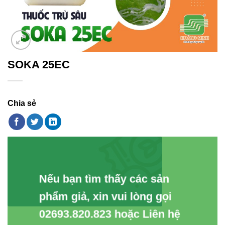
SOKA 25EC
Chia sẻ
Nếu bạn tìm thấy các sản
phẩm giả, xin vui lòng gọi
02693.820.823 hoặc Liên hệ