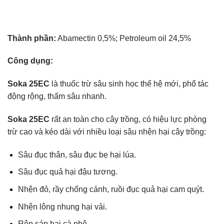
Thành phần:
Abamectin 0,5%; Petroleum oil 24,5%
Công dụng:
Soka 25EC
là thuốc trừ sâu sinh học thế hệ mới, phổ tác
động rộng, thấm sâu nhanh.
Soka 25EC
rất an toàn cho cây trồng, có hiệu lực phòng
trừ cao và kéo dài với nhiều loại sâu nhện hại cây trồng:
Sâu đục thân, sâu đục bẹ hại lúa.
Sâu đục quả hại đậu tương.
Nhện đỏ, rầy chổng cánh, ruồi đục quả hại cam quýt.
Nhện lông nhung hại vải.
Rệp sáp hại cà phê.