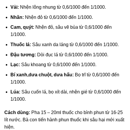
Vải:
Nhện lông nhung từ 0,6/1000 đến 1/1000.
Nhãn:
Nhện đỏ từ 0,6/1000 đến 1/1000.
Cam, quýt:
Nhện đỏ, sâu vẽ bùa từ 0,6/1000 đến
1/1000.
Thuốc lá:
Sâu xanh da láng từ 0,6/1000 đến 1/1000.
Đậu tương:
Dòi đục lá từ 0,6/1000 đến 1/1000.
Lạc:
Sâu khoang từ 0,6/1000 đến 1/1000.
Bí xanh,dưa chuột, dưa hấu:
Bọ trĩ từ 0,6/1000 đến
1/1000.
Lúa:
Sâu cuốn lá, bọ xít dài, nhện gié từ 0,6/1000 đến
1/1000.
Cách dùng:
Pha 15 – 20ml thuốc cho bình phun từ 16-25
lít nước. Bà con tiến hành phun thuốc khi sâu hại mới xuất
hiện.