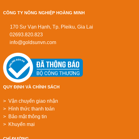
CÔNG TY NÔNG NGHIỆP HOÀNG MINH
170 Sư Vạn Hạnh, Tp. Pleiku, Gia Lai
02693.820.823
info@goldsunvn.com
QUY ĐỊNH VÀ CHÍNH SÁCH
> Vận chuyển giao nhận
> Hình thức thanh toán
> Bảo mật thông tin
> Khuyển mại
CHỈ ĐƯỜNG