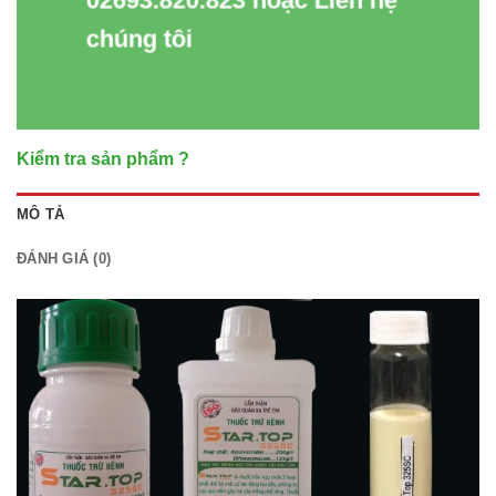
chúng tôi
Kiểm tra sản phẩm ?
MÔ TẢ
ĐÁNH GIÁ (0)