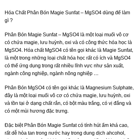
Hóa Chất Phân Bón Magie Sunfat – MgSO4 dùng để làm
gì ?
Phân Bón Magie Sunfat – MgSO4 là một loại muối vô cơ
có chứa magie, lưu huỳnh, oxi và có công thức hóa học là
MgSO4. Hóa chất MgSO4 có tên gọi khác là Magie Sunfat,
là một trong những loại chất hóa học rất có ích và MgSO4
có thể ứng dụng trong rất nhiều lĩnh vực như sản xuất,
ngành công nghiệp, ngành nông nghiệp …
Phân Bón MgSO4 có tên gọi khác là Magnesium Sulphate,
đây là một loại muối vô cơ có chứa magie, lưu huỳnh, oxi
và tồn tại ở dạng chất rắn, có bột màu trắng, có vị đắng và
có một mùi hương đặc trưng.
Đặc biệt Phân Bón Magie Sunfat có tính hút ẩm khá cao,
rất dễ hòa tan trong nước hay trong dung dịch ahcohol,