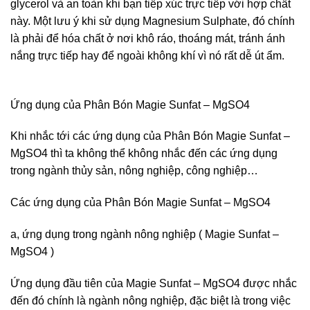
glycerol và an toàn khi bạn tiếp xúc trực tiếp với hợp chất
này. Một lưu ý khi sử dụng Magnesium Sulphate, đó chính
là phải để hóa chất ở nơi khô ráo, thoáng mát, tránh ánh
nắng trực tiếp hay để ngoài không khí vì nó rất dễ út ẩm.
Ứng dụng của Phân Bón Magie Sunfat – MgSO4
Khi nhắc tới các ứng dụng của Phân Bón Magie Sunfat –
MgSO4 thì ta không thể không nhắc đến các ứng dụng
trong ngành thủy sản, nông nghiệp, công nghiệp…
Các ứng dụng của Phân Bón Magie Sunfat – MgSO4
a, ứng dụng trong ngành nông nghiệp ( Magie Sunfat –
MgSO4 )
Ứng dụng đầu tiên của Magie Sunfat – MgSO4 được nhắc
đến đó chính là ngành nông nghiệp, đặc biệt là trong việc