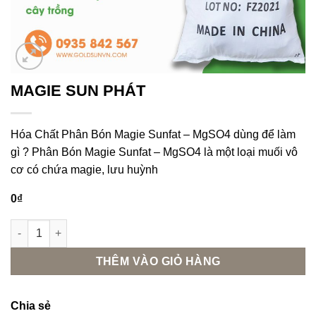
MAGIE SUN PHÁT
Hóa Chất Phân Bón Magie Sunfat – MgSO4 dùng để làm
gì ? Phân Bón Magie Sunfat – MgSO4 là một loại muối vô
cơ có chứa magie, lưu huỳnh
0
₫
MAGIE SUN PHÁT số lượng
THÊM VÀO GIỎ HÀNG
Chia sẻ