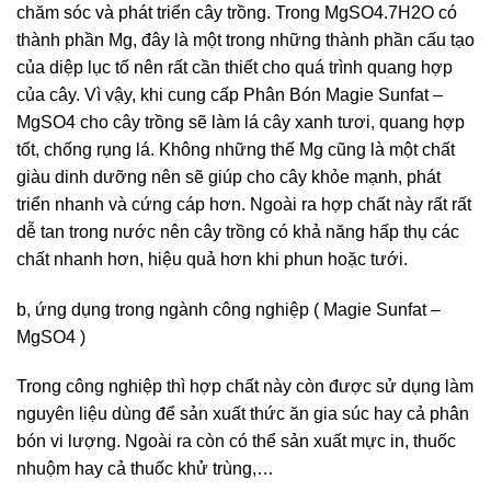
chăm sóc và phát triển cây trồng. Trong MgSO4.7H2O có
thành phần Mg, đây là một trong những thành phần cấu tạo
của diệp lục tố nên rất cần thiết cho quá trình quang hợp
của cây. Vì vậy, khi cung cấp Phân Bón Magie Sunfat –
MgSO4 cho cây trồng sẽ làm lá cây xanh tươi, quang hợp
tốt, chống rụng lá. Không những thế Mg cũng là một chất
giàu dinh dưỡng nên sẽ giúp cho cây khỏe mạnh, phát
triển nhanh và cứng cáp hơn. Ngoài ra hợp chất này rất rất
dễ tan trong nước nên cây trồng có khả năng hấp thụ các
chất nhanh hơn, hiệu quả hơn khi phun hoặc tưới.
b, ứng dụng trong ngành công nghiệp ( Magie Sunfat –
MgSO4 )
Trong công nghiệp thì hợp chất này còn được sử dụng làm
nguyên liệu dùng để sản xuất thức ăn gia súc hay cả phân
bón vi lượng. Ngoài ra còn có thể sản xuất mực in, thuốc
nhuộm hay cả thuốc khử trùng,…