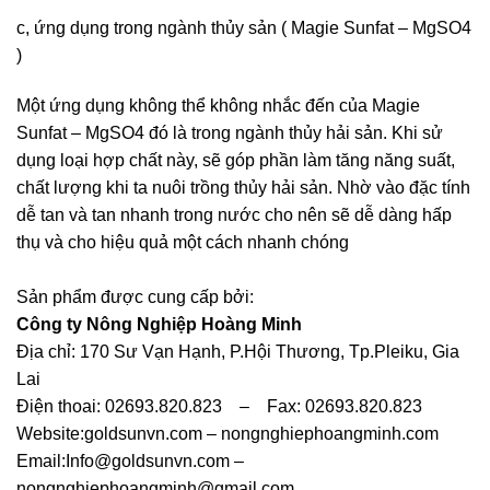
c, ứng dụng trong ngành thủy sản ( Magie Sunfat – MgSO4
)
Một ứng dụng không thể không nhắc đến của Magie
Sunfat – MgSO4 đó là trong ngành thủy hải sản. Khi sử
dụng loại hợp chất này, sẽ góp phần làm tăng năng suất,
chất lượng khi ta nuôi trồng thủy hải sản. Nhờ vào đặc tính
dễ tan và tan nhanh trong nước cho nên sẽ dễ dàng hấp
thụ và cho hiệu quả một cách nhanh chóng
Sản phẩm được cung cấp bởi:
Công ty Nông Nghiệp Hoàng Minh
Địa chỉ: 170 Sư Vạn Hạnh, P.Hội Thương, Tp.Pleiku, Gia
Lai
Điện thoai: 02693.820.823 – Fax: 02693.820.823
Website:goldsunvn.com – nongnghiephoangminh.com
Email:Info@goldsunvn.com –
nongnghiephoangminh@gmail.com