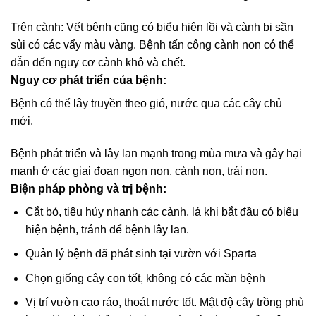
Trên cành: Vết bệnh cũng có biểu hiện lồi và cành bị sần
sùi có các vẩy màu vàng. Bệnh tấn công cành non có thể
dẫn đến nguy cơ cành khô và chết.
Nguy cơ phát triển của bệnh:
Bệnh có thể lây truyền theo gió, nước qua các cây chủ
mới.
Bệnh phát triển và lây lan mạnh trong mùa mưa và gây hại
mạnh ở các giai đoạn ngọn non, cành non, trái non.
Biện pháp phòng và trị bệnh:
Cắt bỏ, tiêu hủy nhanh các cành, lá khi bắt đầu có biểu
hiện bệnh, tránh để bệnh lây lan.
Quản lý bệnh đã phát sinh tại vườn với Sparta
Chọn giống cây con tốt, không có các mần bệnh
Vị trí vườn cao ráo, thoát nước tốt. Mật độ cây trồng phù