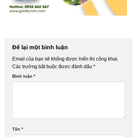
Để lại một bình luận
Email của bạn sẽ không được hiển thị công khai.
Các trường bắt buộc được đánh dấu
*
Bình luận
*
Tên
*