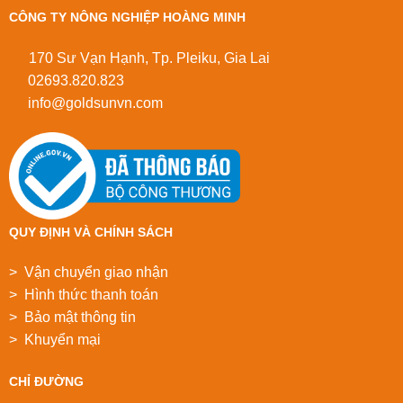
CÔNG TY NÔNG NGHIỆP HOÀNG MINH
170 Sư Vạn Hạnh, Tp. Pleiku, Gia Lai
02693.820.823
info@goldsunvn.com
QUY ĐỊNH VÀ CHÍNH SÁCH
> Vận chuyển giao nhận
> Hình thức thanh toán
> Bảo mật thông tin
> Khuyển mại
CHỈ ĐƯỜNG