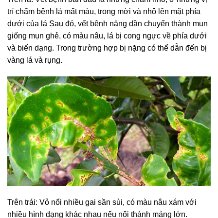
trí chấm bệnh lá mất màu, trong mời và nhô lên mặt phía
dưới của lá Sau đó, vết bệnh nặng dần chuyển thành mụn
giống mụn ghẻ, có màu nâu, lá bị cong ngực về phía dưới
và biến dạng. Trong trường hợp bị nặng có thể dẫn đến bị
vàng lá và rụng.
Trên trái: Vỏ nổi nhiều gai sần sùi, có màu nâu xám với
nhiều hình dạng khác nhau nếu nối thành mảng lớn.