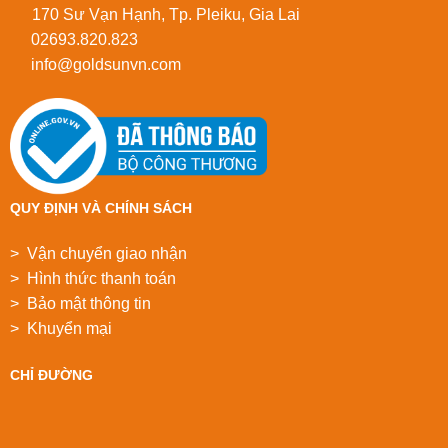
170 Sư Vạn Hạnh, Tp. Pleiku, Gia Lai
02693.820.823
info@goldsunvn.com
QUY ĐỊNH VÀ CHÍNH SÁCH
> Vận chuyển giao nhận
> Hình thức thanh toán
> Bảo mật thông tin
> Khuyển mại
CHỈ ĐƯỜNG