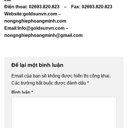
Điện thoai: 02693.820.823 – Fax: 02693.820.823
Website:goldsunvn.com –
nongnghiephoangminh.com
Email:
Info@goldsunvn.com
–
nongnghiephoangminh@gmail.com
Để lại một bình luận
Email của bạn sẽ không được hiển thị công khai.
Các trường bắt buộc được đánh dấu
*
Bình luận
*