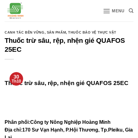
Bỏ
MENU
qua
nội
dung
CANH TÁC BỀN VỮNG
,
SẢN PHẨM
,
THUỐC BẢO VỆ THỰC VẬT
Thuốc trừ sâu, rệp, nhện gié QUAFOS
25EC
30
Th10
Thuốc trừ sâu, rệp, nhện gié QUAFOS 25EC
Phân phối:
Công ty Nông Nghiệp Hoàng Minh
Địa chỉ:170 Sư Vạn Hạnh, P.Hội Thương, Tp.Pleiku, Gia
Lai