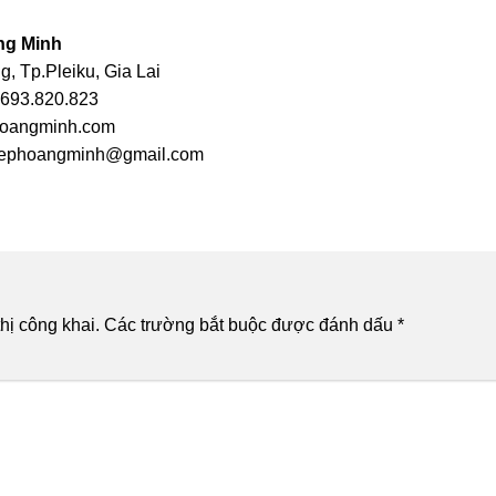
ng Minh
, Tp.Pleiku, Gia Lai
2693.820.823
hoangminh.com
iephoangminh@gmail.com
hị công khai.
Các trường bắt buộc được đánh dấu
*