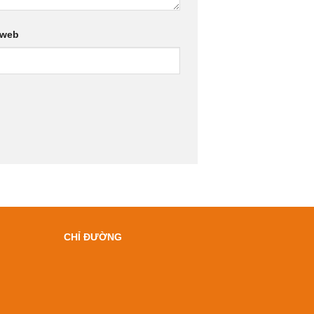
 web
CHỈ ĐƯỜNG