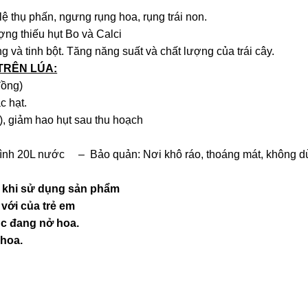
thụ phấn, ngưng rụng hoa, rụng trái non.
g thiếu hụt Bo và Calci
 tinh bột. Tăng năng suất và chất lượng của trái cây.
TRÊN LÚA:
đồng)
c hạt.
 giảm hao hụt sau thu hoạch
bình 20L nước – Bảo quản: Nơi khô ráo, thoáng mát, không dùn
 khi sử dụng sản phẩm
với của trẻ em
úc đang nở hoa.
 hoa.