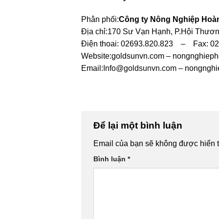
Phân phối:
Công ty Nông Nghiệp Hoà
Địa chỉ:170 Sư Vạn Hạnh, P.Hội Thương
Điện thoai: 02693.820.823 – Fax: 0
Website:goldsunvn.com – nongnghiep
Email:
Info@goldsunvn.com
– nongngh
Để lại một bình luận
Email của bạn sẽ không được hiển t
Bình luận
*