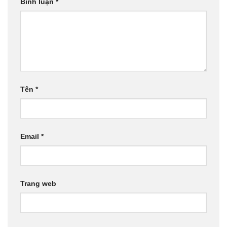
Bình luận
*
Tên
*
Email
*
Trang web