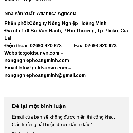
Nhà sản xuất: Atlantica Agricola,
Phân phối:
Công ty Nông Nghiệp Hoàng Minh
Địa chỉ:170 Sư Vạn Hạnh, P.Hội Thương, Tp.Pleiku, Gia
Lai
Điện thoai: 02693.820.823 – Fax: 02693.820.823
Website:goldsunvn.com –
nongnghiephoangminh.com
Email:
Info@goldsunvn.com
–
nongnghiephoangminh@gmail.com
Để lại một bình luận
Email của bạn sẽ không được hiển thị công khai.
Các trường bắt buộc được đánh dấu
*