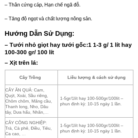
– Thân cứng cáp, Hạn chế ngã đỗ.
– Tăng độ ngọt và chất lượng nông sản.
Hướng Dẫn Sử Dụng:
– Tưới nhỏ giọt hay tưới gốc:1 1-3 g/ 1 lít hay
100-300 gr/ 100 lít
– Xịt trên lá:
Cây Trồng
Liều lượng & cách sử dụng
CÂY ĂN QUẢ: Cam,
Quýt, Xoài, Sầu riêng,
1-5gr/1lít hay 100-500gr/100lít –
Chôm chôm, Mãng cầu,
phun định kỳ: 10-15 ngày 1 lần.
Thanh long, Nho, Dâu
tây, Dưa hấu, Nhãn,…
CÂY CÔNG NGHIỆP:
1-5gr/1lít hay 100-500gr/100lít –
Trà, Cà phê, Điều, Tiêu,
phun định kỳ: 10-15 ngày 1 lần.
Ca cao, …