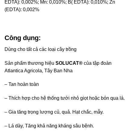
EDTA): 0,002%; Mn: 0,010%; B( EDTA): 0,010%; Zn
(EDTA): 0,002%
Công dụng:
Dùng cho tất cả các loại cây trồng
Sản phẩm thương hiệu
SOLUCAT®
của tập đoàn
Atlantica Agricola, Tây Ban Nha
– Tan hoàn toàn
– Thích hợp cho hệ thống tưới nhỏ giọt hoặc bón qua lá.
– Gia tăng trọng lượng củ, quả. Hạt chắc, mẫy.
– Lá dày, Tăng khả năng kháng sâu bệnh.