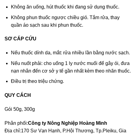
Không ăn uống, hút thuốc khi đang sử dụng thuốc.
Không phun thuốc ngược chiều gió. Tắm rửa, thay
quần áo sạch sau khi phun thuốc.
SƠ CẤP CỨU
Nếu thuốc dính da, mắt: rửa nhiều lần bằng nước sạch.
Nếu nuốt phải: cho uống 1 ly nước muối để gây ói, đưa
nạn nhân đến cơ sở y tế gần nhất kèm theo nhãn thuốc.
Điều trị theo triệu chứng.
QUY CÁCH
Gói 50g, 300g
Phân phối:
Công ty Nông Nghiệp Hoàng Minh
Địa chỉ:170 Sư Vạn Hạnh, P.Hội Thương, Tp.Pleiku, Gia