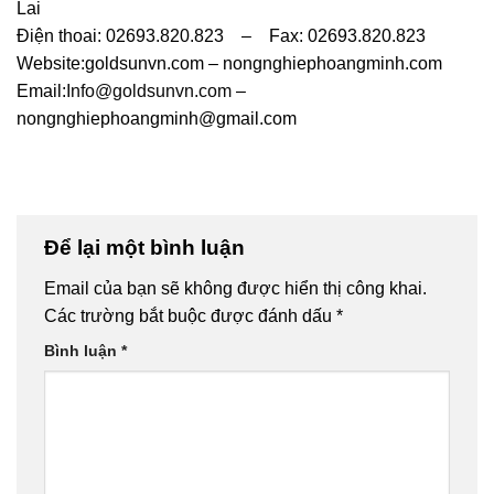
Lai
Điện thoai: 02693.820.823 – Fax: 02693.820.823
Website:goldsunvn.com – nongnghiephoangminh.com
Email:
Info@goldsunvn.com
–
nongnghiephoangminh@gmail.com
Để lại một bình luận
Email của bạn sẽ không được hiển thị công khai.
Các trường bắt buộc được đánh dấu
*
Bình luận
*