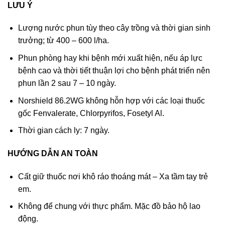
LƯU Ý
Lượng nước phun tùy theo cây trồng và thời gian sinh
trưởng; từ 400 – 600 l/ha.
Phun phòng hay khi bệnh mới xuất hiện, nếu áp lực
bệnh cao và thời tiết thuận lợi cho bệnh phát triển nên
phun lần 2 sau 7 – 10 ngày.
Norshield 86.2WG không hỗn hợp với các loại thuốc
gốc Fenvalerate, Chlorpyrifos, Fosetyl Al.
Thời gian cách ly: 7 ngày.
HƯỚNG DẪN AN TOÀN
Cất giữ thuốc nơi khô ráo thoáng mát – Xa tầm tay trẻ
em.
Không để chung với thực phẩm. Mặc đồ bảo hộ lao
động.