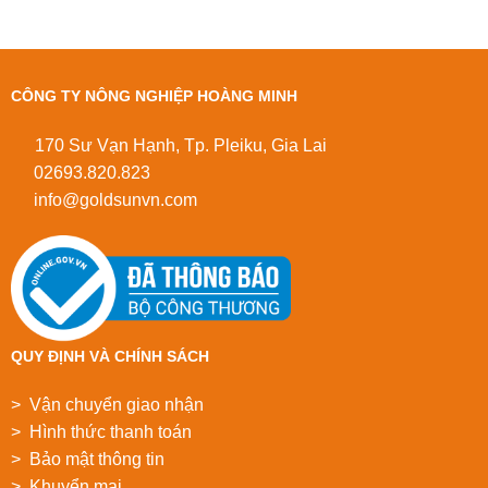
CÔNG TY NÔNG NGHIỆP HOÀNG MINH
170 Sư Vạn Hạnh, Tp. Pleiku, Gia Lai
02693.820.823
info@goldsunvn.com
QUY ĐỊNH VÀ CHÍNH SÁCH
> Vận chuyển giao nhận
> Hình thức thanh toán
> Bảo mật thông tin
> Khuyển mại