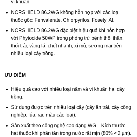
vi khuẩn.
NORSHIELD 86.2WG không hỗn hợp với các loại
thuốc gốc: Fenvalerate, Chlorpyrifos, Fosetyl Al.
NORSHIELD 86.2WG đặc biệt hiệu quả khi hỗn hợp
với Phytocide 50WP trong phòng trừ bệnh thối thân,
thối trái, vàng lá, chết nhanh, xì mủ, sương mai trên
nhiều loại cây trồng.
ƯU ĐIỂM
Hiệu quả cao với nhiều loại nấm và vi khuẩn hại cây
trồng.
Sử dụng được trên nhiều loại cây (cây ăn trái, cây công
nghiệp, lúa, rau màu các loại).
Sản xuất theo công nghệ cao dạng WG – Kích thước
hạt thuốc khi phân tán trong nước rất mịn (80% < 2 µm).