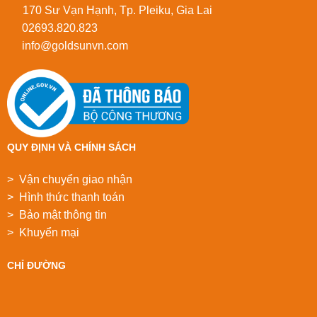
170 Sư Vạn Hạnh, Tp. Pleiku, Gia Lai
02693.820.823
info@goldsunvn.com
QUY ĐỊNH VÀ CHÍNH SÁCH
> Vận chuyển giao nhận
> Hình thức thanh toán
> Bảo mật thông tin
> Khuyển mại
CHỈ ĐƯỜNG