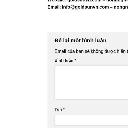
Email:
Info@goldsunvn.com
– nongn
Để lại một bình luận
Email của bạn sẽ không được hiển t
Bình luận
*
Tên
*