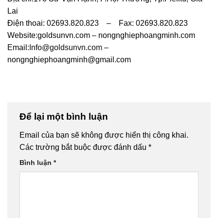
Lai
Điện thoai: 02693.820.823 – Fax: 02693.820.823
Website:goldsunvn.com – nongnghiephoangminh.com
Email:
Info@goldsunvn.com
–
nongnghiephoangminh@gmail.com
Để lại một bình luận
Email của bạn sẽ không được hiển thị công khai.
Các trường bắt buộc được đánh dấu
*
Bình luận
*