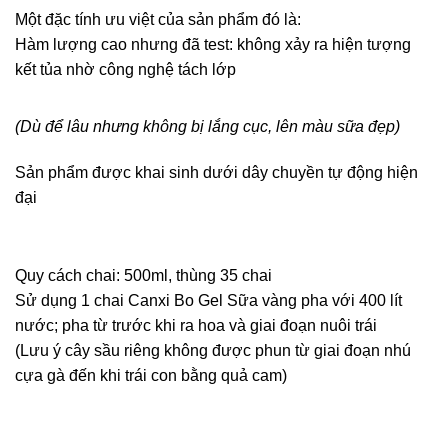
Một đặc tính ưu việt của sản phẩm đó là:
Hàm lượng cao nhưng đã test: không xảy ra hiện tượng
kết tủa nhờ công nghệ tách lớp
(Dù để lâu nhưng không bị lắng cục, lên màu sữa đẹp)
Sản phẩm được khai sinh dưới dây chuyền tự động hiện
đại
Quy cách chai: 500ml, thùng 35 chai
Sử dụng 1 chai Canxi Bo Gel Sữa vàng pha với 400 lít
nước; pha từ trước khi ra hoa và giai đoạn nuôi trái
(Lưu ý cây sầu riêng không được phun từ giai đoạn nhú
cựa gà đến khi trái con bằng quả cam)