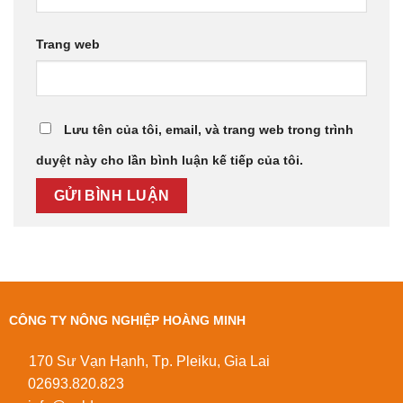
Trang web
Lưu tên của tôi, email, và trang web trong trình
duyệt này cho lần bình luận kế tiếp của tôi.
CÔNG TY NÔNG NGHIỆP HOÀNG MINH
170 Sư Vạn Hạnh, Tp. Pleiku, Gia Lai
02693.820.823