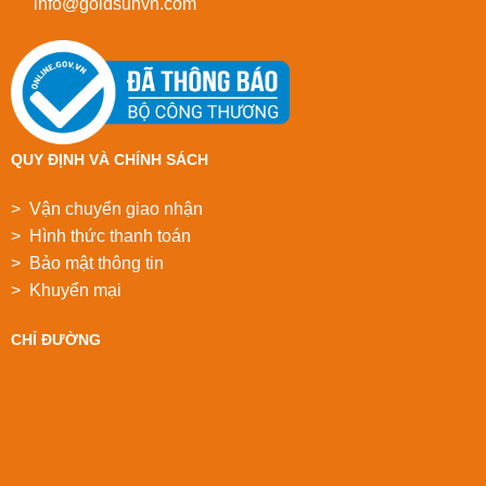
info@goldsunvn.com
QUY ĐỊNH VÀ CHÍNH SÁCH
> Vận chuyển giao nhận
> Hình thức thanh toán
> Bảo mật thông tin
> Khuyển mại
CHỈ ĐƯỜNG