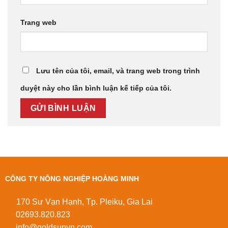
Trang web
Lưu tên của tôi, email, và trang web trong trình
duyệt này cho lần bình luận kế tiếp của tôi.
CÔNG TY NÔNG NGHIỆP HOÀNG MINH
170 Sư Vạn Hạnh, Tp. Pleiku, Gia Lai
02693.820.823
info@goldsunvn.com