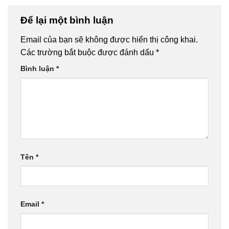
Để lại một bình luận
Email của bạn sẽ không được hiển thị công khai.
Các trường bắt buộc được đánh dấu
*
Bình luận
*
Tên
*
Email
*