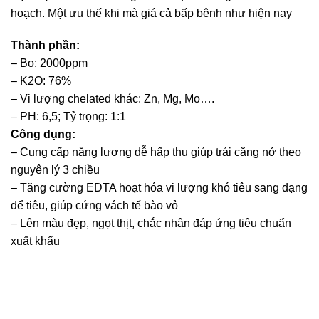
hoạch. Một ưu thế khi mà giá cả bấp bênh như hiện nay
Thành phần:
– Bo: 2000ppm
– K2O: 76%
– Vi lượng chelated khác: Zn, Mg, Mo….
– PH: 6,5; Tỷ trọng: 1:1
Công dụng:
– Cung cấp năng lượng dễ hấp thụ giúp trái căng nở theo
nguyên lý 3 chiều
– Tăng cường EDTA hoạt hóa vi lượng khó tiêu sang dạng
dể tiêu, giúp cứng vách tế bào vỏ
– Lên màu đẹp, ngọt thịt, chắc nhân đáp ứng tiêu chuẩn
xuất khẩu