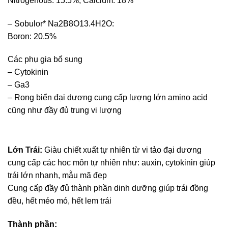
Nitrogenous: 15.5%, Calcium: 18%
– Sobulor* Na2B8O13.4H2O:
Boron: 20.5%
Các phụ gia bổ sung
– Cytokinin
– Ga3
– Rong biển đại dương cung cấp lượng lớn amino acid
cũng như đầy đủ trung vi lượng
Lớn Trái
:
Giàu chiết xuất tự nhiên từ vi tảo đại dương
cung cấp các hoc môn tự nhiên như: auxin, cytokinin giúp
trái lớn nhanh, mẫu mã đẹp
Cung cấp đầy đủ thành phần dinh dưỡng giúp trái đồng
đều, hết méo mó, hết lem trái
Thành phần: