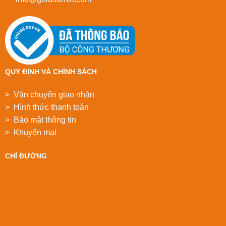
QUY ĐỊNH VÀ CHÍNH SÁCH
> Vận chuyển giao nhận
> Hình thức thanh toán
> Bảo mật thông tin
> Khuyển mại
CHỈ ĐƯỜNG