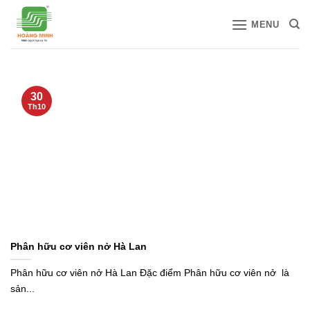
Bỏ
MENU
qua
nội
dung
30
Th10
Phân hữu cơ viên nở Hà Lan
Phân hữu cơ viên nở Hà Lan Đặc điểm Phân hữu cơ viên nở là
sản...