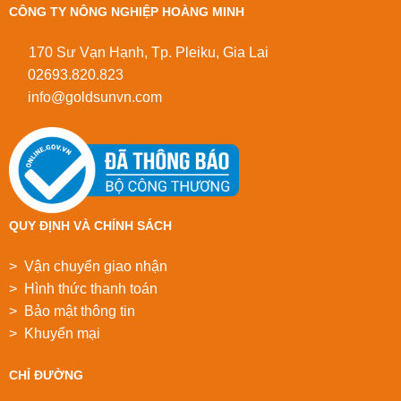
CÔNG TY NÔNG NGHIỆP HOÀNG MINH
170 Sư Vạn Hạnh, Tp. Pleiku, Gia Lai
02693.820.823
info@goldsunvn.com
QUY ĐỊNH VÀ CHÍNH SÁCH
> Vận chuyển giao nhận
> Hình thức thanh toán
> Bảo mật thông tin
> Khuyển mại
CHỈ ĐƯỜNG