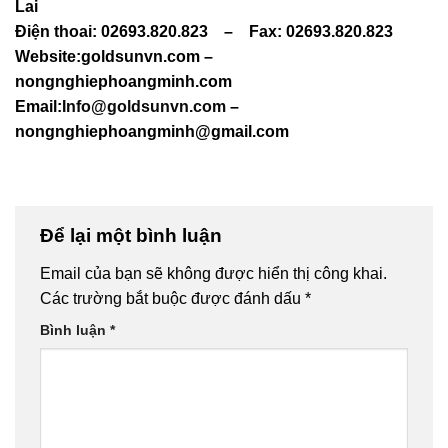
Lai
Điện thoai: 02693.820.823 – Fax: 02693.820.823
Website:goldsunvn.com –
nongnghiephoangminh.com
Email:
Info@goldsunvn.com
–
nongnghiephoangminh@gmail.com
Để lại một bình luận
Email của bạn sẽ không được hiển thị công khai.
Các trường bắt buộc được đánh dấu
*
Bình luận
*