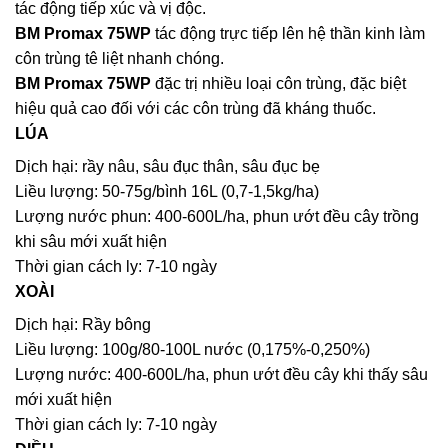
tác động tiếp xúc và vị độc.
BM Promax 75WP
tác động trực tiếp lên hệ thần kinh làm
côn trùng tê liệt nhanh chóng.
BM Promax 75WP
đặc trị nhiều loại côn trùng, đặc biệt
hiệu quả cao đối với các côn trùng đã kháng thuốc.
LÚA
Dịch hại: rầy nâu, sâu đục thân, sâu đục bẹ
Liều lượng: 50-75g/bình 16L (0,7-1,5kg/ha)
Lượng nước phun: 400-600L/ha, phun ướt đều cây trồng
khi sâu mới xuất hiện
Thời gian cách ly: 7-10 ngày
XOÀI
Dịch hại: Rầy bông
Liều lượng: 100g/80-100L nước (0,175%-0,250%)
Lượng nước: 400-600L/ha, phun ướt đều cây khi thấy sâu
mới xuất hiện
Thời gian cách ly: 7-10 ngày