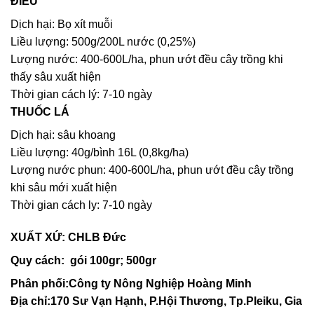
ĐIỀU
Dịch hại: Bọ xít muỗi
Liều lượng: 500g/200L nước (0,25%)
Lượng nước: 400-600L/ha, phun ướt đều cây trồng khi
thấy sâu xuất hiện
Thời gian cách lý: 7-10 ngày
THUỐC LÁ
Dịch hại: sâu khoang
Liều lượng: 40g/bình 16L (0,8kg/ha)
Lượng nước phun: 400-600L/ha, phun ướt đều cây trồng
khi sâu mới xuất hiện
Thời gian cách ly: 7-10 ngày
XUẤT XỨ: CHLB Đức
Quy cách:
gói 100gr; 500gr
Phân phối:
Công ty Nông Nghiệp Hoàng Minh
Địa chỉ:170 Sư Vạn Hạnh, P.Hội Thương, Tp.Pleiku, Gia