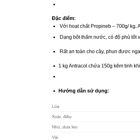
Đặc điểm:
Với hoạt chất Propineb – 700g/ kg, A
Dạng bột thấm nước, có độ phủ tốt 
Rất an toàn cho cây, phun được ngay
1 kg Antracol chứa 150g kẽm tinh kh
Hướng dẫn sử dụng:
Lúa
Xoài, điều
Nho, dưa leo
Vải