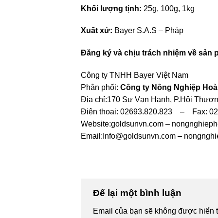
Khối lượng tịnh:
25g, 100g, 1kg
Xuất xứ:
Bayer S.A.S – Pháp
Đăng ký và chịu trách nhiệm về sản 
Công ty TNHH Bayer Việt Nam
Phân phối:
Công ty Nông Nghiệp Hoà
Địa chỉ:170 Sư Vạn Hạnh, P.Hội Thương
Điện thoai: 02693.820.823 – Fax: 0
Website:goldsunvn.com – nongnghiep
Email:
Info@goldsunvn.com
– nongngh
Để lại một bình luận
Email của bạn sẽ không được hiển t