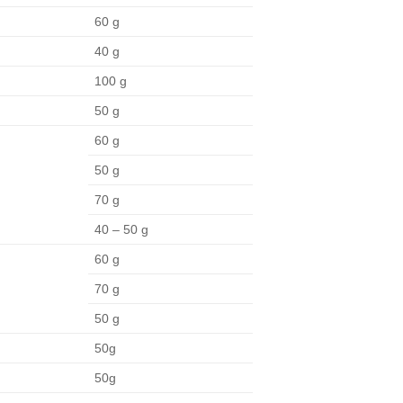
60 g
40 g
100 g
50 g
60 g
50 g
70 g
40 – 50 g
60 g
70 g
50 g
50g
50g