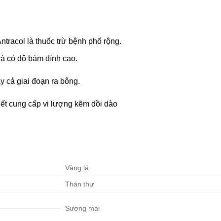
ntracol là thuốc trừ bệnh phổ rộng.
và có độ bám dính cao.
 cả giai đoạn ra bông.
iết cung cấp vi lượng kẽm dồi dào
Vàng lá
Thán thư
Sương mai