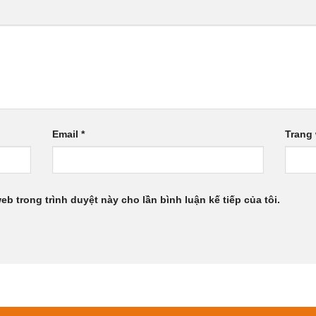
Email
*
Trang
web trong trình duyệt này cho lần bình luận kế tiếp của tôi.