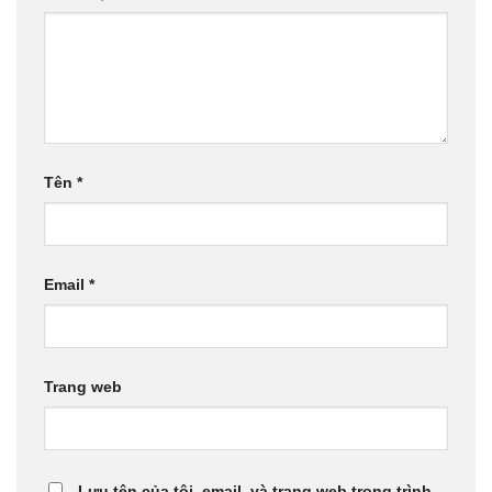
Tên
*
Email
*
Trang web
Lưu tên của tôi, email, và trang web trong trình