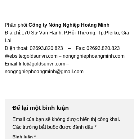
Phân phối:
Công ty Nông Nghiệp Hoàng Minh
Địa chỉ:170 Sư Vạn Hạnh, P.Hội Thương, Tp.Pleiku, Gia
Lai
Điện thoai: 02693.820.823 – Fax: 02693.820.823
Website:goldsunvn.com – nongnghiephoangminh.com
Email:
Info@goldsunvn.com
–
nongnghiephoangminh@gmail.com
Để lại một bình luận
Email của bạn sẽ không được hiển thị công khai.
Các trường bắt buộc được đánh dấu
*
Bình luận
*