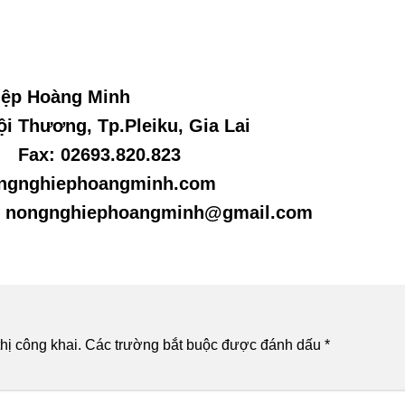
iệp Hoàng Minh
ội Thương, Tp.Pleiku, Gia Lai
– Fax: 02693.820.823
ongnghiephoangminh.com
 nongnghiephoangminh@gmail.com
hị công khai.
Các trường bắt buộc được đánh dấu
*