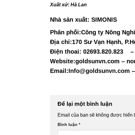
Xuất xứ: Hà Lan
Nhà sản xuất: SIMONIS
Phân phối:
Công ty Nông Ngh
Địa chỉ:170 Sư Vạn Hạnh, P.H
Điện thoai: 02693.820.823 
Website:goldsunvn.com – n
Email:
Info@goldsunvn.com
–
Để lại một bình luận
Email của bạn sẽ không được hiển t
Bình luận
*