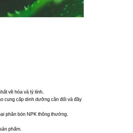
hất về hóa và lý tính.
ảo cung cấp dinh dưỡng cân đối và đầy
 loại phân bón NPK thông thường.
 sản phẩm.