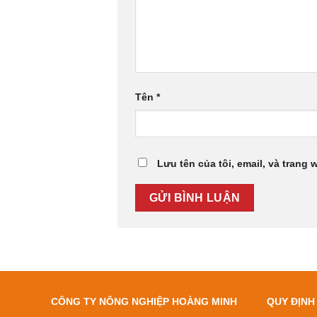
Tên
*
Lưu tên của tôi, email, và trang 
CÔNG TY NÔNG NGHIỆP HOÀNG MINH
QUY ĐỊNH