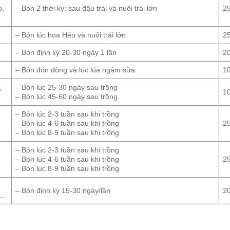
o,
– Bón 2 thời kỳ: sau đậu trái và nuôi trái lớn
2
– Bón lúc hoa Héo và nuôi trái lớn
2
– Bón định kỳ 20-30 ngày 1 lần
2
– Bón đón đòng và lúc lúa ngậm sữa
1
,
– Bón lúc 25-30 ngày sau trồng
1
– Bón lúc 45-60 ngày sau trồng
– Bón lúc 2-3 tuần sau khi trồng
– Bón lúc 4-6 tuần sau khi trồng
2
– Bón lúc 8-9 tuần sau khi trồng
– Bón lúc 2-3 tuần sau khi trồng
– Bón lúc 4-6 tuần sau khi trồng
2
– Bón lúc 8-9 tuần sau khi trồng
– Bón định kỳ 15-30 ngày/lần
2
ọ…