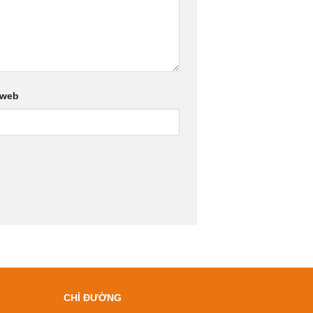
 web
CHỈ ĐƯỜNG