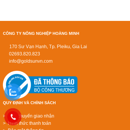
CÔNG TY NÔNG NGHIỆP HOÀNG MINH
170 Sư Vạn Hạnh, Tp. Pleiku, Gia Lai
02693.820.823
info@goldsunvn.com
QUY ĐỊNH VÀ CHÍNH SÁCH
> Vận chuyển giao nhận
> Hình thức thanh toán