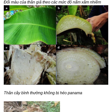
Đổi màu của thân giả theo các mức độ nấm xâm nhiễm
Thân cây bình thường không bị héo panama