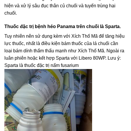
hiện và xử lý sâu đục thân củ chuối và tuyến trùng hại
chuối.
Thuốc đặc trị bệnh héo Panama trên chuối là Sparta
.
Tuy nhiên nên sử dụng kèm với Xích Thố Mã để tăng hiệu
lực thuốc, nhất là điều kiện bám thuốc của lá chuối cần
loại bám dính thẩm thấu mạnh như Xích Thố Mã. Ngoài ra
luân phiên hoặc kết hợp Sparta với Libero 80WP. Lưu ý:
Sparta là thuốc đặc trị nấm fusarium