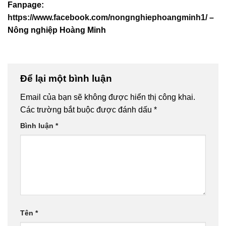
Fanpage:
https://www.facebook.com/nongnghiephoangminh1/
–
Nông nghiệp Hoàng Minh
Để lại một bình luận
Email của bạn sẽ không được hiển thị công khai.
Các trường bắt buộc được đánh dấu
*
Bình luận
*
Tên
*