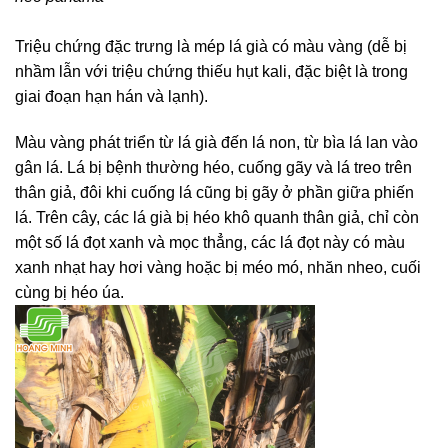
Triệu chứng đặc trưng là mép lá già có màu vàng (dễ bị
nhầm lẫn với triệu chứng thiếu hụt kali, đặc biệt là trong
giai đoạn hạn hán và lạnh).
Màu vàng phát triển từ lá già đến lá non, từ bìa lá lan vào
gân lá. Lá bị bệnh thường héo, cuống gãy và lá treo trên
thân giả, đôi khi cuống lá cũng bị gãy ở phần giữa phiến
lá. Trên cây, các lá già bị héo khô quanh thân giả, chỉ còn
một số lá đọt xanh và mọc thẳng, các lá đọt này có màu
xanh nhạt hay hơi vàng hoặc bị méo mó, nhăn nheo, cuối
cùng bị héo úa.