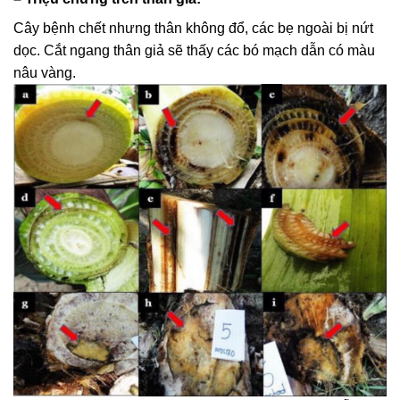
Cây bệnh chết nhưng thân không đổ, các bẹ ngoài bị nứt
dọc. Cắt ngang thân giả sẽ thấy các bó mạch dẫn có màu
nâu vàng.