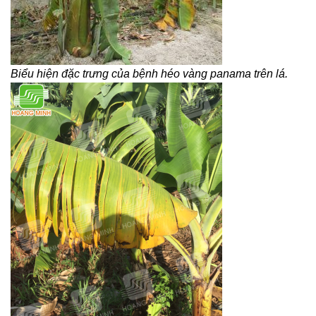
Biểu hiện đặc trưng của bệnh héo vàng panama trên lá.