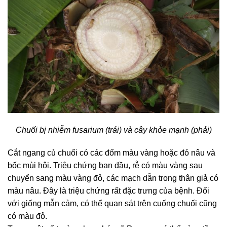
Chuối bị nhiễm fusarium (trái) và cây khỏe mạnh (phải)
Cắt ngang củ chuối có các đốm màu vàng hoặc đỏ nâu và
bốc mùi hôi. Triệu chứng ban đầu, rễ có màu vàng sau
chuyển sang màu vàng đỏ, các mạch dẫn trong thân giả có
màu nâu. Đây là triệu chứng rất đặc trưng của bệnh. Đối
với giống mẫn cảm, có thể quan sát trên cuống chuối cũng
có màu đỏ.