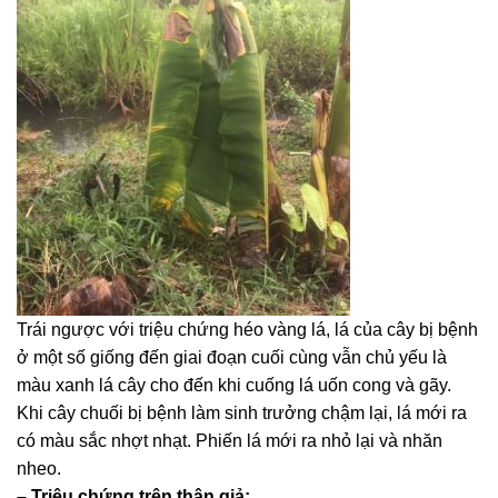
Trái ngược với triệu chứng héo vàng lá, lá của cây bị bệnh
ở một số giống đến giai đoạn cuối cùng vẫn chủ yếu là
màu xanh lá cây cho đến khi cuống lá uốn cong và gãy.
Khi cây chuối bị bệnh làm sinh trưởng chậm lại, lá mới ra
có màu sắc nhợt nhạt. Phiến lá mới ra nhỏ lại và nhăn
nheo.
–
Triệu chứng trên thân giả: