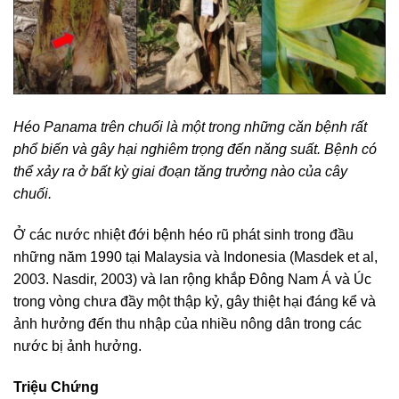
Héo Panama trên chuối là một trong những căn bệnh rất
phổ biến và gây hại nghiêm trọng đến năng suất. Bệnh có
thể xảy ra ở bất kỳ giai đoạn tăng trưởng nào của cây
chuối.
Ở các nước nhiệt đới bệnh héo rũ phát sinh trong đầu
những năm 1990 tại Malaysia và Indonesia (Masdek et al,
2003. Nasdir, 2003) và lan rộng khắp Đông Nam Á và Úc
trong vòng chưa đầy một thập kỷ, gây thiệt hại đáng kể và
ảnh hưởng đến thu nhập của nhiều nông dân trong các
nước bị ảnh hưởng.
Triệu Chứng