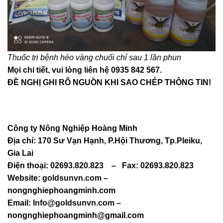
Thuốc trị bệnh héo vàng chuối chỉ sau 1 lần phun
Mọi chi tiết, vui lòng liên hệ 0935 842 567.
ĐỀ NGHỊ GHI RÕ NGUỒN KHI SAO CHÉP THÔNG TIN!
Công ty Nông Nghiệp Hoàng Minh
Địa chỉ: 170 Sư Vạn Hạnh, P.Hội Thương, Tp.Pleiku,
Gia Lai
Điện thoại: 02693.820.823
–
Fax: 02693.820.823
Website:
goldsunvn.com
–
nongnghiephoangminh.com
Email:
Info@goldsunvn.com
–
nongnghiephoangminh@gmail.com