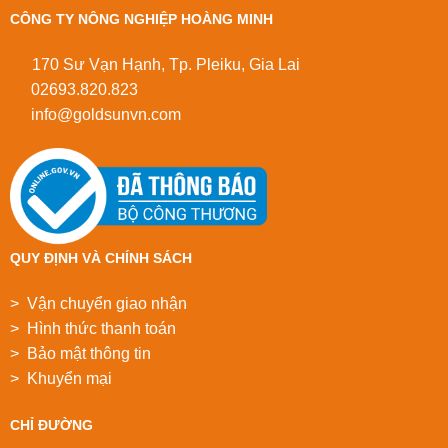
CÔNG TY NÔNG NGHIỆP HOÀNG MINH
170 Sư Vạn Hạnh, Tp. Pleiku, Gia Lai
02693.820.823
info@goldsunvn.com
QUY ĐỊNH VÀ CHÍNH SÁCH
> Vận chuyển giao nhận
> Hình thức thanh toán
> Bảo mật thông tin
> Khuyển mại
CHỈ ĐƯỜNG