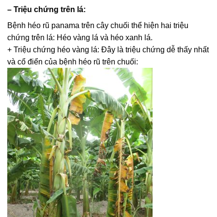
–
Triệu chứng trên lá:
Bệnh héo rũ panama trên cây chuối thể hiện hai triệu
chứng trên lá: Héo vàng lá và héo xanh lá.
+ Triệu chứng héo vàng lá: Đây là triệu chứng dễ thấy nhất
và cổ điển của bệnh héo rũ trên chuối: