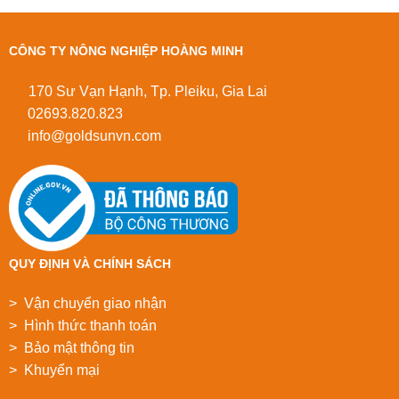
CÔNG TY NÔNG NGHIỆP HOÀNG MINH
170 Sư Vạn Hạnh, Tp. Pleiku, Gia Lai
02693.820.823
info@goldsunvn.com
QUY ĐỊNH VÀ CHÍNH SÁCH
> Vận chuyển giao nhận
> Hình thức thanh toán
> Bảo mật thông tin
> Khuyển mại