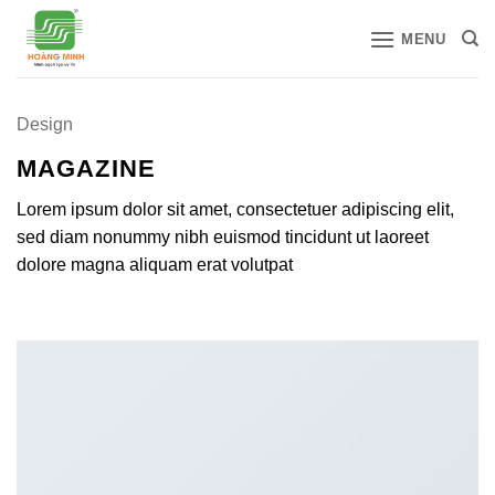
Bỏ
MENU
qua
nội
dung
Design
MAGAZINE
Lorem ipsum dolor sit amet, consectetuer adipiscing elit,
sed diam nonummy nibh euismod tincidunt ut laoreet
dolore magna aliquam erat volutpat