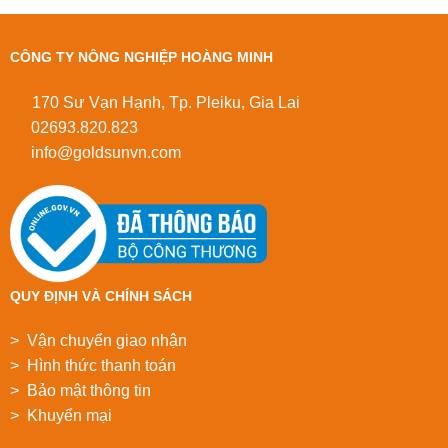
CÔNG TY NÔNG NGHIỆP HOÀNG MINH
170 Sư Vạn Hạnh, Tp. Pleiku, Gia Lai
02693.820.823
info@goldsunvn.com
QUY ĐỊNH VÀ CHÍNH SÁCH
> Vận chuyển giao nhận
> Hình thức thanh toán
> Bảo mật thông tin
> Khuyển mại