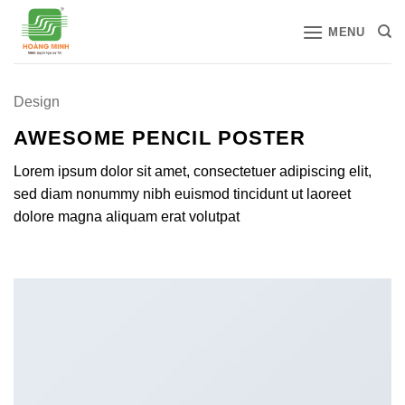
Bỏ
MENU
qua
nội
dung
Design
AWESOME PENCIL POSTER
Lorem ipsum dolor sit amet, consectetuer adipiscing elit,
sed diam nonummy nibh euismod tincidunt ut laoreet
dolore magna aliquam erat volutpat