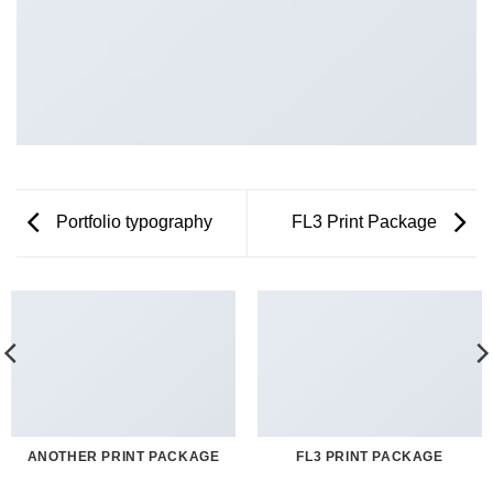
Portfolio typography
FL3 Print Package
ANOTHER PRINT PACKAGE
FL3 PRINT PACKAGE