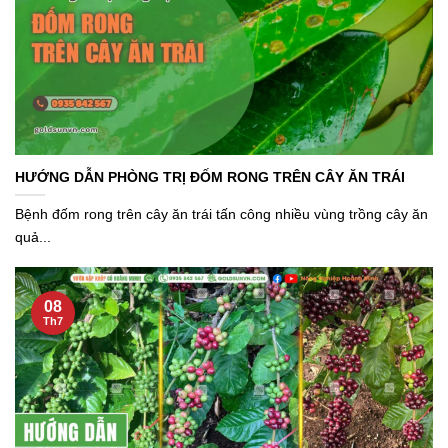
HƯỚNG DẪN PHÒNG TRỊ ĐỐM RONG TRÊN CÂY ĂN TRÁI
Bệnh đốm rong trên cây ăn trái tấn công nhiều vùng trồng cây ăn
quả...
08
Th7