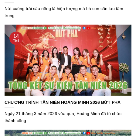
Nứt cuống trái sầu riêng là hiện tượng mà bà con cần lưu tâm
trong...
14
Th4
CHƯƠNG TRÌNH TÂN NIÊN HOÀNG MINH 2026 BỨT PHÁ
Ngày 21 tháng 3 năm 2026 vừa qua, Hoàng Minh đã tổ chức
thành công...