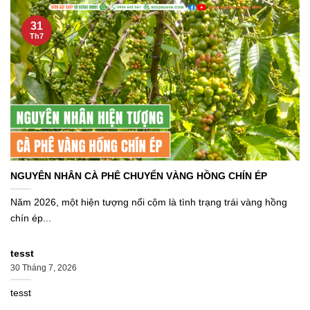
31
Th7
NGUYÊN NHÂN CÀ PHÊ CHUYỂN VÀNG HỒNG CHÍN ÉP
Năm 2026, một hiện tượng nổi cộm là tình trạng trái vàng hồng
chín ép...
tesst
30 Tháng 7, 2026
tesst