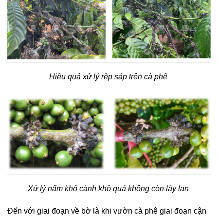
Hiệu quả xử lý rệp sáp trên cà phê
Xử lý nấm khô cành khô quả không còn lây lan
Đến với giai đoạn về bờ là khi vườn cà phê giai đoạn cận