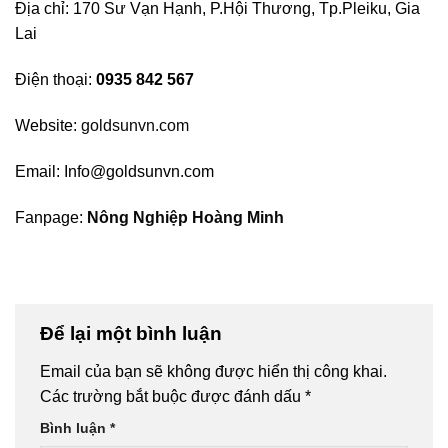
Địa chỉ: 170 Sư Vạn Hạnh, P.Hội Thương, Tp.Pleiku, Gia
Lai
Điện thoại:
0935 842 567
Website:
goldsunvn.com
Email:
Info@goldsunvn.com
Fanpage:
Nông Nghiệp Hoàng Minh
Để lại một bình luận
Email của bạn sẽ không được hiển thị công khai.
Các trường bắt buộc được đánh dấu
*
Bình luận
*