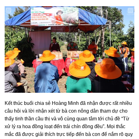
Kết thúc buổi chia sẻ Hoàng Minh đã nhận được rất nhiều
câu hỏi và lời nhận xét từ bà con nông dân tham dự cho
thấy tinh thần cầu thị và vô cùng quan tâm tới chủ đề “Từ
xử lý ra hoa đồng loạt đến trái chín đồng đều”. Mọi thắc
mắc đã được giải thích trực tiếp đến bà con để nắm rõ quy