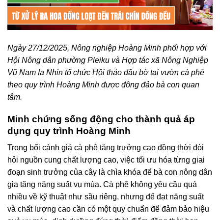
Ngày 27/12/2025, Nông nghiệp Hoàng Minh phối hợp với
Hội Nông dân phường Pleiku và Hợp tác xã Nông Nghiệp
Vũ Nam Ia Nhin tổ chức Hội thảo đầu bờ tại vườn cà phê
theo quy trình Hoàng Minh được đông đảo bà con quan
tâm.
Minh chứng sống động cho thành quả áp
dụng quy trình Hoàng Minh
Trong bối cảnh giá cà phê tăng trưởng cao đồng thời đòi
hỏi nguồn cung chất lượng cao, việc tối ưu hóa từng giai
đoạn sinh trưởng của cây là chìa khóa để bà con nông dân
gia tăng năng suất vụ mùa. Cà phê không yêu cầu quá
nhiều về kỹ thuật như sầu riêng, nhưng để đạt năng suất
và chất lượng cao cần có một quy chuẩn để đảm bảo hiệu