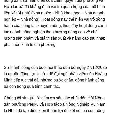
nông dân, sự hiện diện của chính quyền địa phương và
Hợp tác xã đã khẳng định vai trò quan trọng của mô hình
liên kết “4 nhà” (Nhà nước – Nhà khoa học – Nhà doanh
nghiệp – Nhà nông). Hoạt động này thể hiện vai trò đồng
hành của công tác khuyến nông, thúc đẩy hoạt động canh
tác ngành nông nghiệp theo hướng nâng cao về chất
lượng sản phẩm và giá trị sản xuất và nâng cao thu nhập
phát triển kinh tế địa phương.
Sự thành công của buổi hội thảo đầu bờ ngày 27/12/2025
là nguồn động lực to lớn để đội ngũ nhân viên của Hoàng
Minh tiếp tục trải dài những bước chân, đồng hành cùng
bà con trong quá trình canh tác.
Chúng tôi xin gửi lời cảm ơn sâu sắc nhất đến Hội Nông
dân phường Pleiku và Hợp tác xã Nông Nghiệp Vũ Nam
Ia Nhin đã tạo điều kiện thuận lợi để kết nối bà con nông