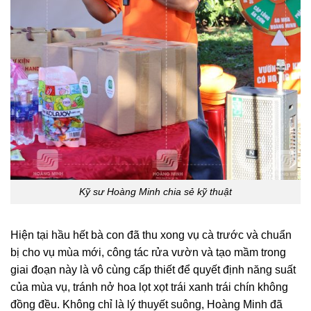
Kỹ sư Hoàng Minh chia sẻ kỹ thuật
Hiện tại hầu hết bà con đã thu xong vụ cà trước và chuẩn
bị cho vụ mùa mới, công tác rửa vườn và tạo mầm trong
giai đoạn này là vô cùng cấp thiết để quyết định năng suất
của mùa vụ, tránh nở hoa lọt xọt trái xanh trái chín không
đồng đều. Không chỉ là lý thuyết suông, Hoàng Minh đã