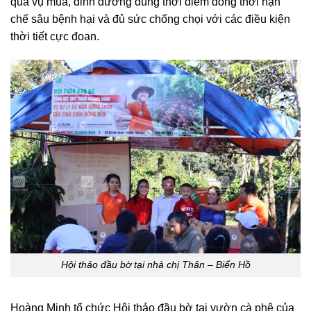
quả vụ mùa, dinh dưỡng đúng thời điểm đồng thời hạn
chế sâu bệnh hại và đủ sức chống chọi với các điều kiện
thời tiết cực đoan.
Hội thảo đầu bờ tại nhà chị Thân – Biển Hồ
Hoàng Minh tổ chức Hội thảo đầu bờ tại vườn cà phê của