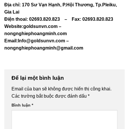
Địa chỉ: 170 Sư Vạn Hạnh, P.Hội Thương, Tp.Pleiku,
Gia Lai
Điện thoai: 02693.820.823 – Fax: 02693.820.823
Website:goldsunvn.com –
nongnghiephoangminh.com
Email:
Info@goldsunvn.com
–
nongnghiephoangminh@gmail.com
Để lại một bình luận
Email của bạn sẽ không được hiển thị công khai.
Các trường bắt buộc được đánh dấu
*
Bình luận
*