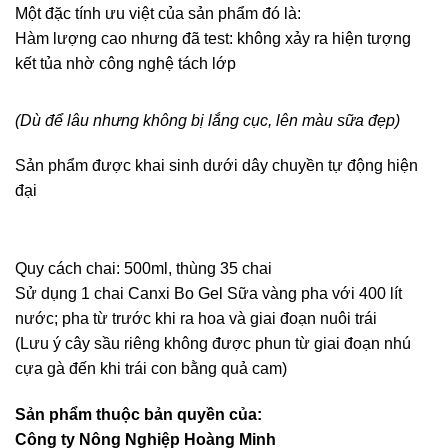
Một đặc tính ưu việt của sản phẩm đó là:
Hàm lượng cao nhưng đã test: không xảy ra hiện tượng
kết tủa nhờ công nghệ tách lớp
(Dù để lâu nhưng không bị lắng cục, lên màu sữa đẹp)
Sản phẩm được khai sinh dưới dây chuyền tự động hiện
đại
Quy cách chai: 500ml, thùng 35 chai
Sử dụng 1 chai Canxi Bo Gel Sữa vàng pha với 400 lít
nước; pha từ trước khi ra hoa và giai đoạn nuôi trái
(Lưu ý cây sầu riêng không được phun từ giai đoạn nhú
cựa gà đến khi trái con bằng quả cam)
Sản phẩm thuộc bản quyền của:
Công ty Nông Nghiệp Hoàng Minh