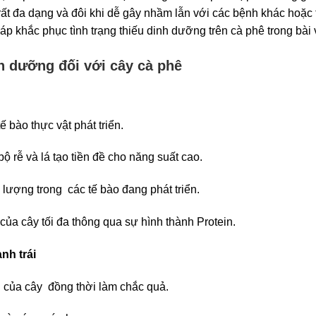
rất đa dạng và đôi khi dễ gây nhầm lẫn với các bệnh khác hoặ
áp khắc phục tình trạng thiếu dinh dưỡng trên cà phê trong bài 
nh dưỡng đối với cây cà phê
ế bào thực vật phát triển.
ộ rễ và lá tạo tiền đề cho năng suất cao.
lượng trong các tế bào đang phát triển.
của cây tối đa thông qua sự hình thành Protein.
nh trái
ng của cây đồng thời làm chắc quả.