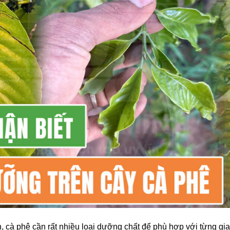
ển, cà phê cần rất nhiều loại dưỡng chất để phù hợp với từng gi