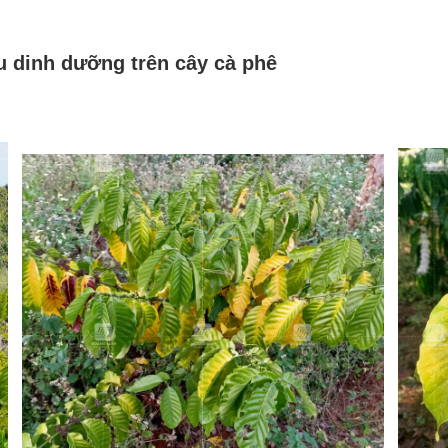
ếu dinh dưỡng trên cây cà phê