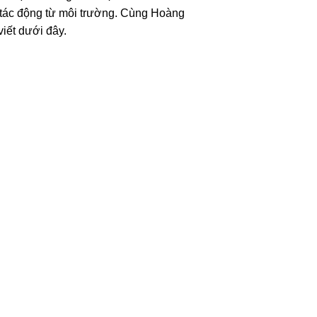
c tác động từ môi trường. Cùng Hoàng
viết dưới đây.