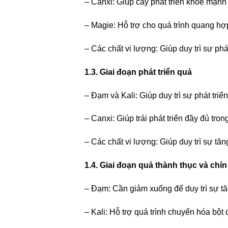
– Canxi: Giúp cây phát triển khỏe mạn
– Magie: Hỗ trợ cho quá trình quang hợ
– Các chất vi lượng: Giúp duy trì sự phá
1.3. Giai đoạn phát triển quả
– Đạm và Kali: Giúp duy trì sự phát tri
– Canxi: Giúp trái phát triển đầy đủ tron
– Các chất vi lượng: Giúp duy trì sự tăn
1.4. Giai đoạn quả thành thục và chín
– Đạm: Cần giảm xuống để duy trì sự tă
– Kali: Hỗ trợ quá trình chuyển hóa bột 