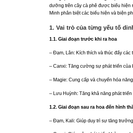
dưỡng trên cây cà phê được biểu hiện 
Minh phân biệt các biểu hiện và biện ph
1. Vai trò của từng yếu tố di
1.1. Giai đoạn trước khi ra hoa
– Đạm, Lân: Kích thích và thúc đẩy các t
– Canxi: Tăng cường sự phát triển của b
– Magie: Cung cấp và chuyển hóa năng 
– Lưu Huỳnh: Tăng khả năng phát triển 
1.2. Giai đoạn sau ra hoa đến hình thà
– Đạm, Kali: Giúp duy trì sự tăng trưở