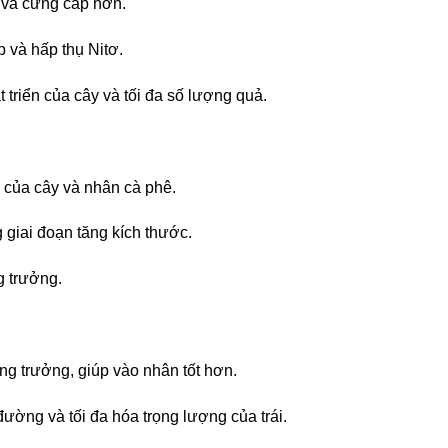
h và cứng cáp hơn.
p và hấp thụ Nitơ.
t triển của cây và tối đa số lượng quả.
ển của cây và nhân cà phê.
g giai đoạn tăng kích thước.
g trưởng.
ng trưởng, giúp vào nhân tốt hơn.
đường và tối đa hóa trọng lượng của trái.