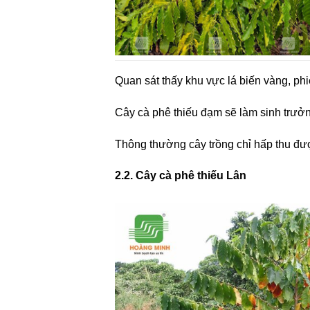
Quan sát thấy khu vực lá biến vàng, ph
Cây cà phê thiếu đạm sẽ làm sinh trưởng
Thông thường cây trồng chỉ hấp thu đ
2.2. Cây cà phê thiếu Lân