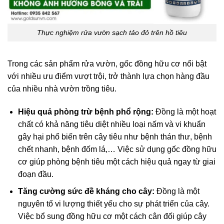
Thực nghiệm rửa vườn sạch tảo đỏ trên hồ tiêu
Trong các sản phẩm rửa vườn, gốc đồng hữu cơ nổi bật
với nhiều ưu điểm vượt trội, trở thành lựa chọn hàng đầu
của nhiều nhà vườn trồng tiêu.
Hiệu quả phòng trừ bệnh phổ rộng:
Đồng là một hoạt
chất có khả năng tiêu diệt nhiều loại nấm và vi khuẩn
gây hại phổ biến trên cây tiêu như bệnh thán thư, bệnh
chết nhanh, bệnh đốm lá,… Việc sử dụng gốc đồng hữu
cơ giúp phòng bệnh tiêu một cách hiệu quả ngay từ giai
đoạn đầu.
Tăng cường sức đề kháng cho cây:
Đồng là một
nguyên tố vi lượng thiết yếu cho sự phát triển của cây.
Việc bổ sung đồng hữu cơ một cách cân đối giúp cây