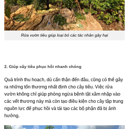
Rửa vườn tiêu giúp loại bỏ các tác nhân gây hại
2. Giúp cây tiêu phục hồi nhanh chóng
Quá trình thu hoạch, dù cẩn thận đến đâu, cũng có thể gây
ra những tổn thương nhất định cho cây tiêu. Việc rửa
vườn không chỉ giúp phòng ngừa bệnh tật xâm nhập vào
các vết thương này mà còn tạo điều kiện cho cây tập trung
nguồn lực để phục hồi và tái tạo các bộ phận đã bị ảnh
hưởng.