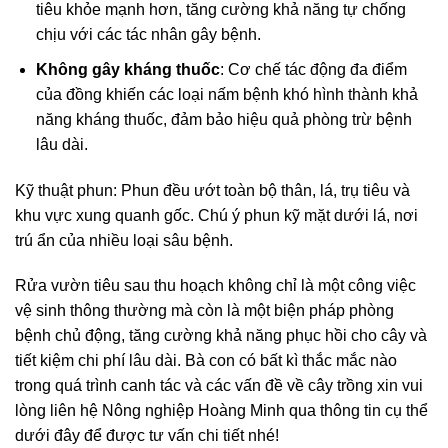
tiêu khỏe mạnh hơn, tăng cường khả năng tự chống
chịu với các tác nhân gây bệnh.
Không gây kháng thuốc
: Cơ chế tác động đa điểm
của đồng khiến các loại nấm bệnh khó hình thành khả
năng kháng thuốc, đảm bảo hiệu quả phòng trừ bệnh
lâu dài.
Kỹ thuật phun: Phun đều ướt toàn bộ thân, lá, trụ tiêu và
khu vực xung quanh gốc. Chú ý phun kỹ mặt dưới lá, nơi
trú ẩn của nhiều loại sâu bệnh.
Rửa vườn tiêu sau thu hoạch không chỉ là một công việc
vệ sinh thông thường mà còn là một biện pháp phòng
bệnh chủ động, tăng cường khả năng phục hồi cho cây và
tiết kiệm chi phí lâu dài.
Bà con có bất kì thắc mắc nào
trong quá trình canh tác và các vấn đề về cây trồng xin vui
lòng liên hệ Nông nghiệp Hoàng Minh qua thông tin cụ thể
dưới đây để được tư vấn chi tiết nhé!