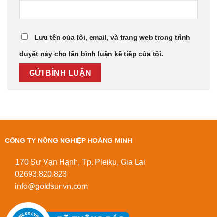
Lưu tên của tôi, email, và trang web trong trình
duyệt này cho lần bình luận kế tiếp của tôi.
CÔNG TY NÔNG NGHIỆP HOÀNG MINH
170 Sư Vạn Hạnh, Tp. Pleiku, Gia Lai
02693.820.823
info@goldsunvn.com