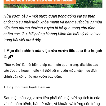
Rửa vườn tiêu – một bước quan trọng đóng vai trò then
chốt cho sự phát triển khỏe mạnh và năng suất của vụ mùa
tiếp theo nhưng thường xuyên bị bỏ qua trong chu trình
chăm sóc tiêu. Hãy cùng Hoàng Minh tìm hiểu lý do tại sao
trong bài viết dưới đây.
I. Mục đích chính của việc rửa vườn tiêu sau thu hoạch
là gì?
“Rửa vườn” là một biện pháp canh tác quan trọng, đặc biệt sau
các đợt thu hoạch hoặc khi thời tiết chuyển mùa, vậy mục đích
chính của công tác rửa vườn bao gồm:
1. Loại bỏ mầm bệnh tiềm ẩn
Sau một mùa vụ, vườn tiêu phải đối mặt với sự tích tụ của
vô số mầm bệnh, bào tử nấm, vi khuẩn và trứng côn trùng