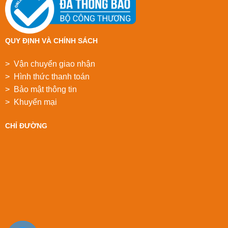
QUY ĐỊNH VÀ CHÍNH SÁCH
> Vận chuyển giao nhận
> Hình thức thanh toán
> Bảo mật thông tin
> Khuyển mại
CHỈ ĐƯỜNG