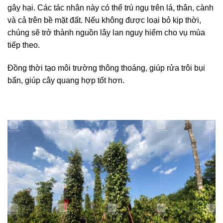
gây hại. Các tác nhân này có thể trú ngụ trên lá, thân, cành
và cả trên bề mặt đất. Nếu không được loại bỏ kịp thời,
chúng sẽ trở thành nguồn lây lan nguy hiểm cho vụ mùa
tiếp theo.
Đồng thời tạo môi trường thông thoáng, giúp rửa trôi bụi
bẩn, giúp cây quang hợp tốt hơn.