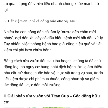
trò quan trọng để vườn tiêu nhanh chóng khỏe mạnh trở
lại.
3. Tiết kiệm chi phí và công sức cho vụ sau
Nhiều bà con nông dân có tâm lý “nước đến chân mới
nhảy”, đợi đến khi cây có dấu hiệu bệnh mới bắt đầu xử lý.
Tuy nhiên, việc phòng bệnh bao giờ cũng hiệu quả và tiết
kiệm chi phí hơn chữa bệnh.
Bằng cách rửa vườn tiêu sau thu hoạch, chúng ta đã chủ
động loại bỏ nguy cơ bùng phát dịch bệnh lớn, giảm thiểu
nhu cầu sử dụng thuốc bảo vệ thực vật trong vụ sau, từ đó
tiết kiệm được chi phí mua thuốc, công phun xịt và giảm
tác động tiêu cực đến môi trường.
II. Giải pháp rửa vườn với Titan Cup – Gốc đồng hữu
cơ