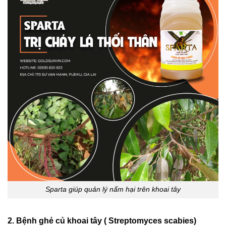
Sparta giúp quản lý nấm hại trên khoai tây
2. Bệnh ghẻ củ khoai tây ( Streptomyces scabies)