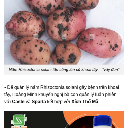
Nấm Rhizoctonia solani tấn công lên củ khoai tây – “vảy đen”
• Để quản lý nấm Rhizoctonia solani gây bệnh trên khoai
tây, Hoàng Minh khuyến nghị bà con quản lý luân phiên
với
Caste
và
Sparta
kết hợp với
Xích Thố Mã
.