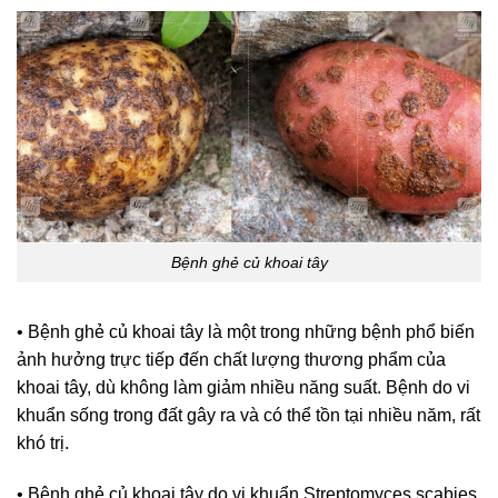
Bệnh ghẻ củ khoai tây
• Bệnh ghẻ củ khoai tây là một trong những bệnh phổ biến
ảnh hưởng trực tiếp đến chất lượng thương phẩm của
khoai tây, dù không làm giảm nhiều năng suất. Bệnh do vi
khuẩn sống trong đất gây ra và có thể tồn tại nhiều năm, rất
khó trị.
• Bệnh ghẻ củ khoai tây do vi khuẩn Streptomyces scabies