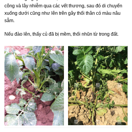
công và lây nhiễm qua các vết thương, sau đó di chuyển
xuống dưới cũng như lên trên gây thối thân có màu nâu
sẫm.
Nếu đào lên, thấy củ đã bị mềm, thối nhũn từ trong đất.