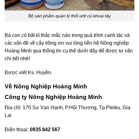
Bộ sản phẩm quản lý thối ướt củ khoai tây
Bà con có bất kì thắc mắc nào trong quá trình canh tác và
các vấn đề về cây trồng xin vui lòng liên hệ Nông nghiệp
Hoàng Minh qua thông tin cụ thể dưới đây để được tư vấn
chi tiết nhé!
Được viết Ks. Huyền.
Về Nông Nghiệp Hoàng Minh
Công ty Nông Nghiệp Hoàng Minh
Địa chỉ: 170 Sư Vạn Hạnh, P.Hội Thương, Tp.Pleiku, Gia
Lai
Điện thoại:
0935 842 567