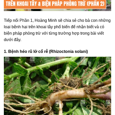
Tiếp nối
Phần 1
, Hoàng Minh sẽ chia sẻ cho bà con những
loại bệnh hại trên khoai tây phổ biến để nhận biết và có
biện pháp phòng trừ với từng trường hợp trong bài viết
dưới đây.
1. Bệnh héo rũ lở cổ rễ (Rhizoctonia solani)