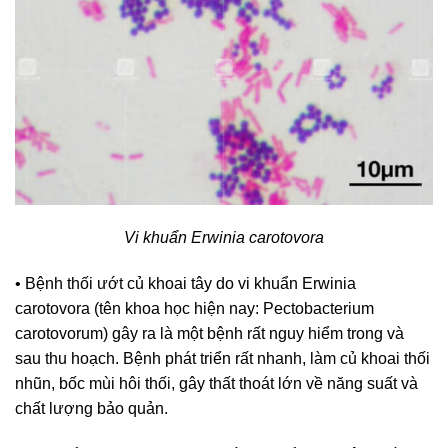
Vi khuẩn Erwinia carotovora
• Bệnh thối ướt củ khoai tây do vi khuẩn Erwinia
carotovora (tên khoa học hiện nay: Pectobacterium
carotovorum) gây ra là một bệnh rất nguy hiểm trong và
sau thu hoạch. Bệnh phát triển rất nhanh, làm củ khoai thối
nhũn, bốc mùi hôi thối, gây thất thoát lớn về năng suất và
chất lượng bảo quản.