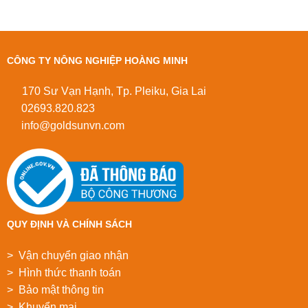
CÔNG TY NÔNG NGHIỆP HOÀNG MINH
170 Sư Vạn Hạnh, Tp. Pleiku, Gia Lai
02693.820.823
info@goldsunvn.com
QUY ĐỊNH VÀ CHÍNH SÁCH
> Vận chuyển giao nhận
> Hình thức thanh toán
> Bảo mật thông tin
> Khuyển mại