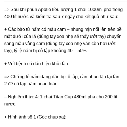
=> Sau khi phun Apollo liều lượng 1 chai 1000ml pha trong
400 lít nước và kiểm tra sau 7 ngày cho kết quả như sau:
+ Các bào tử nấm có màu cam – nhung mịn nổi lên trên bề
mặt dưới của lá (dùng tay xoa nhẹ sẽ thấy ướt tay) chuyển
sang màu vàng cam (dùng tay xoa nhẹ vẫn còn hơi ướt
tay), tỷ lệ nấm bị cô lập khoảng 40 – 50%
+ Vết bệnh có dấu hiệu khô dần.
=> Chứng tỏ nấm đang dần bị cô lập, cần phun lặp lại lần
2 để cô lập nấm hoàn toàn.
– Nghiệm thức 4: 1 chai Titan Cup 480ml pha cho 200 lít
nước.
+ Hình ảnh số 1 (Góc chụp xa):