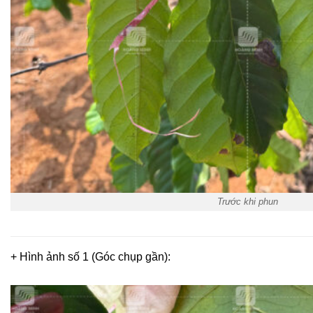
Trước khi phun
+ Hình ảnh số 1 (Góc chụp gần):