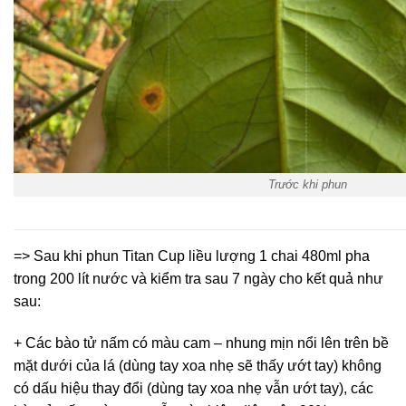
Trước khi phun
=> Sau khi phun Titan Cup liều lượng 1 chai 480ml pha
trong 200 lít nước và kiểm tra sau 7 ngày cho kết quả như
sau:
+ Các bào tử nấm có màu cam – nhung mịn nổi lên trên bề
mặt dưới của lá (dùng tay xoa nhẹ sẽ thấy ướt tay) không
có dấu hiệu thay đổi (dùng tay xoa nhẹ vẫn ướt tay), các