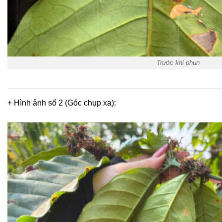
Trước khi phun
+ Hình ảnh số 2 (Góc chụp xa):