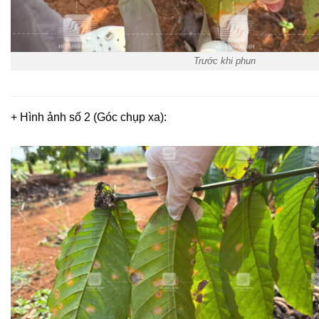
Trước khi phun
+ Hình ảnh số 2 (Góc chụp xa):