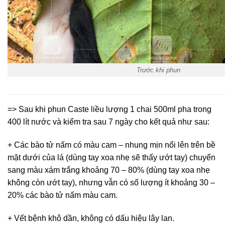
Trước khi phun
=> Sau khi phun Caste liều lượng 1 chai 500ml pha trong
400 lít nước và kiểm tra sau 7 ngày cho kết quả như sau:
+ Các bào tử nấm có màu cam – nhung mịn nổi lên trên bề
mặt dưới của lá (dùng tay xoa nhẹ sẽ thấy ướt tay) chuyển
sang màu xám trắng khoảng 70 – 80% (dùng tay xoa nhẹ
không còn ướt tay), nhưng vẫn có số lượng ít khoảng 30 –
20% các bào tử nấm màu cam.
+ Vết bệnh khô dần, không có dấu hiệu lây lan.