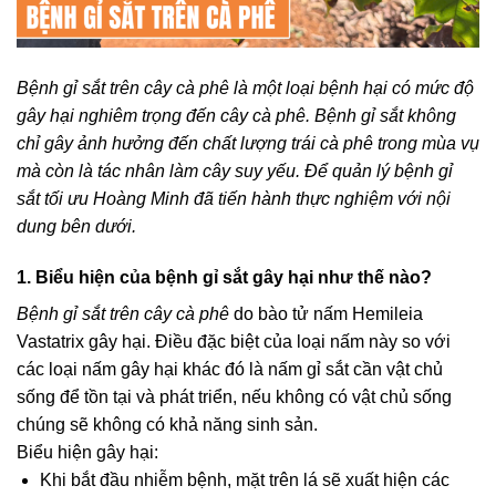
Bệnh gỉ sắt trên cây cà phê là một loại bệnh hại có mức độ
gây hại nghiêm trọng đến cây cà phê. Bệnh gỉ sắt không
chỉ gây ảnh hưởng đến chất lượng trái cà phê trong mùa vụ
mà còn là tác nhân làm cây suy yếu. Để quản lý bệnh gỉ
sắt tối ưu Hoàng Minh đã tiến hành thực nghiệm với nội
dung bên dưới.
1. Biểu hiện của bệnh gỉ sắt gây hại như thế nào?
Bệnh gỉ sắt trên cây cà phê
do bào tử nấm
Hemileia
Vastatrix
gây hại. Điều đặc biệt của loại nấm này so với
các loại nấm gây hại khác đó là nấm gỉ sắt cần vật chủ
sống để tồn tại và phát triển, nếu không có vật chủ sống
chúng sẽ không có khả năng sinh sản.
Biểu hiện gây hại:
Khi bắt đầu nhiễm bệnh, mặt trên lá sẽ xuất hiện các