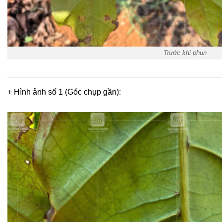
Trước khi phun
+ Hình ảnh số 1 (Góc chụp gần):