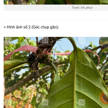
Trước khi phun
+ Hình ảnh số 2 (Góc chụp gần):