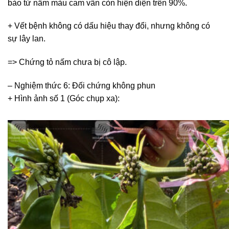
bào tử nấm màu cam vẫn còn hiện diện trên 90%.
+ Vết bệnh không có dấu hiệu thay đổi, nhưng không có
sự lây lan.
=> Chứng tỏ nấm chưa bị cô lập.
– Nghiệm thức 6: Đối chứng không phun
+ Hình ảnh số 1 (Góc chụp xa):