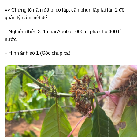
=> Chứng tỏ nấm đã bị cô lập, cần phun lặp lại lần 2 để
quản lý nấm triệt để.
– Nghiệm thức 3: 1 chai Apollo 1000ml pha cho 400 lít
nước.
+ Hình ảnh số 1 (Góc chụp xa):