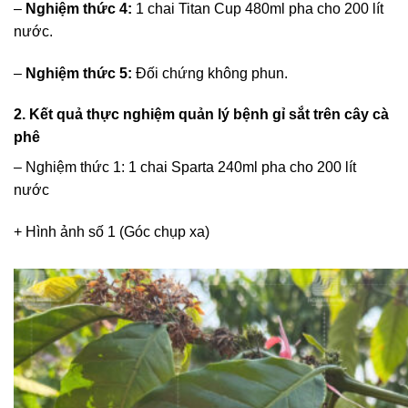
–
Nghiệm thức 4:
1 chai Titan Cup 480ml pha cho 200 lít
nước.
–
Nghiệm thức 5:
Đối chứng không phun.
2. Kết quả thực nghiệm quản lý bệnh gỉ sắt trên cây cà
phê
– Nghiệm thức 1: 1 chai Sparta 240ml pha cho 200 lít
nước
+ Hình ảnh số 1 (Góc chụp xa)