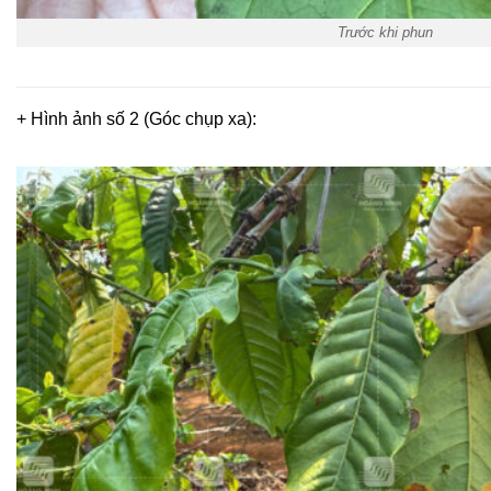
Trước khi phun
+ Hình ảnh số 2 (Góc chụp xa):