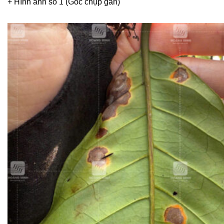
+ Hình ảnh số 1 (Góc chụp gần)