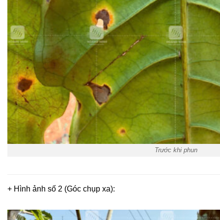
Trước khi phun
+ Hình ảnh số 2 (Góc chụp xa):