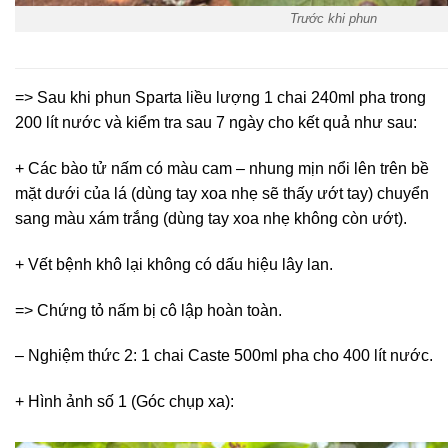
Trước khi phun
=> Sau khi phun Sparta liều lượng 1 chai 240ml pha trong
200 lít nước và kiểm tra sau 7 ngày cho kết quả như sau:
+ Các bào tử nấm có màu cam – nhung mịn nổi lên trên bề
mặt dưới của lá (dùng tay xoa nhẹ sẽ thấy ướt tay) chuyển
sang màu xám trắng (dùng tay xoa nhẹ không còn ướt).
+ Vết bệnh khô lại không có dấu hiệu lây lan.
=> Chứng tỏ nấm bị cô lập hoàn toàn.
– Nghiệm thức 2: 1 chai Caste 500ml pha cho 400 lít nước.
+ Hình ảnh số 1 (Góc chụp xa):