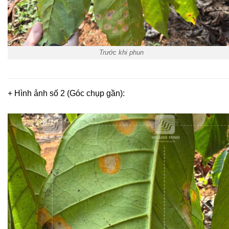
Trước khi phun
+ Hình ảnh số 2 (Góc chụp gần):