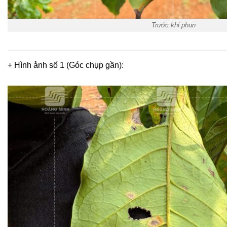
Trước khi phun
+ Hình ảnh số 1 (Góc chụp gần):