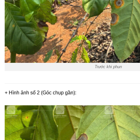
Trước khi phun
+ Hình ảnh số 2 (Góc chụp gần):