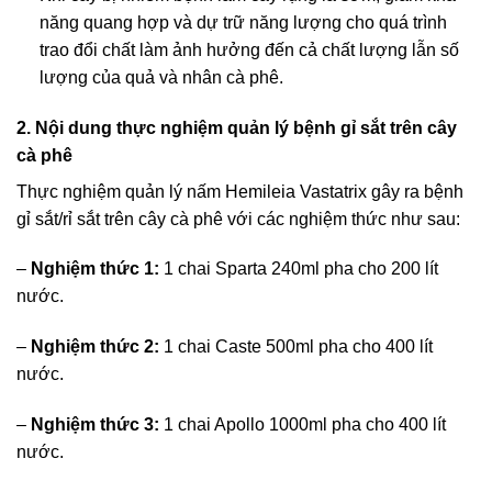
năng quang hợp và dự trữ năng lượng cho quá trình
trao đổi chất làm ảnh hưởng đến cả chất lượng lẫn số
lượng của quả và nhân cà phê.
2. Nội dung thực nghiệm quản lý bệnh gỉ sắt trên cây
cà phê
Thực nghiệm quản lý nấm Hemileia Vastatrix gây ra bệnh
gỉ sắt/rỉ sắt trên cây cà phê với các nghiệm thức như sau:
–
Nghiệm thức 1:
1 chai Sparta 240ml pha cho 200 lít
nước.
–
Nghiệm thức 2:
1 chai Caste 500ml pha cho 400 lít
nước.
–
Nghiệm thức 3:
1 chai Apollo 1000ml pha cho 400 lít
nước.