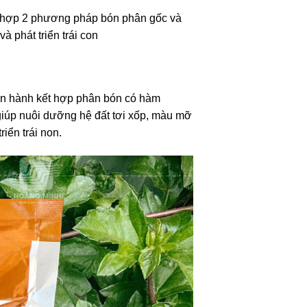
ết hợp 2 phương pháp bón phân gốc và
à phát triển trái con
tiến hành kết hợp phân bón có hàm
giúp nuôi dưỡng hệ đất tơi xốp, màu mỡ
iển trái non.