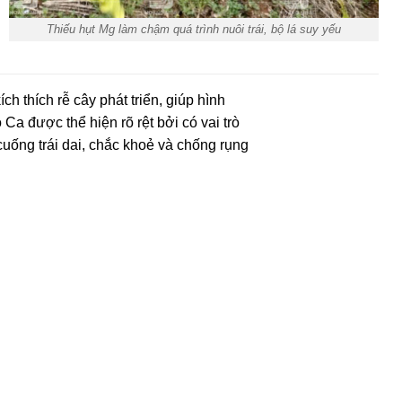
Thiếu hụt Mg làm chậm quá trình nuôi trái, bộ lá suy yếu
ch thích rễ cây phát triển, giúp hình
Ca được thể hiện rõ rệt bởi có vai trò
cuống trái dai, chắc khoẻ và chống rụng