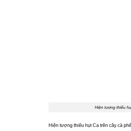
Hiện tượng thiếu hụ
Hiện tượng thiếu hụt Ca trên cây cà phê