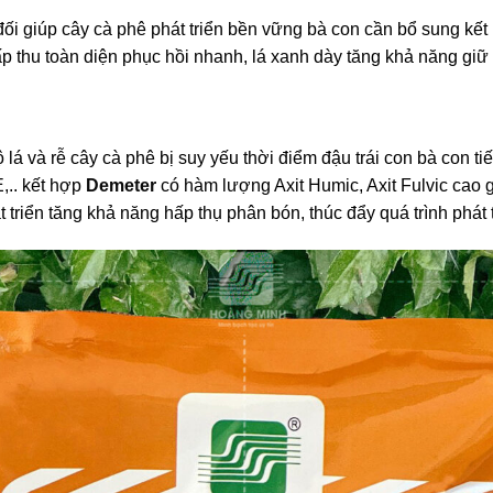
ối giúp cây cà phê phát triển bền vững bà con cần bổ sung k
 thu toàn diện phục hồi nhanh, lá xanh dày tăng khả năng giữ v
 lá và rễ cây cà phê bị suy yếu thời điểm đậu trái con bà con 
,.. kết hợp
Demeter
có hàm lượng Axit Humic, Axit Fulvic cao 
triển tăng khả năng hấp thụ phân bón, thúc đẩy quá trình phát tr