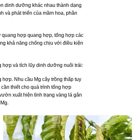
guồn dinh dưỡng khác nhau thành dạng
ành và phát triển của mầm hoa, phân
đẩy quang hợp quang hợp, tổng hợp các
tăng khả năng chống chịu với điều kiện
 hợp và tích lũy dinh dưỡng nuôi trái:
g hợp. Nhu cầu Mg cây trồng thấp tuy
 cần thiết cho quá trình tổng hợp
 vườn xuất hiện tình trạng vàng lá gân
 Mg.