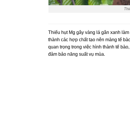
Thi
Thiếu hụt Mg gây vàng lá gân xanh làm ch
thành các hợp chất tạo nên màng tế bào,
quan trọng trong việc hình thành tế bào
đảm bảo năng suất vụ mùa.