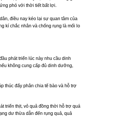
g phó với thời tiết bất lợi.
 dân, điều nay kéo lại sự quan tâm của
ng kí chắc nhân và chống rụng là mối lo
đầu phát triển lúc này nhu cầu dinh
 nếu không cung cấp đủ dinh dưỡng,
úp thúc đẩy phân chia tế bào và hỗ trợ
 triển thịt, vỏ quả đồng thời hỗ trợ quá
trạng dư thừa dẫn đến rụng quả, quả