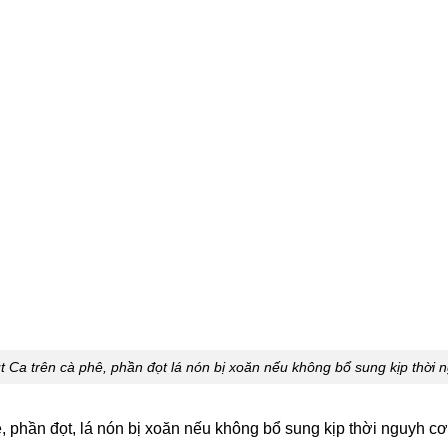
t Ca trên cà phê, phần đọt lá nón bị xoăn nếu không bổ sung kịp thời n
, phần đọt, lá nón bị xoăn nếu không bổ sung kịp thời nguyh cơ 