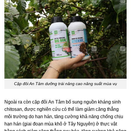
Cặp đôi An Tâm dưỡng trái nâng cao năng suất mùa vụ
Ngoài ra còn cặp đôi An Tâm bổ sung nguồn kháng sinh
chitosan, được nghiên cứu có thể làm giảm căng thẳng
môi trường do hạn hán, tăng cường khả năng chống chịu
hạn hán (giai đoạn mùa khô ở Tây Nguyên) ở thực vật