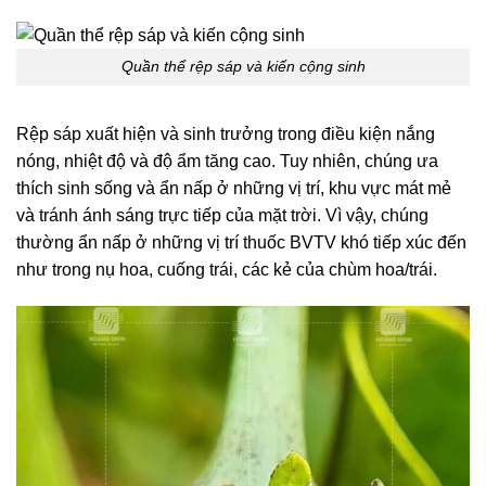
Quần thể rệp sáp và kiến cộng sinh
Rệp sáp xuất hiện và sinh trưởng trong điều kiện nắng
nóng, nhiệt độ và độ ẩm tăng cao. Tuy nhiên, chúng ưa
thích sinh sống và ẩn nấp ở những vị trí, khu vực mát mẻ
và tránh ánh sáng trực tiếp của mặt trời. Vì vậy, chúng
thường ẩn nấp ở những vị trí thuốc BVTV khó tiếp xúc đến
như trong nụ hoa, cuống trái, các kẻ của chùm hoa/trái.