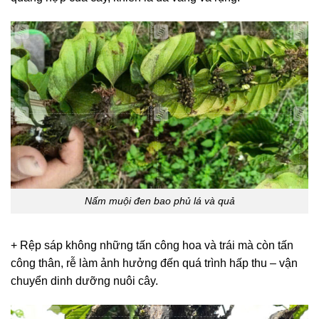
Nấm muội đen bao phủ lá và quả
+ Rệp sáp không những tấn công hoa và trái mà còn tấn
công thân, rễ làm ảnh hưởng đến quá trình hấp thu – vận
chuyển dinh dưỡng nuôi cây.