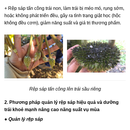
+ Rệp sáp tấn công trái non, làm trái bị méo mó, rụng sớm,
hoặc không phát triển đều, gây ra tình trạng giật học (hộc
không đều cơm), giảm năng suất và giá trị thương phẩm.
Rệp sáp tấn công lên trái sầu riêng
2. Phương pháp quản lý rệp sáp hiệu quả và dưỡng
trái khoẻ mạnh nâng cao năng suất vụ mùa
● Quản lý rệp sáp