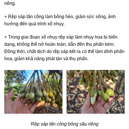
riêng.
+ Rệp sáp tấn công làm bông héo, giảm sức sống, ảnh
hưởng đến quá trình xổ nhụy.
+ Trong giai đoạn xổ nhụy rệp sáp làm nhụy hoa bị biến
dạng, không thể nở hoàn toàn, dẫn đến thụ phấn kém.
Đồng thời, chất dịch do rệp sáp tiết ra có thể làm dính phấn
hoa, giảm khả năng phát tán và thụ phấn.
Rệp sáp tấn công bông sầu riêng