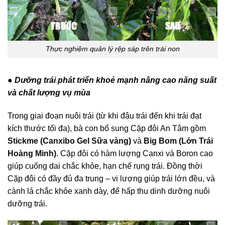
Thực nghiệm quản lý rệp sáp trên trái non
● Dưỡng trái phát triển khoẻ mạnh nâng cao năng suất
và chất lượng vụ mùa
Trong giai đoạn nuôi trái (từ khi đậu trái đến khi trái đạt
kích thước tối đa), bà con bổ sung Cặp đôi An Tâm gồm
Stickme (Canxibo Gel Sữa vàng)
và
Big Bom (Lớn Trái
Hoàng Minh)
. Cặp đôi có hàm lượng Canxi và Boron cao
giúp cuống dai chắc khỏe, hạn chế rụng trái. Đồng thời
Cặp đôi có đầy đủ đa trung – vi lượng giúp trái lớn đều, và
cành lá chắc khỏe xanh dày, để hấp thu dinh dưỡng nuôi
dưỡng trái.