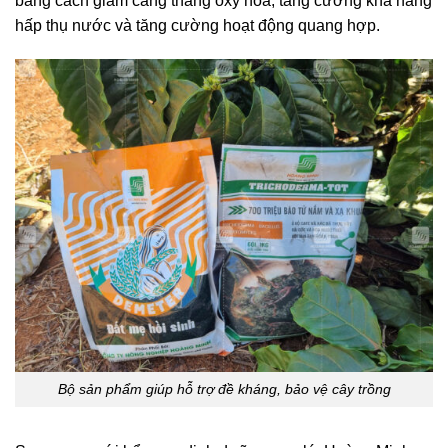
bằng cách giảm căng thẳng oxy hóa, tăng cường khả năng
hấp thụ nước và tăng cường hoạt động quang hợp.
Bộ sản phẩm giúp hỗ trợ đề kháng, bảo vệ cây trồng