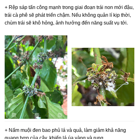
+ Rệp sáp tấn công mạnh trong giai đoạn trái non mới đậu,
trái cà phê sẽ phát triển chậm. Nếu không quản lí kịp thời,
chùm trái sẽ khô hỏng, ảnh hưởng đến năng suất vụ tới.
+ Nấm muội đen bao phủ lá và quả, làm giảm khả năng
quang hợp của cây, khiến lá úa vàng và rụng.