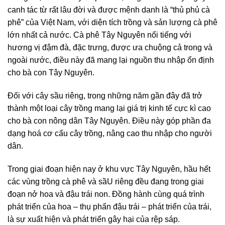
canh tác từ rất lâu đời và được mệnh danh là “thủ phủ cà
phê” của Việt Nam, với diện tích trồng và sản lượng cà phê
lớn nhất cả nước. Cà phê Tây Nguyên nổi tiếng với
hương vị đậm đà, đặc trưng, được ưa chuộng cả trong và
ngoài nước, điều này đã mang lại nguồn thu nhập ổn định
cho bà con Tây Nguyên.
Đối với cây sầu riêng, trong những năm gần đây đã trở
thành một loại cây trồng mang lại giá trị kinh tế cực kì cao
cho bà con nông dân Tây Nguyên. Điều này góp phần đa
dạng hoá cơ cấu cây trồng, nâng cao thu nhập cho người
dân.
Trong giai đoạn hiện nay ở khu vực Tây Nguyên, hầu hết
các vùng trồng cà phê và sầU riêng đều đang trong giai
đoạn nở hoa và đậu trái non. Đồng hành cùng quá trình
phát triển của hoa – thụ phấn đậu trái – phát triển của trái,
là sự xuất hiện và phát triển gây hại của rệp sáp.