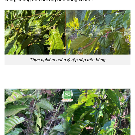
Thực nghiệm quản lý rệp sáp trên bông