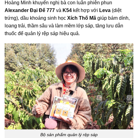
Hoàng Minh khuyến nghị bà con luân phiên phun
Alexander Đại Đế 777
và
K54
kết hợp với
Leva
(diệt
trứng), dầu khoáng sinh học
Xích Thố Mã
giúp bám dính,
loang trải, thầm sâu và làm mềm lớp sáp, tăng lưu dẫn
thuốc để quản lý rệp sáp hiệu quả.
Bộ sản phẩm quản lý rệp sáp