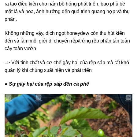
ra tạo điều kiện cho nấm bồ hóng phát triển, bao phủ bề
mặt lá và hoa, ảnh hưởng đến quá trình quang hợp và thụ
phấn.
Không những vậy, dịch ngọt honeydew còn thu hút kiến
đến và làm môi giới di chuyển rệp/trứng rệp phân tán toàn
cây toàn vườn
=> Với tính chất và cơ chế gây hại của rệp sáp mà rất khó
quản lý khi chúng xuất hiện và phát triển
● Sự gây hại của rệp sáp đến cà phê