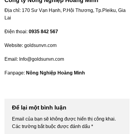
Công ty Nông Nghiệp Hoàng Minh
Địa chỉ: 170 Sư Vạn Hạnh, P.Hội Thương, Tp.Pleiku, Gia
Lai
Điện thoại:
0935 842 567
Website:
goldsunvn.com
Email:
Info@goldsunvn.com
Fanpage:
Nông Nghiệp Hoàng Minh
Để lại một bình luận
Email của bạn sẽ không được hiển thị công khai.
Các trường bắt buộc được đánh dấu
*