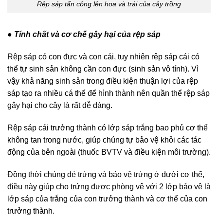
Rệp sáp tấn công lên hoa và trái của cây trồng
● Tính chất và cơ chế gây hại của rệp sáp
Rệp sáp có con đực và con cái, tuy nhiên rệp sáp cái có
thể tự sinh sản không cần con đực (sinh sản vô tính). Vì
vậy khả năng sinh sản trong điều kiện thuận lợi của rệp
sáp tạo ra nhiều cá thể để hình thành nên quần thể rệp sáp
gây hại cho cây là rất dễ dàng.
Rệp sáp cái trưởng thành có lớp sáp trắng bao phủ cơ thể
không tan trong nước, giúp chúng tự bảo vệ khỏi các tác
động của bên ngoài (thuốc BVTV và điều kiện môi trường).
Đồng thời chúng đẻ trứng và bảo vệ trứng ở dưới cơ thể,
điều này giúp cho trứng được phòng vệ với 2 lớp bảo vệ là
lớp sáp của trắng của con trưởng thành và cơ thể của con
trưởng thành.