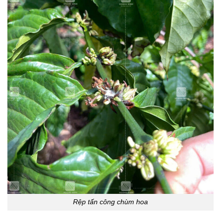
Rệp tấn công chùm hoa