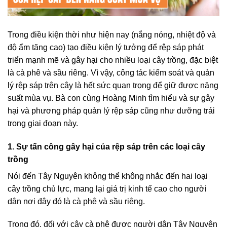
Trong điều kiện thời như hiện nay (nắng nóng, nhiệt độ và
độ ẩm tăng cao) tạo điều kiện lý tưởng để rệp sáp phát
triển mạnh mẽ và gây hại cho nhiều loại cây trồng, đặc biệt
là cà phê và sầu riêng. Vì vậy, công tác kiểm soát và quản
lý rệp sáp trên cây là hết sức quan trọng để giữ được năng
suất mùa vụ. Bà con cùng Hoàng Minh tìm hiểu và sự gây
hại và phương pháp quản lý rệp sáp cũng như dưỡng trái
trong giai đoạn này.
1. Sự tấn công gây hại của rệp sáp trên các loại cây
trồng
Nói đến Tây Nguyên không thể không nhắc đến hai loại
cây trồng chủ lực, mang lại giá trị kinh tế cao cho người
dân nơi đây đó là cà phê và sầu riêng.
Trong đó, đối với cây cà phê được người dân Tây Nguyên