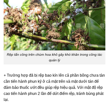
Rệp tấn công trên chùm hoa khô gây khó khăn trong công tác
quản lý
+ Trường hợp đã bị rệp bao kín lên cả phần bông chưa tàn
cần tiến hành phun kỹ ở cả mặt trên và mặt dưới tán để
đảm bảo thuốc ướt đều giúp rệp hiệu quả. Với mật độ rệp
cao tiến hành phun 2 lần để dứt điểm rệp, tránh bùng phát
lại.