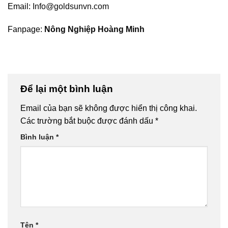
Email:
Info@goldsunvn.com
Fanpage:
Nông Nghiệp Hoàng Minh
Để lại một bình luận
Email của bạn sẽ không được hiển thị công khai.
Các trường bắt buộc được đánh dấu
*
Bình luận
*
Tên
*