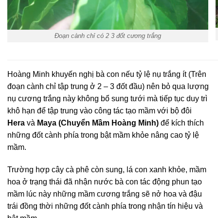
Đoạn cành chỉ có 2 3 đốt cương trắng
Hoàng Minh khuyến nghị bà con nếu tỷ lệ nụ trắng ít (Trên
đoạn cành chỉ tập trung ở 2 – 3 đốt đầu) nên bỏ qua lượng
nụ cương trắng này không bổ sung tưới mà tiếp tục duy trì
khô hạn để tập trung vào công tác tạo mầm với bộ đôi
Hera
và
Maya (Chuyển Mầm Hoàng Minh)
để kích thích
những đốt cành phía trong bật mầm khỏe nâng cao tỷ lệ
mầm.
Trường hợp cây cà phê còn sung, lá con xanh khỏe, mầm
hoa ở trạng thái đã nhận nước bà con tác động phun tạo
mầm lúc này những mầm cương trắng sẽ nở hoa và đậu
trái đồng thời những đốt cành phía trong nhận tín hiệu và