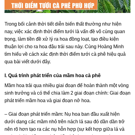
Trong bối cảnh thời tiết diễn biến thất thường như hiện
nay, việc xác định thời điểm tưới là vấn đề vô cùng quan
trọng, làm tiền đề xử lý ra hoa đồng loạt, tạo điều kiện
thuận lợi cho ra hoa đậu trái sau này. Cùng Hoàng Minh
tìm hiểu về cách xác định thời điểm tưới cà phê hiệu quả
qua bài viết dưới đây.
I. Quá trình phát triển của mầm hoa cà phê
Mầm hoa trải qua nhiều giai đoạn để hoàn thành một vòng
sinh trưởng và có thể chia làm 2 giai đoạn chính: Giai đoạn
phát triển mầm hoa và giai đoạn nở hoa.
– Giai đoạn phát triển mầm: Nụ hoa ban đầu xuất hiện
dưới dạng các mầm nhỏ trên nách lá sau đó dần dần trở
nên rõ hơn tạo ra các nụ hỗn hợp (sự kết hợp giữa lá và