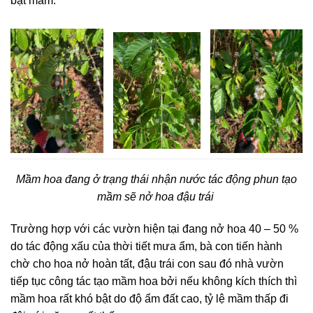
bật mầm.
Mầm hoa đang ở trạng thái nhận nước tác động phun tạo
mầm sẽ nở hoa đậu trái
Trường hợp với các vườn hiện tại đang nở hoa 40 – 50 %
do tác động xấu của thời tiết mưa ẩm, bà con tiến hành
chờ cho hoa nở hoàn tất, đậu trái con sau đó nhà vườn
tiếp tục công tác tạo mầm hoa bởi nếu không kích thích thì
mầm hoa rất khó bật do độ ẩm đất cao, tỷ lệ mầm thấp đi