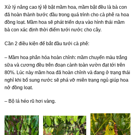
Xử lý nâng cao tỷ lệ bật mầm hoa, mầm bật đều là bà con
đã hoàn thành bước đầu trong quá trình cho cà phê ra hoa
đồng loạt. Mầm hoa sẽ phát triển dựa vào hình thái mầm
bà con xác định thời điểm tưới nước cho cây.
Cần 2 điều kiện để bắt đầu tưới cà phê:
– Mầm hoa phân hóa hoàn chỉnh: mầm chuyển màu trắng
sữa và cương đều trên đoạn cành toàn vườn đạt tới trên
80%. Lúc này mầm hoa đã hoàn chỉnh và đang ở trạng thái
nghỉ khi bổ sung nước sẽ phá vỡ miên trạng ngủ giúp hoa
nở đồng loạt.
– Bộ lá héo rũ hơi vàng.