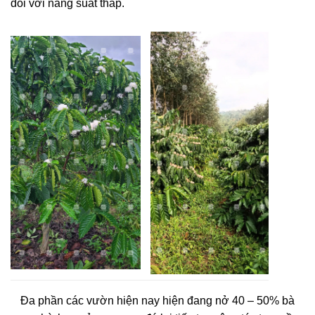
đôi với năng suất thấp.
Đa phần các vườn hiện nay hiện đang nở 40 – 50% bà