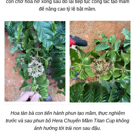
con chờ hoa nở xong sau đó lại tiếp tục công tác tạo mầm
để nâng cao tỷ lệ bật mầm.
Hoa tàn bà con tiến hành phun tạo mầm, thực nghiệm
trước và sau phun bộ Hera Chuyển Mầm Titan Cup không
ảnh hưởng tới trái non sau đậu.