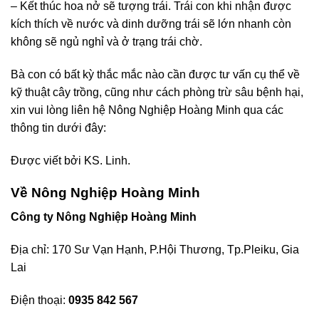
– Kết thúc hoa nở sẽ tượng trái. Trái con khi nhận được
kích thích về nước và dinh dưỡng trái sẽ lớn nhanh còn
không sẽ ngủ nghỉ và ở trạng trái chờ.
Bà con có bất kỳ thắc mắc nào cần được tư vấn cụ thể về
kỹ thuật cây trồng, cũng như cách phòng trừ sâu bệnh hại,
xin vui lòng liên hệ Nông Nghiệp Hoàng Minh qua các
thông tin dưới đây:
Được viết bởi KS. Linh.
Về Nông Nghiệp Hoàng Minh
Công ty Nông Nghiệp Hoàng Minh
Địa chỉ: 170 Sư Vạn Hạnh, P.Hội Thương, Tp.Pleiku, Gia
Lai
Điện thoại:
0935 842 567