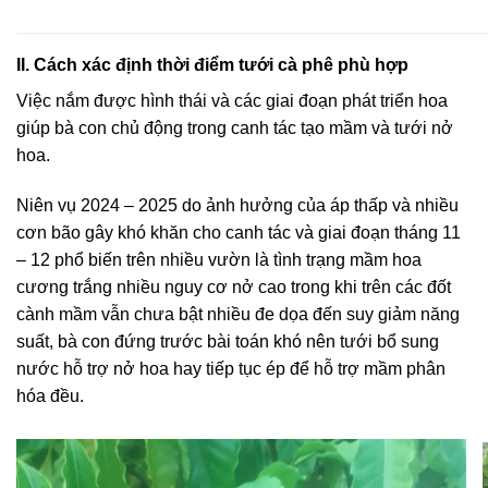
II. Cách xác định thời điểm tưới cà phê phù hợp
Việc nắm được hình thái và các giai đoạn phát triển hoa
giúp bà con chủ động trong canh tác tạo mầm và tưới nở
hoa.
Niên vụ 2024 – 2025 do ảnh hưởng của áp thấp và nhiều
cơn bão gây khó khăn cho canh tác và giai đoạn tháng 11
– 12 phổ biến trên nhiều vườn là tình trạng mầm hoa
cương trắng nhiều nguy cơ nở cao trong khi trên các đốt
cành mầm vẫn chưa bật nhiều đe dọa đến suy giảm năng
suất, bà con đứng trước bài toán khó nên tưới bổ sung
nước hỗ trợ nở hoa hay tiếp tục ép để hỗ trợ mầm phân
hóa đều.