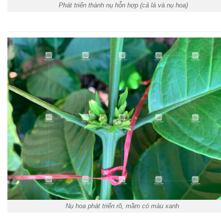
Phát triển thành nụ hỗn hợp (cả lá và nụ hoa)
Nụ hoa phát triển rõ, mầm có màu xanh