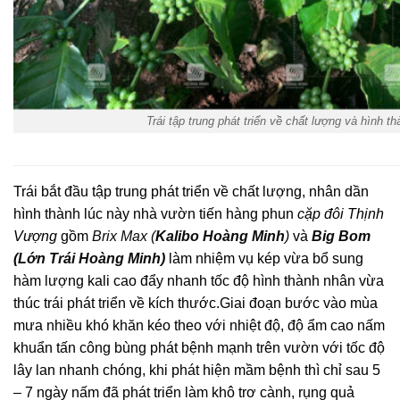
Trái tập trung phát triển về chất lượng và hình t
Trái bắt đầu tập trung phát triển về chất lượng, nhân dần
hình thành lúc này nhà vườn tiến hàng phun
cặp đôi Thịnh
Vượng
gồm
Brix Max (
Kalibo Hoàng Minh
)
và
Big Bom
(Lớn Trái Hoàng Minh)
làm nhiệm vụ kép vừa bổ sung
hàm lượng kali cao đẩy nhanh tốc độ hình thành nhân vừa
thúc trái phát triển về kích thước.Giai đoạn bước vào mùa
mưa nhiều khó khăn kéo theo với nhiệt độ, độ ẩm cao nấm
khuẩn tấn công bùng phát bệnh mạnh trên vườn với tốc độ
lây lan nhanh chóng, khi phát hiện mầm bệnh thì chỉ sau 5
– 7 ngày nấm đã phát triển làm khô trơ cành, rụng quả