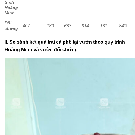
trình
Hoàng
Minh
Đối
407
180
683
814
131
84%
chứng
II. So sánh kết quả trái cà phê tại vườn theo quy trình
Hoàng Minh và vườn đối chứng