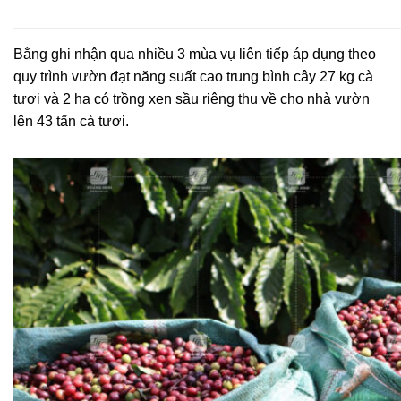
Bằng ghi nhận qua nhiều 3 mùa vụ liên tiếp áp dụng theo
quy trình vườn đạt năng suất cao trung bình cây 27 kg cà
tươi và 2 ha có trồng xen sầu riêng thu về cho nhà vườn
lên 43 tấn cà tươi.