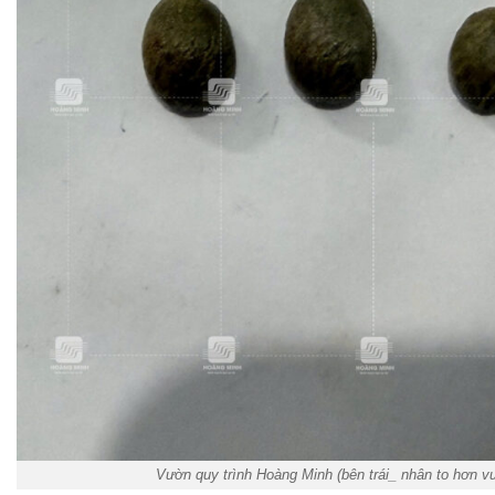
Vườn quy trình Hoàng Minh (bên trái_ nhân to hơn v