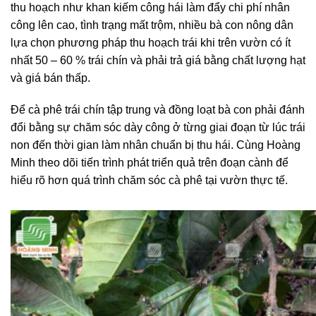
thu hoạch như khan kiếm công hái làm đẩy chi phí nhân
công lên cao, tình trạng mất trộm, nhiều bà con nông dân
lựa chọn phương pháp thu hoạch trái khi trên vườn có ít
nhất 50 – 60 % trái chín và phải trả giá bằng chất lượng hạt
và giá bán thấp.
Để cà phê trái chín tập trung và đồng loạt bà con phải đánh
đổi bằng sự chăm sóc dày công ở từng giai đoạn từ lúc trái
non đến thời gian làm nhân chuẩn bị thu hái. Cùng Hoàng
Minh theo dõi tiến trình phát triển quả trên đoạn cành để
hiểu rõ hơn quá trình chăm sóc cà phê tại vườn thực tế.