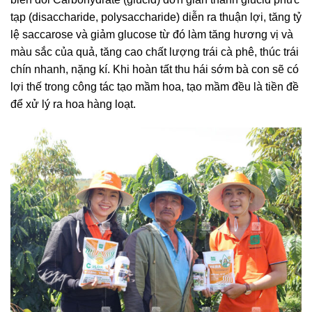
tạp (disaccharide, polysaccharide) diễn ra thuận lợi, tăng tỷ
lệ saccarose và giảm glucose từ đó làm tăng hương vị và
màu sắc của quả, tăng cao chất lượng trái cà phê, thúc trái
chín nhanh, nặng kí. Khi hoàn tất thu hái sớm bà con sẽ có
lợi thế trong công tác tạo mầm hoa, tạo mầm đều là tiền đề
để xử lý ra hoa hàng loạt.