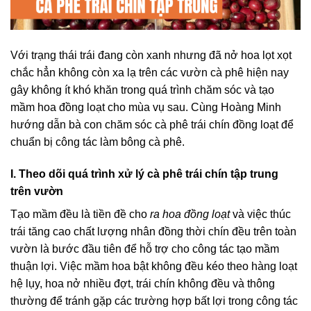
Với trạng thái trái đang còn xanh nhưng đã nở hoa lọt xọt
chắc hẳn không còn xa lạ trên các vườn cà phê hiện nay
gây không ít khó khăn trong quá trình chăm sóc và tạo
mầm hoa đồng loạt cho mùa vụ sau. Cùng Hoàng Minh
hướng dẫn bà con chăm sóc cà phê trái chín đồng loạt để
chuẩn bị công tác làm bông cà phê.
I. Theo dõi quá trình xử lý cà phê trái chín tập trung
trên vườn
Tạo mầm đều là tiền đề cho
ra hoa đồng loạt
và việc thúc
trái tăng cao chất lượng nhân đồng thời chín đều trên toàn
vườn là bước đầu tiên để hỗ trợ cho công tác tạo mầm
thuận lợi. Việc mầm hoa bật không đều kéo theo hàng loạt
hệ lụy, hoa nở nhiều đợt, trái chín không đều và thông
thường để tránh gặp các trường hợp bất lợi trong công tác