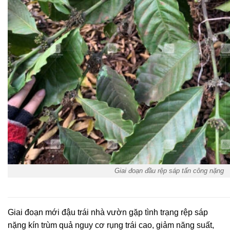
Giai đoạn đầu rệp sáp tấn công nặng
Giai đoạn mới đậu trái nhà vườn gặp tình trạng rệp sáp
nặng kín trùm quả nguy cơ rụng trái cao, giảm năng suất,