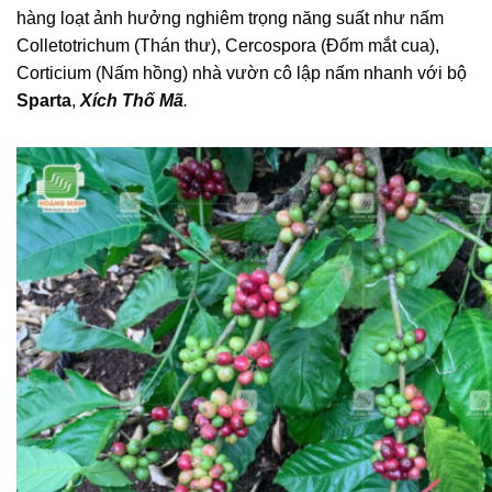
hàng loạt ảnh hưởng nghiêm trọng năng suất như nấm
Colletotrichum (Thán thư), Cercospora (Đốm mắt cua),
Corticium (Nấm hồng) nhà vườn cô lập nấm nhanh với bộ
Sparta
,
Xích Thố Mã
.