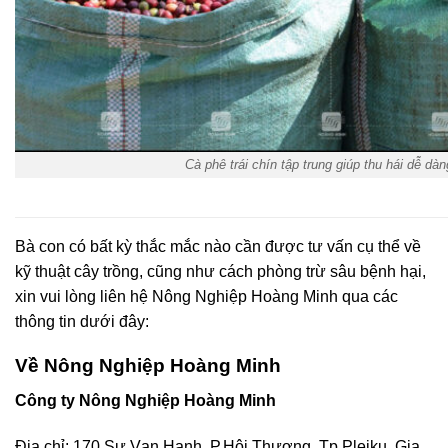
Cà phê trái chín tập trung giúp thu hái dễ dà
Bà con có bất kỳ thắc mắc nào cần được tư vấn cụ thể về
kỹ thuật cây trồng, cũng như cách phòng trừ sâu bệnh hại,
xin vui lòng liên hệ Nông Nghiệp Hoàng Minh qua các
thông tin dưới đây:
Về Nông Nghiệp Hoàng Minh
Công ty Nông Nghiệp Hoàng Minh
Địa chỉ: 170 Sư Vạn Hạnh, P.Hội Thương, Tp.Pleiku, Gia