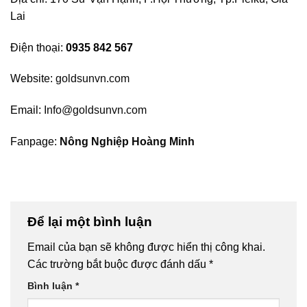
Lai
Điện thoại:
0935 842 567
Website:
goldsunvn.com
Email:
Info@goldsunvn.com
Fanpage:
Nông Nghiệp Hoàng Minh
Để lại một bình luận
Email của bạn sẽ không được hiển thị công khai.
Các trường bắt buộc được đánh dấu
*
Bình luận
*