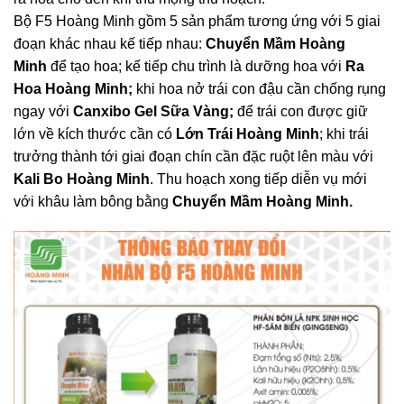
Bộ F5 Hoàng Minh gồm 5 sản phẩm tương ứng với 5 giai
đoạn khác nhau kế tiếp nhau:
Chuyển Mầm Hoàng
Minh
để tạo hoa; kế tiếp chu trình là dưỡng hoa với
Ra
Hoa Hoàng Minh;
khi hoa nở trái con đậu cần chống rụng
ngay với
Canxibo Gel Sữa Vàng;
để trái con được giữ
lớn về kích thước cần có
Lớn Trái Hoàng Minh
; khi trái
trưởng thành tới giai đoạn chín cần đặc ruột lên màu với
Kali Bo Hoàng Minh
. Thu hoạch xong tiếp diễn vụ mới
với khâu làm bông bằng
Chuyển Mầm Hoàng Minh.