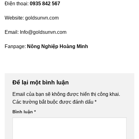
Điện thoại:
0935 842 567
Website:
goldsunvn.com
Email:
Info@goldsunvn.com
Fanpage:
Nông Nghiệp Hoàng Minh
Để lại một bình luận
Email của bạn sẽ không được hiển thị công khai.
Các trường bắt buộc được đánh dấu
*
Bình luận
*