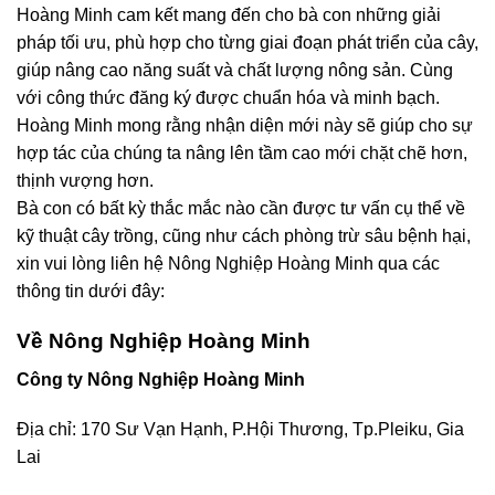
Hoàng Minh cam kết mang đến cho bà con những giải
pháp tối ưu, phù hợp cho từng giai đoạn phát triển của cây,
giúp nâng cao năng suất và chất lượng nông sản. Cùng
với công thức đăng ký được chuẩn hóa và minh bạch.
Hoàng Minh mong rằng nhận diện mới này sẽ giúp cho sự
hợp tác của chúng ta nâng lên tầm cao mới chặt chẽ hơn,
thịnh vượng hơn.
Bà con có bất kỳ thắc mắc nào cần được tư vấn cụ thể về
kỹ thuật cây trồng, cũng như cách phòng trừ sâu bệnh hại,
xin vui lòng liên hệ Nông Nghiệp Hoàng Minh qua các
thông tin dưới đây:
Về Nông Nghiệp Hoàng Minh
Công ty Nông Nghiệp Hoàng Minh
Địa chỉ: 170 Sư Vạn Hạnh, P.Hội Thương, Tp.Pleiku, Gia
Lai