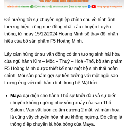
Để hướng tới sự chuyên nghiệp chỉnh chu về hình ảnh
thương hiệu, cũng như đồng nhất câu chuyện truyền
thông, từ ngày 15/12/2024 Hoàng Minh sẽ thay đổi nhãn
hiệu của bộ sản phẩm F5 Hoàng Minh.
Lấy cảm hứng từ sự vận động có tính tương sinh hài hòa
của ngũ hành Kim – Mộc – Thuỷ – Hoả -Thổ, bộ sản phẩm
F5 Hoàng Minh được thiết kế như một hệ sinh thái hoàn
chỉnh. Mỗi sản phẩm gợi sự liên tưởng với một ngôi sao
tương ứng với một hành tinh trong hệ Mặt trời.
Maya
đại diện cho hành Thổ sự khởi đầu và sự biến
chuyển không ngừng như vòng xoáy của sao Thổ
Saturn. Vạn vật luôn có âm dương 2 mặt, và mầm hoa
lá cũng vậy chuyển hóa nhau không ngừng. Đó cũng là
thông điệp chuyển lá hóa bông của Maya.