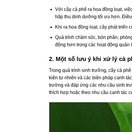
Với cây cà phê ra hoa đồng loạt, việ
hấp thu dinh dưỡng tối ưu hơn. Điều 
Khi ra hoa đồng loạt, cây phát triể
Quá trình chăm sóc, bón phân, phòng
động hơn trong các hoạt động quản 
2. Một số lưu ý khi xử lý cà 
Trong quá trình sinh trưởng, cây cà ph
kiện tự nhiên và các biện pháp canh tác
trường và đáp ứng các nhu cầu sinh trư
thích hợp hoặc theo nhu cầu canh tác 