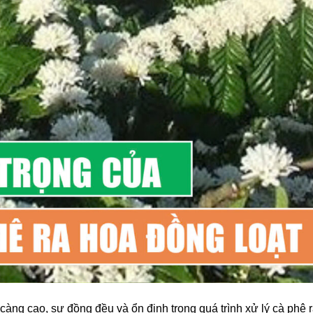
càng cao, sự đồng đều và ổn định trong quá trình xử lý cà phê r