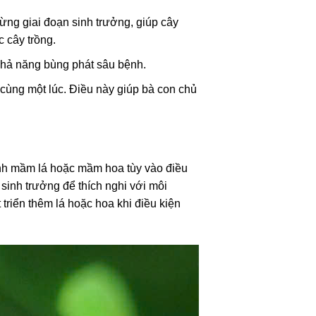
ừng giai đoạn sinh trưởng, giúp cây
 cây trồng.
 khả năng bùng phát sâu bệnh.
cùng một lúc. Điều này giúp bà con chủ
hành mầm lá hoặc mầm hoa tùy vào điều
 sinh trưởng để thích nghi với môi
triển thêm lá hoặc hoa khi điều kiện