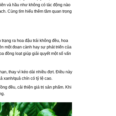
hiên và hầu như không có tác động nào
oạch. Cùng tìm hiểu thêm tầm quan trọng
 trạng ra hoa đậu trái không đều, hoa
 trên một đoạn cành hay sự phát triển của
oa đồng loạt giúp giải quyết một số vấn
hạn, thay vì kéo dài nhiều đợt. Điều này
 xanh/quả chín có tỷ lệ cao.
ng đều, cải thiện giá trị sản phẩm. Khi
ng.