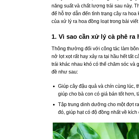
năng suất và chất lượng trái sau này. 
để hỗ trợ dẫn đến tình trạng cây ra hoa
của xử lý ra hoa đồng loạt trong bài viế
1. Vì sao cần xử lý cà phê ra
Thông thường đối với công tác làm bông 
nở lọt xọt rất hay xảy ra tại hầu hết tấ
trái khác nhau khó có thể chăm sóc và 
đề như sau:
Giúp cây đậu quả và chín cùng lúc, t
giúp cho bà con có giá bán tốt hơn,
Tập trung dinh dưỡng cho một đợt ra 
đó, giúp hạt có độ đồng nhất về kích 