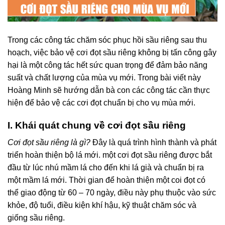
Trong các công tác chăm sóc phục hồi sầu riêng sau thu
hoạch, việc bảo vệ cơi đọt sầu riêng không bị tấn công gây
hại là một công tác hết sức quan trọng để đảm bảo năng
suất và chất lượng của mùa vụ mới. Trong bài viết này
Hoàng Minh sẽ hướng dẫn bà con các công tác cần thực
hiện để bảo vệ các cơi đọt chuẩn bị cho vụ mùa mới.
I. Khái quát chung về cơi đọt sầu riêng
Cơi đọt sầu riêng là gì?
Đây là quá trình hình thành và phát
triển hoàn thiện bộ lá mới. một cơi đọt sầu riêng được bắt
đầu từ lúc nhú mầm lá cho đến khi lá già và chuẩn bị ra
một mầm lá mới. Thời gian để hoàn thiện một coi đọt có
thể giao động từ 60 – 70 ngày, điều này phụ thuộc vào sức
khỏe, độ tuổi, điều kiện khí hậu, kỹ thuật chăm sóc và
giống sầu riêng.