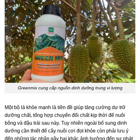
Greenmix cung cấp nguồn dinh dưỡng trung vi lượng
Một bộ lá khỏe mạnh là tiền đề giúp tăng cường dự trữ
dưỡng chất, tổng hợp chuyển đổi chất kịp thời để nuôi
bông và đậu trái sau này. Tuy nhiên ngoài bổ sung dinh
dưỡng cần thiết để cây nuôi cơi đọt khỏe còn phải lưu ý
đến những tác nhân gây hại khác ảnh hưởng đến sự phát