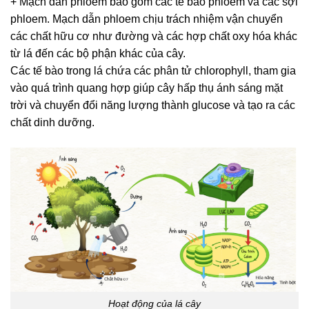
+ Mạch dẫn phloem bao gồm các tế bào phloem và các sợi
phloem. Mạch dẫn phloem chịu trách nhiệm vận chuyển
các chất hữu cơ như đường và các hợp chất oxy hóa khác
từ lá đến các bộ phận khác của cây.
Các tế bào trong lá chứa các phân tử chlorophyll, tham gia
vào quá trình quang hợp giúp cây hấp thụ ánh sáng mặt
trời và chuyển đổi năng lượng thành glucose và tạo ra các
chất dinh dưỡng.
Hoạt động của lá cây