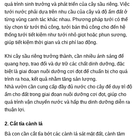
quá trình sinh trưởng và phát triển của cây sầu riêng. Việc
tưới nước phải dựa trên nhu cầu của cây và độ ẩm đất ở
từng vùng canh tác khác nhau. Phương pháp tưới có thể
tùy chọn từ tưới thủ công, tưới bán thủ công cho đến hệ
thống tưới tiết kiệm như tưới nhỏ giọt hoặc phun sương,
giúp tiết kiệm thời gian và chi phí lao động.
Khi cây sầu riêng trưởng thành, cần nhiều ánh sáng để
quang hợp, trao đổi và dự trữ các chất dinh dưỡng, đặc
biệt là giai đoạn nuôi dưỡng cơi đọt để chuẩn bị cho quá
trình ra hoa, kết quả nhằm tăng sản lượng.
Nhà vườn cần cung cấp đầy đủ nước cho cây để duy trì độ
ẩm cho đất trong giai đoạn nuôi dưỡng cơi đọt, giúp cho
quá trình vận chuyển nước và hấp thu dinh dưỡng diễn ra
thuận lợi.
2. Cắt tỉa cành lá
Bà con cần cắt tỉa bớt các cành lá sát mặt đất, cành tăm