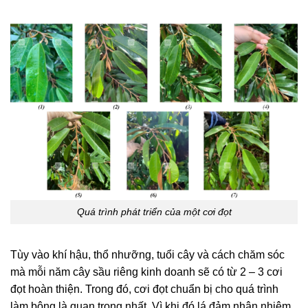
Quá trình phát triển của một cơi đọt
Tùy vào khí hậu, thổ nhưỡng, tuổi cây và cách chăm sóc
mà mỗi năm cây sầu riêng kinh doanh sẽ có từ 2 – 3 cơi
đọt hoàn thiện. Trong đó, cơi đọt chuẩn bị cho quá trình
làm bông là quan trọng nhất. Vì khi đó lá đảm nhận nhiệm