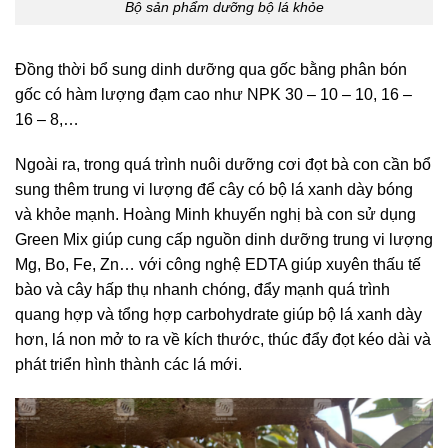
Bộ sản phẩm dưỡng bộ lá khỏe
Đồng thời bổ sung dinh dưỡng qua gốc bằng phân bón
gốc có hàm lượng đạm cao như NPK 30 – 10 – 10, 16 –
16 – 8,…
Ngoài ra, trong quá trình nuôi dưỡng cơi đọt bà con cần bổ
sung thêm trung vi lượng để cây có bộ lá xanh dày bóng
và khỏe mạnh. Hoàng Minh khuyến nghị bà con sử dụng
Green Mix giúp cung cấp nguồn dinh dưỡng trung vi lượng
Mg, Bo, Fe, Zn… với công nghệ EDTA giúp xuyên thấu tế
bào và cây hấp thụ nhanh chóng, đẩy mạnh quá trình
quang hợp và tổng hợp carbohydrate giúp bộ lá xanh dày
hơn, lá non mở to ra về kích thước, thúc đẩy đọt kéo dài và
phát triển hình thành các lá mới.