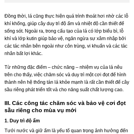
Đồng thời, lá cũng thực hiện quá trình thoát hơi nhờ các lỗ
khí khổng, giúp cây duy trì độ ẩm và nhiệt độ cần thiết để
sống sót. Ngoài ra, trong cấu tạo của lá có lớp biểu bì, lỗ
khí và lớp kutin giúp bảo vệ, ngăn ngừa sự xâm nhập bởi
các tác nhân bên ngoài như côn trùng, vi khuẩn và các tác
nhân bất lợi khác.
Từ những đặc điểm – chức năng – nhiệm vụ của lá nêu
trên cho thấy, việc chăm sóc và duy trì một cơi đọt để hình
thành nên hệ thống tán lá khỏe mạnh là rất cần thiết để cây
sầu riêng phát triển tốt và cho năng suất chất lượng cao.
III. Các công tác chăm sóc và bảo vệ cơi đọt
sầu riêng cho mùa vụ mới
1. Duy trì độ ẩm
Tưới nước và giữ ẩm là yếu tố quan trọng ảnh hưởng đến