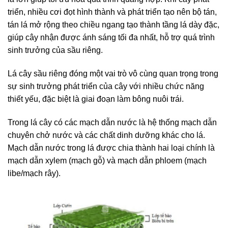
triển, nhiều cơi đọt hình thành và phát triển tạo nên bộ tán,
tán lá mở rộng theo chiều ngang tạo thành tầng lá dày đặc,
giúp cây nhận được ánh sáng tối đa nhất, hỗ trợ quá trình
sinh trưởng của sầu riêng.
Lá cây sầu riêng đóng một vai trò vô cùng quan trọng trong
sự sinh trưởng phát triển của cây với nhiều chức năng
thiết yếu, đặc biệt là giai đoạn làm bông nuôi trái.
Trong lá cây có các mạch dẫn nước là hệ thống mạch dẫn
chuyên chở nước và các chất dinh dưỡng khác cho lá.
Mạch dẫn nước trong lá được chia thành hai loại chính là
mạch dẫn xylem (mạch gỗ) và mạch dẫn phloem (mạch
libe/mạch rây).