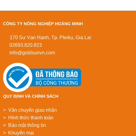
CÔNG TY NÔNG NGHIỆP HOÀNG MINH
170 Sư Vạn Hạnh, Tp. Pleiku, Gia Lai
02693.820.823
info@goldsunvn.com
QUY ĐỊNH VÀ CHÍNH SÁCH
> Vận chuyển giao nhận
> Hình thức thanh toán
> Bảo mật thông tin
> Khuyển mại