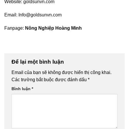
Website:
goldsunvn.com
Email:
Info@goldsunvn.com
Fanpage:
Nông Nghiệp Hoàng Minh
Để lại một bình luận
Email của bạn sẽ không được hiển thị công khai.
Các trường bắt buộc được đánh dấu
*
Bình luận
*