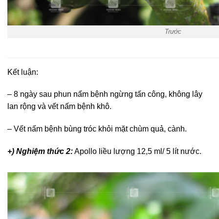
Trước
Kết luận:
– 8 ngày sau phun nấm bệnh ngừng tấn công, không lây
lan rộng và vết nấm bệnh khô.
– Vết nấm bệnh bùng tróc khỏi mặt chùm quả, cành.
+) Nghiệm thức 2:
Apollo liều lượng 12,5 ml/ 5 lít nước.