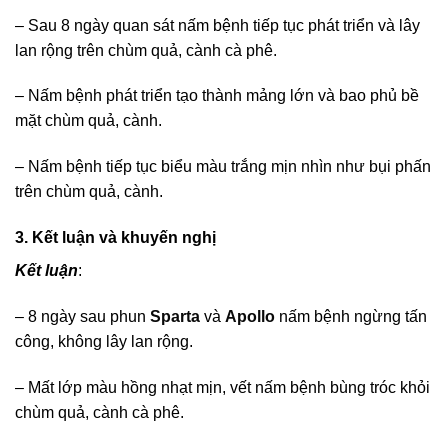
– Sau 8 ngày quan sát nấm bệnh tiếp tục phát triển và lây
lan rộng trên chùm quả, cành cà phê.
– Nấm bệnh phát triển tạo thành mảng lớn và bao phủ bề
mặt chùm quả, cành.
– Nấm bệnh tiếp tục biểu màu trắng mịn nhìn như bụi phấn
trên chùm quả, cành.
3. Kết luận và khuyến nghị
Kết luận
:
– 8 ngày sau phun
Sparta
và
Apollo
nấm bệnh ngừng tấn
công, không lây lan rộng.
– Mất lớp màu hồng nhạt mịn, vết nấm bệnh bùng tróc khỏi
chùm quả, cành cà phê.