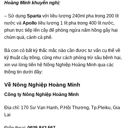
Hoàng Minh khuyến nghị:
– Sử dụng
Sparta
với liều lượng 240ml pha trong 200 lít
nước và
Apollo
liều lượng 1 lít pha trong 400 lít nước,
phun trực tiếp lên cây để phòng ngừa nấm hồng gây hại
chùm quà, cành cà phê.
Bà con có bất kỳ thắc mắc nào cần được tư vấn cụ thể về
kỹ thuật cây trồng, cũng như cách phòng trừ sâu bệnh hại,
xin vui lòng liên hệ Nông Nghiệp Hoàng Minh qua các
thông tin dưới đây:
Về Nông Nghiệp Hoàng Minh
Công ty Nông Nghiệp Hoàng Minh
Địa chỉ: 170 Sư Vạn Hạnh, P.Hội Thương, Tp.Pleiku, Gia
Lai
Điện thoại:
0935 842 567