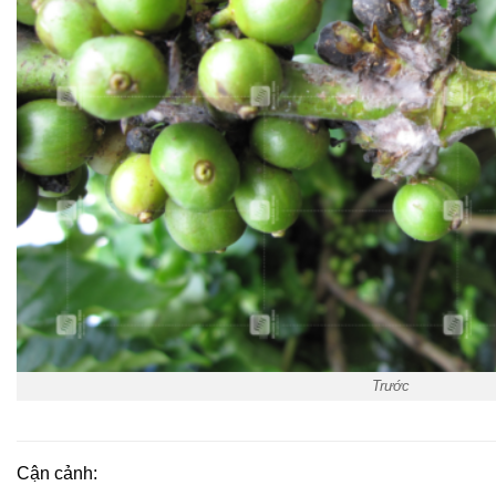
Trước
Cận cảnh: