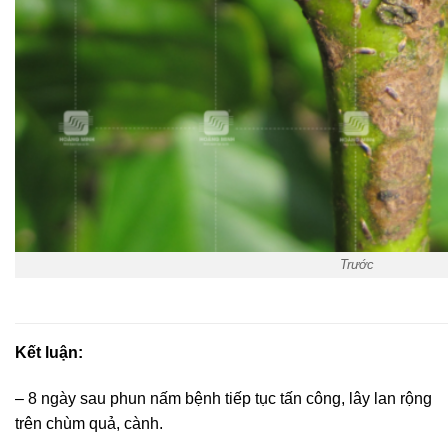
Trước
Kết luận:
– 8 ngày sau phun nấm bệnh tiếp tục tấn công, lây lan rộng
trên chùm quả, cành.