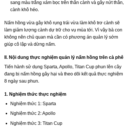
sang màu trắng xám bọc trên thân cành và gây nứt thân,
cành khô héo.
Nấm hồng vừa gây khô rụng trái vừa làm khô trơ cành sẽ
làm giảm lượng cành dự trữ cho vụ mùa tới. Vì vậy bà con
không nên chủ quan mà cần có phương án quản lý sớm
giúp cô lập và dừng nấm.
II. Nội dung thực nghiệm quản lý nấm hồng trên cà phê
Tiến hành sử dụng Sparta, Apollo, Titan Cup phun lên cây
đang bị nấm hồng gây hại và theo dõi kết quả thực nghiệm
8 ngày sau phun.
1. Nghiệm thức thực nghiệm
Nghiệm thức 1: Sparta
Nghiệm thức 2: Apollo
Nghiệm thức 3: Titan Cup