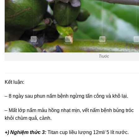
Trước
Kết luận:
– 8 ngày sau phun nấm bệnh ngừng tấn công và khô lại.
– Mất lớp nấm màu hồng nhạt mịn, vết nấm bệnh bùng tróc
khỏi chùm quả, cành.
+) Nghiệm thức 3:
Titan cup liều lượng 12ml/ 5 lít nước.