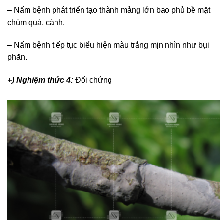
– Nấm bệnh phát triển tạo thành mảng lớn bao phủ bề mặt
chùm quả, cành.
– Nấm bệnh tiếp tục biểu hiện màu trắng mịn nhìn như bụi
phấn.
+) Nghiệm thức 4:
Đối chứng