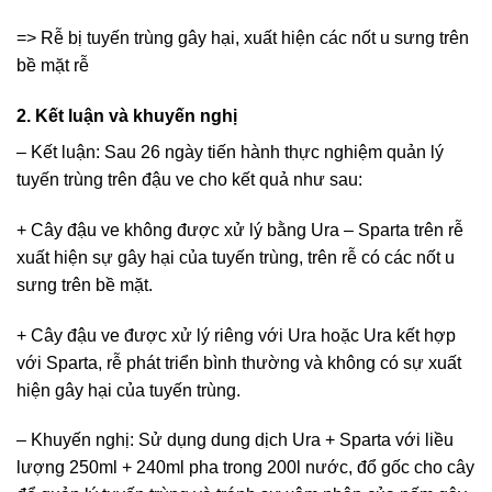
=> Rễ bị tuyến trùng gây hại, xuất hiện các nốt u sưng trên
bề mặt rễ
2. Kết luận và khuyến nghị
– Kết luận: Sau 26 ngày tiến hành thực nghiệm quản lý
tuyến trùng trên đậu ve cho kết quả như sau:
+ Cây đậu ve không được xử lý bằng Ura – Sparta trên rễ
xuất hiện sự gây hại của tuyến trùng, trên rễ có các nốt u
sưng trên bề mặt.
+ Cây đậu ve được xử lý riêng với Ura hoặc Ura kết hợp
với Sparta, rễ phát triển bình thường và không có sự xuất
hiện gây hại của tuyến trùng.
– Khuyến nghị: Sử dụng dung dịch Ura + Sparta với liều
lượng 250ml + 240ml pha trong 200l nước, đổ gốc cho cây