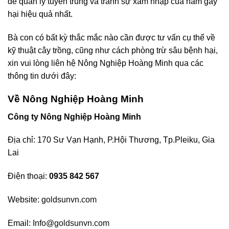
để quản lý tuyến trùng và tránh sự xâm nhập của nấm gây
hại hiệu quả nhất.
Bà con có bất kỳ thắc mắc nào cần được tư vấn cụ thể về
kỹ thuật cây trồng, cũng như cách phòng trừ sâu bệnh hại,
xin vui lòng liên hệ Nông Nghiệp Hoàng Minh qua các
thông tin dưới đây:
Về Nông Nghiệp Hoàng Minh
Công ty Nông Nghiệp Hoàng Minh
Địa chỉ: 170 Sư Vạn Hạnh, P.Hội Thương, Tp.Pleiku, Gia
Lai
Điện thoại:
0935 842 567
Website:
goldsunvn.com
Email:
Info@goldsunvn.com