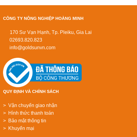
CÔNG TY NÔNG NGHIỆP HOÀNG MINH
170 Sư Vạn Hạnh, Tp. Pleiku, Gia Lai
02693.820.823
info@goldsunvn.com
QUY ĐỊNH VÀ CHÍNH SÁCH
> Vận chuyển giao nhận
> Hình thức thanh toán
> Bảo mật thông tin
> Khuyển mại