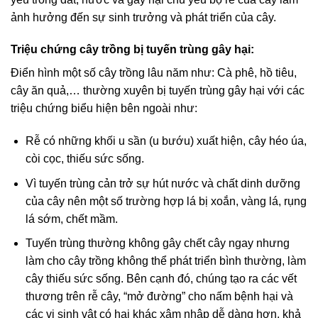
ảnh hưởng đến sự sinh trưởng và phát triển của cây.
Triệu chứng cây trồng bị tuyến trùng gây hại:
Điển hình một số cây trồng lâu năm như: Cà phê, hồ tiêu,
cây ăn quả,… thường xuyên bị tuyến trùng gây hại với các
triệu chứng biểu hiện bên ngoài như:
Rễ có những khối u sần (u bướu) xuất hiện, cây héo úa,
còi cọc, thiếu sức sống.
Vì tuyến trùng cản trở sự hút nước và chất dinh dưỡng
của cây nên một số trường hợp lá bị xoắn, vàng lá, rụng
lá sớm, chết mầm.
Tuyến trùng thường không gây chết cây ngay nhưng
làm cho cây trồng không thể phát triển bình thường, làm
cây thiếu sức sống. Bên cạnh đó, chúng tạo ra các vết
thương trên rễ cây, “mở đường” cho nấm bệnh hại và
các vi sinh vật có hại khác xâm nhập dễ dàng hơn, khả