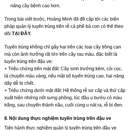
năng cây bệnh cao hơn.
Trong bài viết trước, Hoàng Minh đã đề cập tới các biện
pháp quản lý tuyến trùng trên rễ cà phê bà con có thể theo
dõi
TẠI ĐÂY.
Tuyến trùng không chỉ gây hại trên các loại cây trồng cạn
mà còn ảnh hưởng rất lớn trên cây rau màu, đặc biệt là
tuyến trùng trên đậu ve:
+ Triệu chứng trên mặt đất: Cây sinh trưởng kém, còi cọc,
lá chuyển màu vàng, nếu mật số tuyến trùng cao, hại nặng
dây dễ bị chết.
+ Triệu chứng dưới mặt đất: Hệ thống rễ sơ cấp và thứ cấp
xuất hiện những nốt sưng phồng, lúc đầu u bướu có màu
trắng, sau chuyển thành nâu, cuối cùng u nát ra, rễ bị đen.
II. Nội dung thực nghiệm tuyến trùng trên đậu ve
Tiến hành thực nghiệm quản lý tuyến trùng trên đậu ve