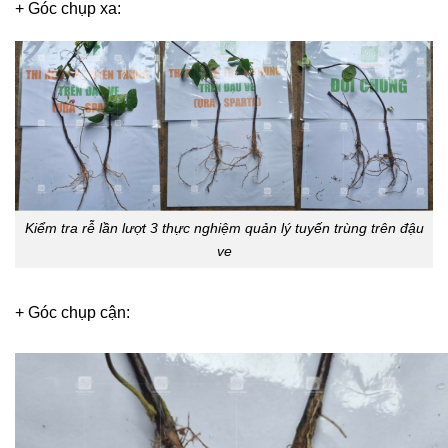
+ Góc chụp xa:
Kiểm tra rễ lần lượt 3 thực nghiệm quản lý tuyến trùng trên đậu
ve
+ Góc chụp cận: