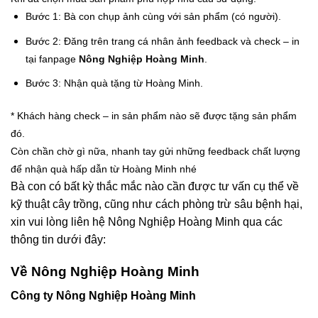
Bước 1: Bà con chụp ảnh cùng với sản phẩm (có người).
Bước 2: Đăng trên trang cá nhân ảnh feedback và check – in
tại fanpage
Nông Nghiệp Hoàng Minh
.
Bước 3: Nhận quà tặng từ Hoàng Minh.
* Khách hàng check – in sản phẩm nào sẽ được tặng sản phẩm
đó.
Còn chần chờ gì nữa, nhanh tay gửi những feedback chất lượng
để nhận quà hấp dẫn từ Hoàng Minh nhé
Bà con có bất kỳ thắc mắc nào cần được tư vấn cụ thể về
kỹ thuật cây trồng, cũng như cách phòng trừ sâu bệnh hại,
xin vui lòng liên hệ Nông Nghiệp Hoàng Minh qua các
thông tin dưới đây:
Về Nông Nghiệp Hoàng Minh
Công ty Nông Nghiệp Hoàng Minh