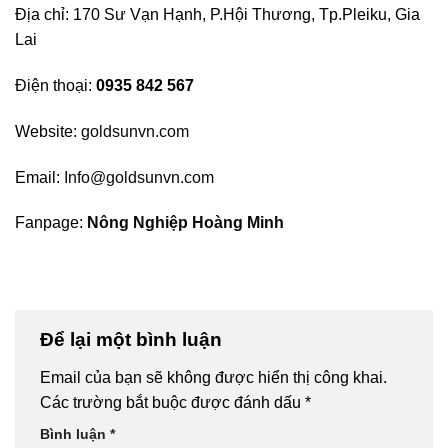
Địa chỉ: 170 Sư Vạn Hạnh, P.Hội Thương, Tp.Pleiku, Gia
Lai
Điện thoại:
0935 842 567
Website:
goldsunvn.com
Email:
Info@goldsunvn.com
Fanpage:
Nông Nghiệp Hoàng Minh
Để lại một bình luận
Email của bạn sẽ không được hiển thị công khai.
Các trường bắt buộc được đánh dấu
*
Bình luận
*