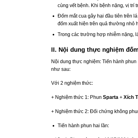
cùng vết bệnh.
Khi bệnh nặng, vị trí
Đốm mắt cua gây hại đầu tiên trên l
đốm xuất hiện trên quả thường nhỏ h
Trong các trường hợp nhiễm nặng, lá 
II. Nội dung thực nghiệm đốm
Nội dung thực nghiệm: Tiến hành phun
như sau:
Với 2 nghiệm thức:
+ Nghiệm thức 1: Phun
Sparta
+
Xích 
+ Nghiệm thức 2: Đối chứng không phu
Tiến hành phun hai lần: