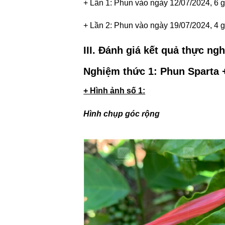
+ Lần 1: Phun vào ngày 12/07/2024, 6 gi
+ Lần 2: Phun vào ngày 19/07/2024, 4 g
III. Đánh giá kết quả thực n
Nghiệm thức 1:
Phun
Sparta
+ Hình ảnh số 1:
Hình chụp góc rộng