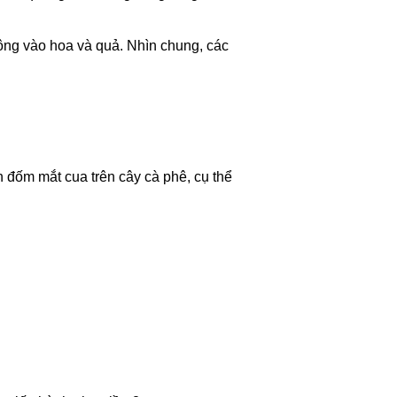
công vào hoa và quả. Nhìn chung, các
h đốm mắt cua trên cây cà phê, cụ thể