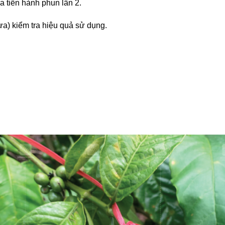
a tiến hành phun lần 2.
ưa) kiểm tra hiệu quả sử dụng.