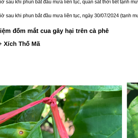
ờ sau khi phun bắt đầu mưa liên tục, quan sát thời tiết tạnh mư
iờ sau khi phun bắt đầu mưa liên tục, ngày 30/07/2024 (tạnh m
ghiệm đốm mắt cua gây hại trên cà phê
+
Xích Thố Mã