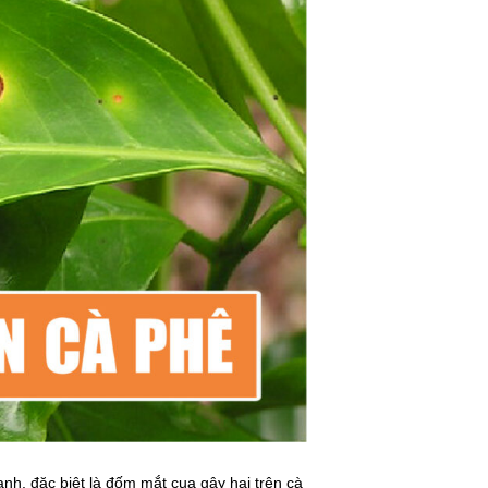
hanh, đặc biệt là đốm mắt cua gây hại trên cà