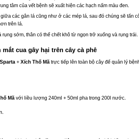
 trung tâm của vết bệnh sẽ xuất hiện các hạch nấm màu đen.
á giữa các gân lá cũng như ở các mép lá, sau đó chúng sẽ tấn 
ơn trên lá.
rụng sớm, thân có thể chết khô từ ngọn trở xuống và rụng trái.
 mắt cua gây hại trên cây cà phê
Sparta
+
Xích Thố Mã
trực tiếp lên toàn bộ cây để quản lý bện
Thố Mã
với liều lượng 240ml + 50ml pha trong 200l nước.
n.