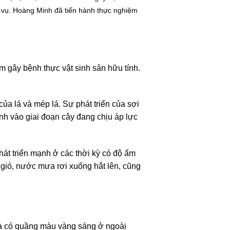
vụ. Hoàng Minh đã tiến hành thực nghiệm
ấm gây bệnh thực vật sinh sản hữu tính.
ủa lá và mép lá. Sự phát triển của sợi
nh vào giai đoạn cây đang chịu áp lực
hát triển mạnh ở các thời kỳ có độ ẩm
 gió, nước mưa rơi xuống hắt lên, cũng
à có
quầng màu vàng sáng ở ngoài