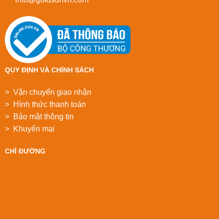
QUY ĐỊNH VÀ CHÍNH SÁCH
> Vận chuyển giao nhận
> Hình thức thanh toán
> Bảo mật thông tin
> Khuyển mại
CHỈ ĐƯỜNG