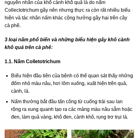
nguyên nhân của khô cành khô quả là do nấm
Collectotrichum gây nên nhưng thực ra còn rất nhiều biểu
hiện và tác nhân nấm khác cộng hưởng gây hại trên cây
cà phê.
3 loại nấm phổ biến và những biểu hiện gây khô cành
khô quả trên cà phê:
1.1. Nấm Colletotrichum
Biểu hiện đầu tiên của bệnh có thể quan sát thấy những
đốm nhỏ màu nâu, hơi lõm xuống, xuất hiện trên quả,
cành, lá.
Nấm thường bắt đầu tấn công từ cuống trái sau lan
rộng ra xung quanh tạo ra các mảng màu nâu sẫm hoặc
đen, làm quả vàng, khô
đen, cành khô, rụng trơ trụi lá.