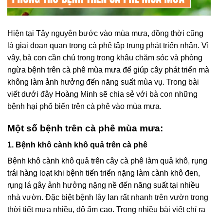
Hiện tại Tây nguyên bước vào mùa mưa, đồng thời cũng
là giai đoạn quan trọng cà phê tập trung phát triển nhân. Vì
vậy, bà con cần chú trọng trong khâu chăm sóc và phòng
ngừa bệnh trên cà phê mùa mưa để giúp cây phát triển mà
không làm ảnh hưởng đến năng suất mùa vụ. Trong bài
viết dưới đây Hoàng Minh sẽ chia sẻ với bà con những
bệnh hại phổ biến trên cà phê vào mùa mưa.
Một số bệnh trên cà phê mùa mưa:
1. Bệnh khô cành khô quả trên cà phê
Bệnh khô cành khô quả trên cây cà phê làm quả khô, rụng
trái hàng loạt khi bệnh tiến triển nặng làm cành khô đen,
rụng lá gây ảnh hưởng nặng nề đến năng suất tại nhiều
nhà vườn. Đặc biệt bệnh lây lan rất nhanh trên vườn trong
thời tiết mưa nhiều, độ ẩm cao. Trong nhiều bài viết chỉ ra