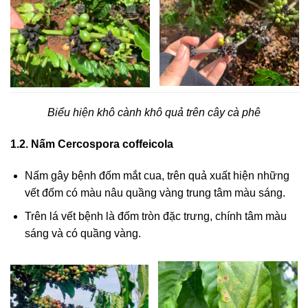
Biểu hiện khô cành khô quả trên cây cà phê
1.2. Nấm Cercospora coffeicola
Nấm gây bệnh đốm mắt cua, trên quả xuất hiện những
vết đốm có màu nâu quầng vàng trung tâm màu sáng.
Trên lá vết bệnh là đốm tròn đặc trưng, chính tâm màu
sáng và có quầng vàng.