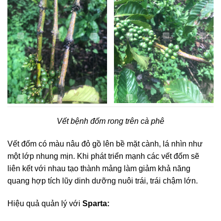
Vết bệnh đốm rong trên cà phê
Vết đốm có màu nâu đỏ gồ lên bề mặt cành, lá nhìn như
một lớp nhung mịn. Khi phát triển mạnh các vết đốm sẽ
liên kết với nhau tạo thành mảng làm giảm khả năng
quang hợp tích lũy dinh dưỡng nuôi trái, trái chậm lớn.
Hiệu quả quản lý với
Sparta: