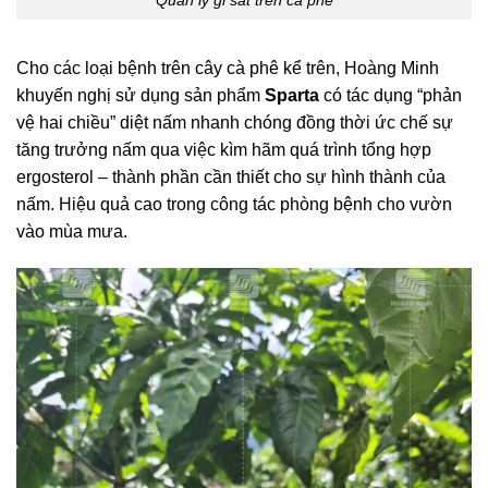
Quản lý gỉ sắt trên cà phê
Cho các loại bệnh trên cây cà phê kể trên, Hoàng Minh
khuyến nghị sử dụng sản phẩm
Sparta
có tác dụng “phản
vệ hai chiều” diệt nấm nhanh chóng đồng thời ức chế sự
tăng trưởng nấm qua việc kìm hãm quá trình tổng hợp
ergosterol – thành phần cần thiết cho sự hình thành của
nấm. Hiệu quả cao trong công tác phòng bệnh cho vườn
vào mùa mưa.