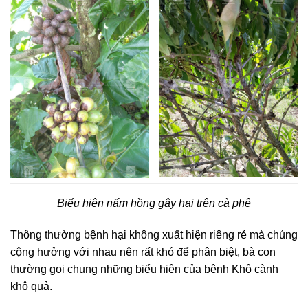
Biểu hiện nấm hồng gây hại trên cà phê
Thông thường bệnh hại không xuất hiện riêng rẻ mà chúng
cộng hưởng với nhau nên rất khó để phân biệt, bà con
thường gọi chung những biểu hiện của bệnh Khô cành
khô quả.