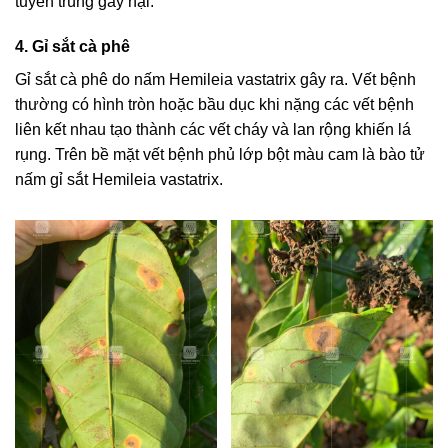
tuyến trùng gây hại.
4. Gỉ sắt cà phê
Gỉ sắt cà phê do nấm Hemileia vastatrix gây ra. Vết bệnh
thường có hình tròn hoặc bầu dục khi nặng các vết bệnh
liên kết nhau tạo thành các vết cháy và lan rộng khiến lá
rụng. Trên bề mặt vết bệnh phủ lớp bột màu cam là bào tử
nấm gỉ sắt Hemileia vastatrix.