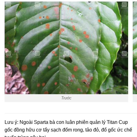
Trước
Lưu ý: Ngoài Sparta bà con luân phiên quản lý Titan Cup
gốc đồng hữu cơ tẩy sạch đốm rong, tảo đỏ, đổ gốc ức chế