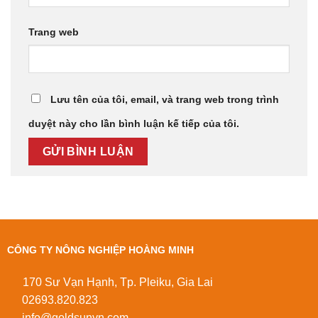
Trang web
Lưu tên của tôi, email, và trang web trong trình
duyệt này cho lần bình luận kế tiếp của tôi.
CÔNG TY NÔNG NGHIỆP HOÀNG MINH
170 Sư Vạn Hạnh, Tp. Pleiku, Gia Lai
02693.820.823
info@goldsunvn.com