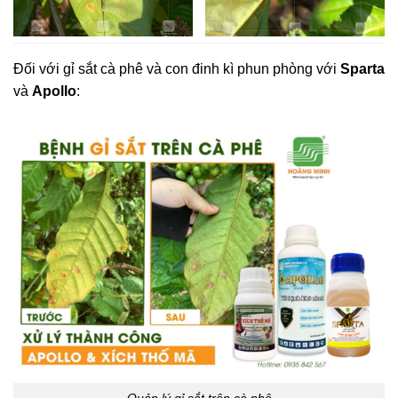
Đối với gỉ sắt cà phê và con đinh kì phun phòng với
Sparta
và
Apollo
: