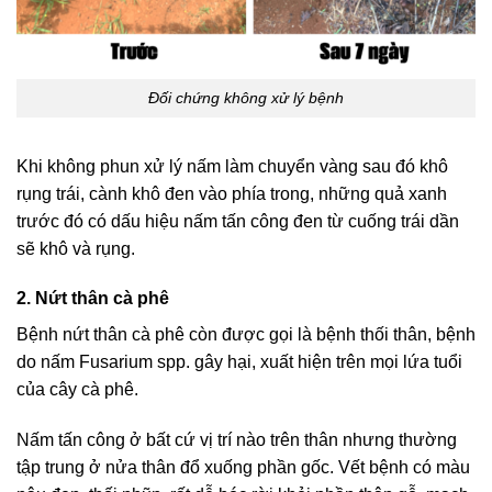
Đối chứng không xử lý bệnh
Khi không phun xử lý nấm làm chuyển vàng sau đó khô
rụng trái, cành khô đen vào phía trong, những quả xanh
trước đó có dấu hiệu nấm tấn công đen từ cuống trái dần
sẽ khô và rụng.
2. Nứt thân cà phê
Bệnh nứt thân cà phê còn được gọi là bệnh thối thân, bệnh
do nấm Fusarium spp. gây hại, xuất hiện trên mọi lứa tuổi
của cây cà phê.
Nấm tấn công ở bất cứ vị trí nào trên thân nhưng thường
tập trung ở nửa thân đổ xuống phần gốc. Vết bệnh có màu