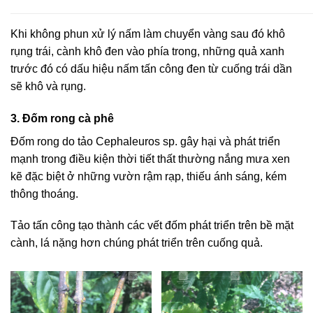
Khi không phun xử lý nấm làm chuyển vàng sau đó khô
rụng trái, cành khô đen vào phía trong, những quả xanh
trước đó có dấu hiệu nấm tấn công đen từ cuống trái dần
sẽ khô và rụng.
3. Đốm rong cà phê
Đốm rong do tảo Cephaleuros sp. gây hại và phát triển
mạnh trong điều kiện thời tiết thất thường nắng mưa xen
kẽ đặc biệt ở những vườn rậm rạp, thiếu ánh sáng, kém
thông thoáng.
Tảo tấn công tạo thành các vết đốm phát triển trên bề mặt
cành, lá nặng hơn chúng phát triển trên cuống quả.