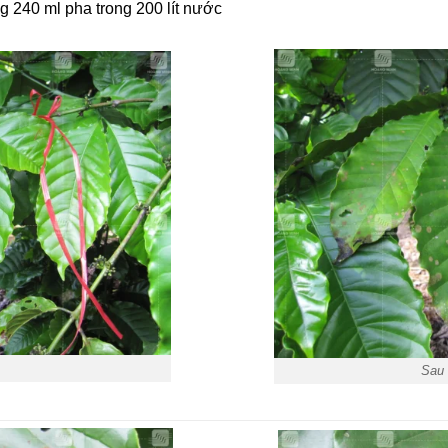
g 240 ml pha trong 200 lít nước
Sau 