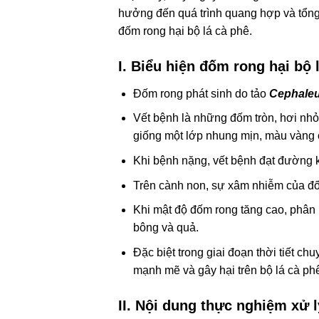
hưởng đến quá trình quang hợp và tổng
đốm rong hại bộ lá cà phê.
I. Biểu hiện đốm rong hại bộ 
Đốm rong phát sinh do tảo
Cephaleu
Vết bệnh là những đốm tròn, hơi nhỏ,
giống một lớp nhung mịn, màu vàng
Khi bệnh nặng, vết bệnh đạt đường 
Trên cành non, sự xâm nhiễm của đốm
Khi mật độ đốm rong tăng cao, phân 
bông và quả.
Đặc biệt trong giai đoạn thời tiết c
mạnh mẽ và gây hại trên bộ lá cà ph
II. Nội dung thực nghiệm xử 