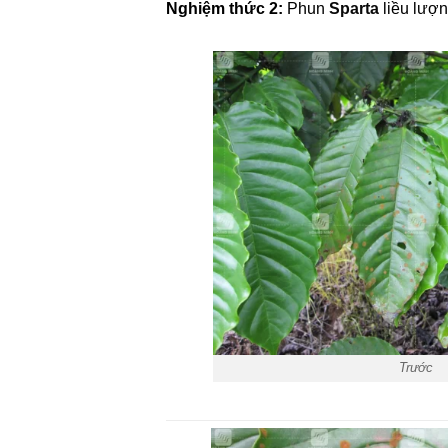
Nghiệm thức 2:
Phun
Sparta
liều lượn
Trước