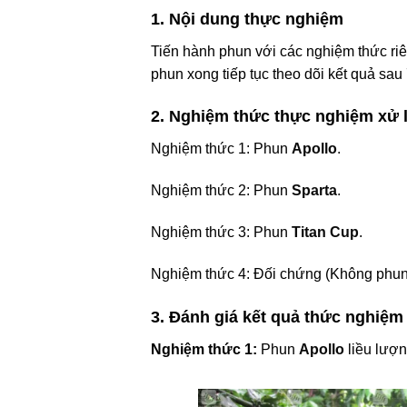
1. Nội dung thực nghiệm
Tiến hành phun với các nghiệm thức riên
phun xong tiếp tục theo dõi kết quả sau
2. Nghiệm thức thực nghiệm xử l
Nghiệm thức 1: Phun
Apollo
.
Nghiệm thức 2: Phun
Sparta
.
Nghiệm thức 3: Phun
Titan Cup
.
Nghiệm thức 4: Đối chứng (Không phun
3. Đánh giá kết quả thức nghiệm
Nghiệm thức 1:
Phun
Apollo
liều lượng