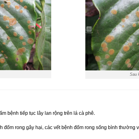
Sau 
m bệnh tiếp tục lây lan rộng trên lá cà phê.
 đốm rong gây hại, các vết bệnh đốm rong sống bình thường và 