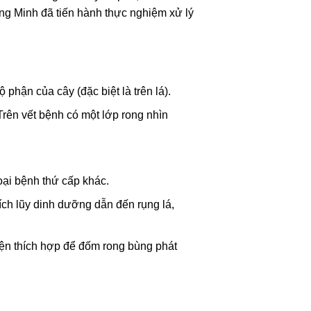
ng Minh đã tiến hành thực nghiệm xử lý
phận của cây (đặc biệt là trên lá).
Trên vết bệnh có một lớp rong nhìn
oại bệnh thứ cấp khác.
ích lũy dinh dưỡng dẫn đến rụng lá,
kiện thích hợp để đốm rong bùng phát