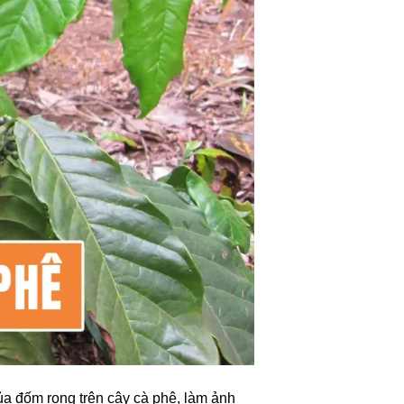
a đốm rong trên cây cà phê, làm ảnh