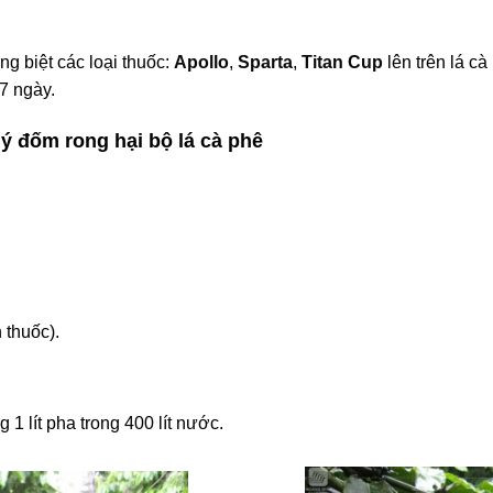
g biệt các loại thuốc:
Apollo
,
Sparta
,
Titan Cup
lên trên lá c
 7 ngày.
ý đốm rong hại bộ lá cà phê
 thuốc).
 1 lít pha trong 400 lít nước.