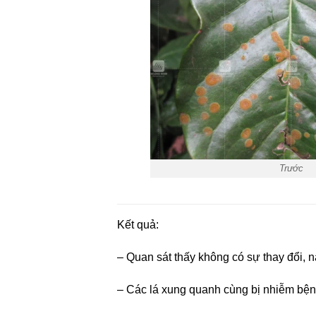
Trước
Kết quả:
– Quan sát thấy không có sự thay đổi, nấ
– Các lá xung quanh cùng bị nhiễm bệnh