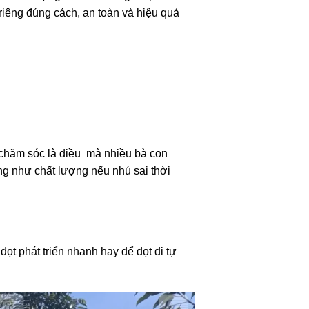
riêng đúng cách, an toàn và hiệu quả
à chăm sóc là điều mà nhiều bà con
ũng như chất lượng nếu nhú sai thời
đọt phát triển nhanh hay để đọt đi tự