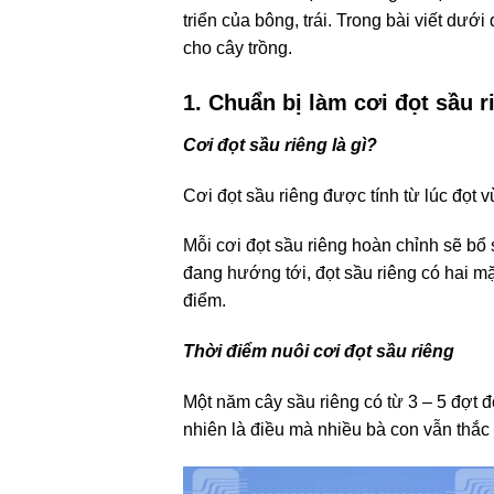
triển của bông, trái. Trong bài viết d
cho cây trồng.
1. Chuẩn bị làm cơi đọt sầu 
Cơi đọt sầu riêng là gì?
Cơi đọt sầu riêng được tính từ lúc đọt v
Mỗi cơi đọt sầu riêng hoàn chỉnh sẽ bổ
đang hướng tới, đọt sầu riêng có hai mặ
điểm.
Thời điểm nuôi cơi đọt sầu riêng
Một năm cây sầu riêng có từ 3 – 5 đợt đọ
nhiên là điều mà nhiều bà con vẫn thắc