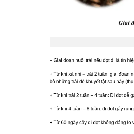
– Giai đoạn nuôi trái nếu đọt đi là tín 
+ Từ khi xả nhị – trái 2 tuần: giai đoạn
bỏ những trái dễ khuyết tật sau này (thụ
+ Từ khi trái 2 tuần – 4 tuần: Đi đọt dễ g
+ Từ khi 4 tuần – 8 tuần: đi đọt gây rụng
+ Từ 60 ngày cây đi đọt không đáng lo