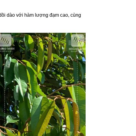
ồi dào với hàm lượng đạm cao, cùng