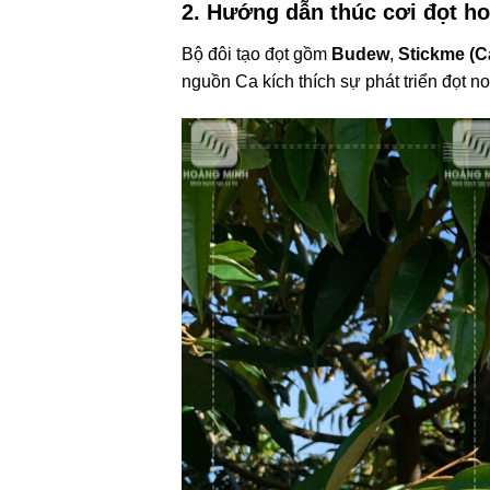
2. Hướng dẫn thúc cơi đọt h
Bộ đôi tạo đọt gồm
Budew
,
Stickme (C
nguồn Ca kích thích sự phát triển đọt n