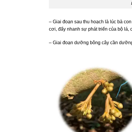
– Giai đoạn sau thu hoạch là lúc bà co
cơi, đẩy nhanh sự phát triển của bộ lá,
– Giai đoạn dưỡng bông cây cần dưỡng m