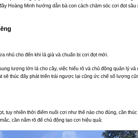
ưới đây Hoàng Minh hướng dẫn bà con cách chăm sóc cơi đọt sầu 
riêng
ừa nhú cho đến khi lá già và chuẩn bị cơi đọt mới.
 sung lượng lớn lá cho cây, việc hiểu rõ và chủ động quản lý v
t sẽ thúc đẩy phát triển trái ngược lại cũng ức chế số lượng c
t, tuy nhiên thời điểm nuôi cơi như thế nào cho đúng, cần thúc 
 mắc, cần nắm rõ để chủ động tạo cơi hiệu quả: