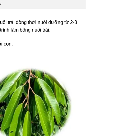
i
ôi trái đồng thời nuôi dưỡng từ 2-3
rình làm bông nuôi trái.
i con.