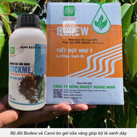
Bộ đôi Budew và Canxi bo gel sữa vàng giúp bộ lá xanh dày