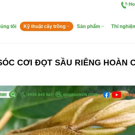
Ho
úng tôi
Kỹ thuật cây trồng
Sản phẩm
Thí nghiệ
ÓC CƠI ĐỌT SẦU RIÊNG HOÀN 