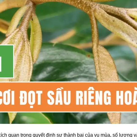
xích quan trọng quyết định sự thành bại của vụ mùa, số lượng v