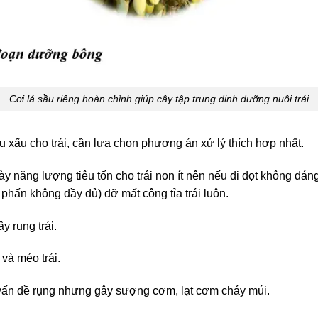
Cơi lá sầu riêng hoàn chỉnh giúp cây tập trung dinh dưỡng nuôi trái
hiệu xấu cho trái, cần lựa chon phương án xử lý thích hợp nhất.
 này năng lượng tiêu tốn cho trái non ít nên nếu đi đọt không đán
 phấn không đầy đủ) đỡ mất công tỉa trái luôn.
ây rụng trái.
 và méo trái.
 vấn đề rụng nhưng gây sượng cơm, lạt cơm cháy múi.