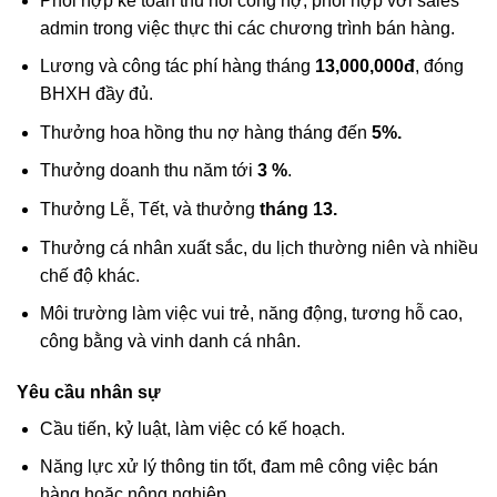
Phối hợp kế toán thu hồi công nợ, phối hợp với sales
admin trong việc thực thi các chương trình bán hàng.
Lương và công tác phí hàng tháng
13,000,000đ
, đóng
BHXH đầy đủ.
Thưởng hoa hồng thu nợ hàng tháng đến
5%.
Thưởng doanh thu năm tới
3 %
.
Thưởng Lễ, Tết, và thưởng
tháng 13.
Thưởng cá nhân xuất sắc, du lịch thường niên và nhiều
chế độ khác.
Môi trường làm việc vui trẻ, năng động, tương hỗ cao,
công bằng và vinh danh cá nhân.
Yêu cầu nhân sự
Cầu tiến, kỷ luật, làm việc có kế hoạch.
Năng lực xử lý thông tin tốt, đam mê công việc bán
hàng hoặc nông nghiệp.