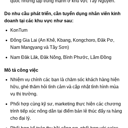
quốc nhưng tập trung mạnh ở khu vực Tây Nguyên.
Do nhu cầu phát triển, cần tuyển dụng nhân viên kinh
doanh tại các khu vực như sau:
KonTum
Đông Gia Lai (An Khê, Kbang, Kongchoro, Đăk Pơ,
Nam Mangyang và Tây Sơn)
Nam Đăk Lăk, Đăk Nông, Bình Phước, Lâm Đồng
Mô tả công việc
Nhiệm vụ chính các bạn là chăm sóc khách hàng hiện
hữu, ghé thăm hỏi tình cảm và cập nhật tình hình mùa
vụ thị trường.
Phối hợp cùng kỹ sư, marketing thực hiện các chương
trình tiếp xúc nông dân tại điểm bán lẻ thúc đẩy ra hàng
cho đại lý.