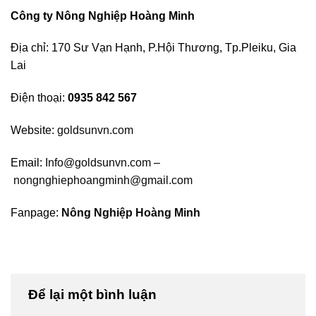
Công ty Nông Nghiệp Hoàng Minh
Địa chỉ: 170 Sư Vạn Hạnh, P.Hội Thương, Tp.Pleiku, Gia
Lai
Điện thoại:
0935 842 567
Website:
goldsunvn.com
Email:
Info@goldsunvn.com
–
nongnghiephoangminh@gmail.com
Fanpage:
Nông Nghiệp Hoàng Minh
Để lại một bình luận