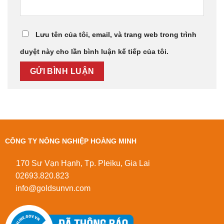
Lưu tên của tôi, email, và trang web trong trình
duyệt này cho lần bình luận kế tiếp của tôi.
CÔNG TY NÔNG NGHIỆP HOÀNG MINH
170 Sư Vạn Hạnh, Tp. Pleiku, Gia Lai
02693.820.823
info@goldsunvn.com