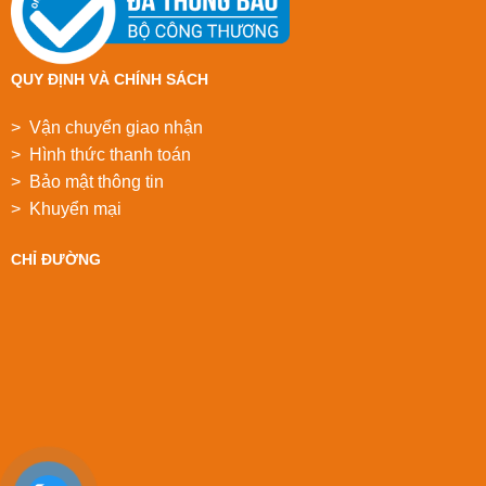
QUY ĐỊNH VÀ CHÍNH SÁCH
> Vận chuyển giao nhận
> Hình thức thanh toán
> Bảo mật thông tin
> Khuyển mại
CHỈ ĐƯỜNG