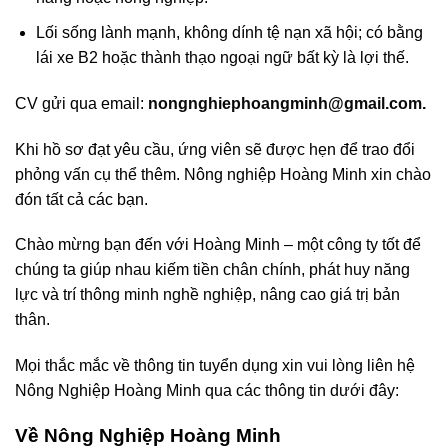
Lối sống lành mạnh, không dính tệ nạn xã hội; có bằng
lái xe B2 hoặc thành thạo ngoại ngữ bất kỳ là lợi thế.
CV gửi qua email:
nongnghiephoangminh@gmail.com
.
Khi hồ sơ đạt yêu cầu, ứng viên sẽ được hẹn để trao đổi
phỏng vấn cụ thể thêm. Nông nghiệp Hoàng Minh xin chào
đón tất cả các bạn.
Chào mừng bạn đến với Hoàng Minh – một công ty tốt để
chúng ta giúp nhau kiếm tiền chân chính, phát huy năng
lực và trí thông minh nghề nghiệp, nâng cao giá trị bản
thân.
Mọi thắc mắc về thông tin tuyển dụng xin vui lòng liên hệ
Nông Nghiệp Hoàng Minh qua các thông tin dưới đây:
Về Nông Nghiệp Hoàng Minh